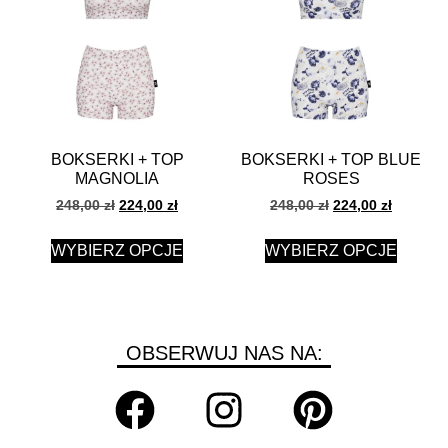
BOKSERKI + TOP
BOKSERKI + TOP BLUE
MAGNOLIA
ROSES
248,00
zł
224,00
zł
248,00
zł
224,00
zł
WYBIERZ OPCJE
WYBIERZ OPCJE
OBSERWUJ NAS NA: