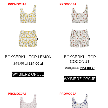
PROMOCJA!
PROMOCJA!
BOKSERKI + TOP LEMON
BOKSERKI + TOP
COCONUT
248,00
zł
224,00
zł
248,00
zł
224,00
zł
WYBIERZ OPCJE
WYBIERZ OPCJE
PROMOCJA!
PROMOCJA!