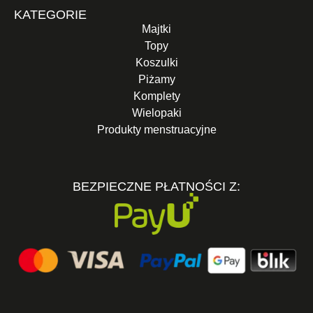
KATEGORIE
Majtki
Topy
Koszulki
Piżamy
Komplety
Wielopaki
Produkty menstruacyjne
BEZPIECZNE PŁATNOŚCI Z: