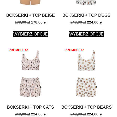
BOKSERKI + TOP BEIGE
BOKSERKI + TOP DOGS
198,00
zł
178,00
zł
248,00
zł
224,00
zł
WYBIERZ OPCJE
WYBIERZ OPCJE
PROMOCJA!
PROMOCJA!
BOKSERKI + TOP CATS
BOKSERKI + TOP BEARS
248,00
zł
224,00
zł
248,00
zł
224,00
zł