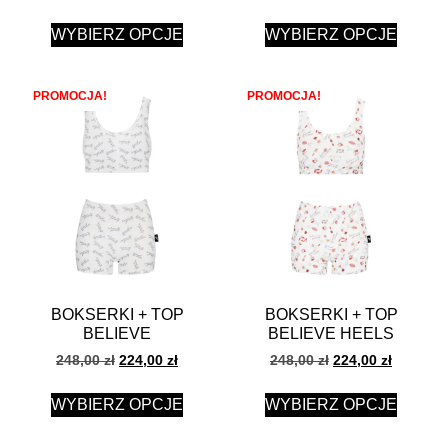
WYBIERZ OPCJE
WYBIERZ OPCJE
PROMOCJA!
PROMOCJA!
BOKSERKI + TOP
BOKSERKI + TOP
BELIEVE
BELIEVE HEELS
248,00
zł
224,00
zł
248,00
zł
224,00
zł
WYBIERZ OPCJE
WYBIERZ OPCJE