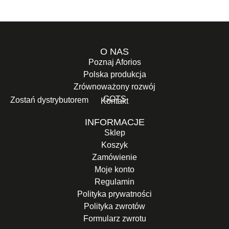
O NAS
Poznaj Aforios
Polska produkcja
Zrównoważony rozwój
GOTS
Zostań dystrybutorem
Kontakt
INFORMACJE
Sklep
Koszyk
Zamówienie
Moje konto
Regulamin
Polityka prywatności
Polityka zwrotów
Formularz zwrotu