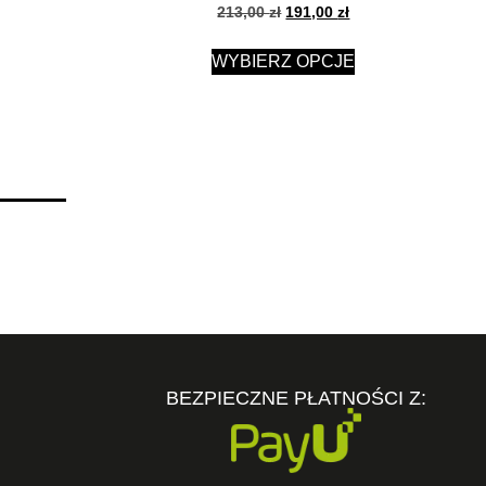
213,00
zł
191,00
zł
WYBIERZ OPCJE
BEZPIECZNE PŁATNOŚCI Z: