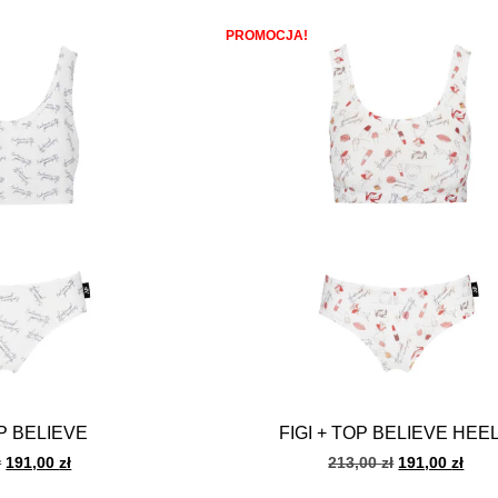
PROMOCJA!
OP BELIEVE
FIGI + TOP BELIEVE HEE
ł
191,00
zł
213,00
zł
191,00
zł