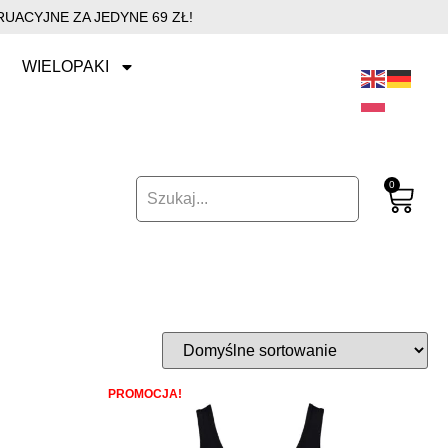
UACYJNE ZA JEDYNE 69 ZŁ!
WIELOPAKI
0
PROMOCJA!