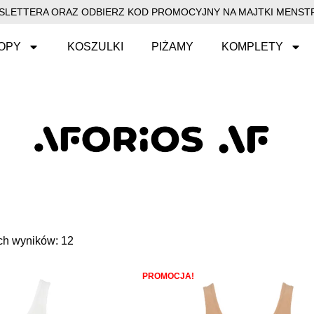
EWSLETTERA ORAZ ODBIERZ KOD PROMOCYJNY NA MAJTKI MENSTR
OPY
KOSZULKI
PIŻAMY
KOMPLETY
ch wyników: 12
PROMOCJA!