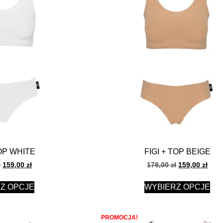
TOP WHITE
FIGI + TOP BEIGE
ł
159,00
zł
178,00
zł
159,00
zł
Z OPCJE
WYBIERZ OPCJE
PROMOCJA!