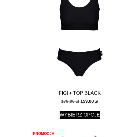
FIGI + TOP BLACK
178,00
zł
159,00
zł
WYBIERZ OPCJE
PROMOCJA!