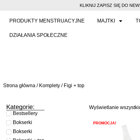
KLIKNIJ ZAPISZ SIĘ DO N
PRODUKTY MENSTRUACYJNE
MAJTKI
T
DZIAŁANIA SPOŁECZNE
Strona główna
/
Komplety
/ Figi + top
Kategorie:
Wyświetlanie wszystki
Bestsellery
Bokserki
PROMOCJA!
Bokserki