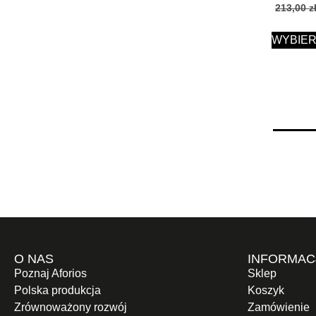
213,00
z
WYBIER
O NAS
INFORMAC
Poznaj Aforios
Sklep
Polska produkcja
Koszyk
Zrównoważony rozwój
Zamówienie