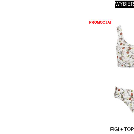
WYBIER
PROMOCJA!
FIGI + T