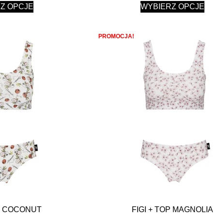
Z OPCJE
WYBIERZ OPCJE
PROMOCJA!
OP COCONUT
FIGI + TOP MAGNOLIA