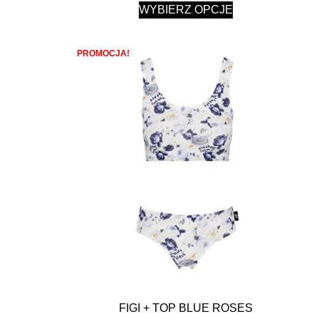
WYBIERZ OPCJE
PROMOCJA!
FIGI + TOP BLUE ROSES