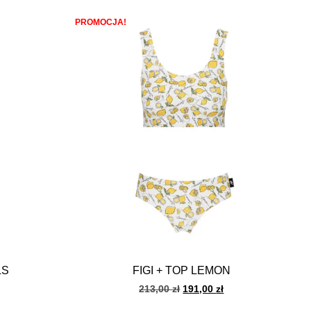
PROMOCJA!
LS
FIGI + TOP LEMON
213,00
zł
191,00
zł