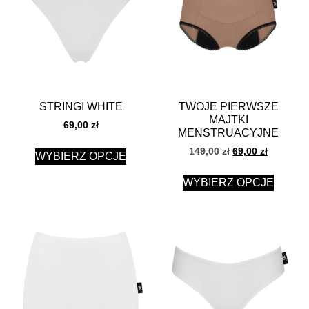
STRINGI WHITE
TWOJE PIERWSZE
MAJTKI
69,00
zł
MENSTRUACYJNE
149,00
zł
69,00
zł
WYBIERZ OPCJE
WYBIERZ OPCJE