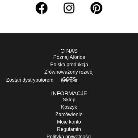
O NAS
Poznaj Aforios
Polska produkcja
Zrównoważony rozwój
GOTS
Zostań dystrybutorem
Kontakt
INFORMACJE
Sklep
Koszyk
Zamówienie
Moje konto
Regulamin
Polityka prywatności