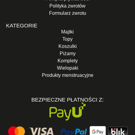
Polityka zwrotów
Formularz zwrotu
KATEGORIE
Majtki
Topy
Koszulki
Piżamy
Komplety
Wielopaki
Produkty menstruacyjne
BEZPIECZNE PŁATNOŚCI Z: