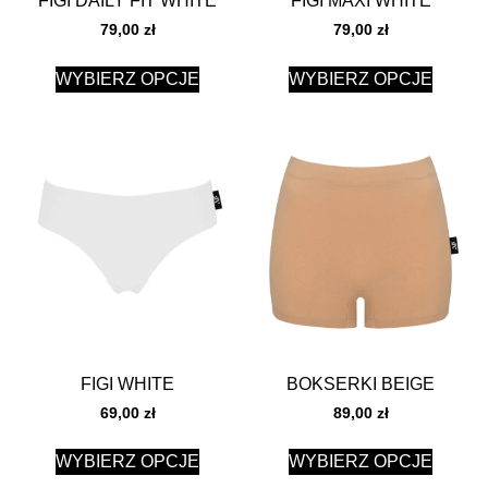
FIGI DAILY FIT WHITE
FIGI MAXI WHITE
79,00
zł
79,00
zł
WYBIERZ OPCJE
WYBIERZ OPCJE
FIGI WHITE
BOKSERKI BEIGE
69,00
zł
89,00
zł
WYBIERZ OPCJE
WYBIERZ OPCJE