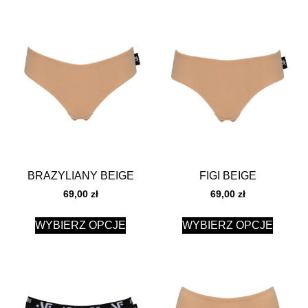
BRAZYLIANY BEIGE
FIGI BEIGE
69,00
zł
69,00
zł
WYBIERZ OPCJE
WYBIERZ OPCJE