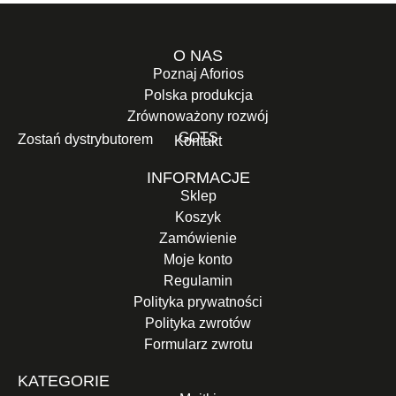
O NAS
Poznaj Aforios
Polska produkcja
Zrównoważony rozwój
GOTS
Zostań dystrybutorem
Kontakt
INFORMACJE
Sklep
Koszyk
Zamówienie
Moje konto
Regulamin
Polityka prywatności
Polityka zwrotów
Formularz zwrotu
KATEGORIE