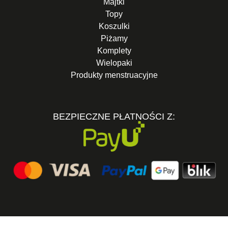
Majtki
Topy
Koszulki
Piżamy
Komplety
Wielopaki
Produkty menstruacyjne
BEZPIECZNE PŁATNOŚCI Z: