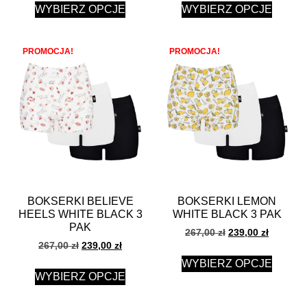
WYBIERZ OPCJE
WYBIERZ OPCJE
PROMOCJA!
PROMOCJA!
BOKSERKI BELIEVE
BOKSERKI LEMON
HEELS WHITE BLACK 3
WHITE BLACK 3 PAK
PAK
267,00
zł
239,00
zł
267,00
zł
239,00
zł
WYBIERZ OPCJE
WYBIERZ OPCJE