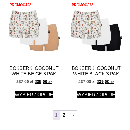
PROMOCJA!
PROMOCJA!
BOKSERKI COCONUT
BOKSERKI COCONUT
WHITE BEIGE 3 PAK
WHITE BLACK 3 PAK
267,00
zł
239,00
zł
267,00
zł
239,00
zł
WYBIERZ OPCJE
WYBIERZ OPCJE
1
2
→