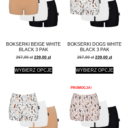
BOKSERKI BEIGE WHITE
BOKSERKI DOGS WHITE
BLACK 3 PAK
BLACK 3 PAK
267,00
zł
239,00
zł
267,00
zł
239,00
zł
WYBIERZ OPCJE
WYBIERZ OPCJE
PROMOCJA!