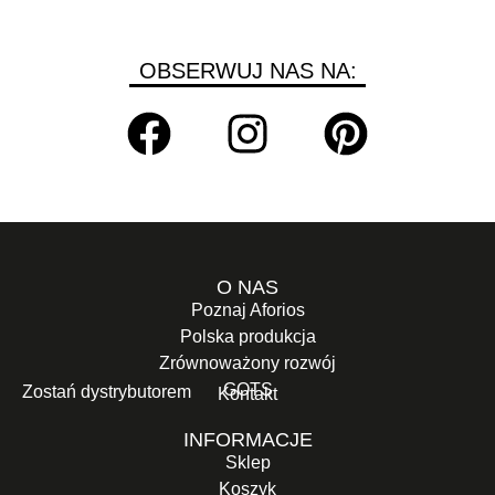
OBSERWUJ NAS NA:
O NAS
Poznaj Aforios
Polska produkcja
Zrównoważony rozwój
GOTS
Zostań dystrybutorem
Kontakt
INFORMACJE
Sklep
Koszyk