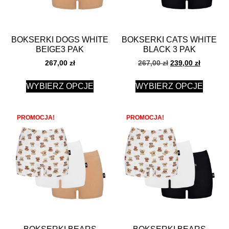
BOKSERKI DOGS WHITE
BOKSERKI CATS WHITE
BEIGE3 PAK
BLACK 3 PAK
267,00
zł
267,00
zł
239,00
zł
WYBIERZ OPCJE
WYBIERZ OPCJE
PROMOCJA!
PROMOCJA!