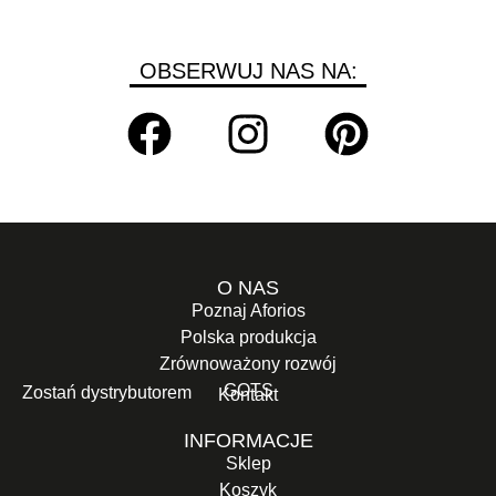
OBSERWUJ NAS NA:
O NAS
Poznaj Aforios
Polska produkcja
Zrównoważony rozwój
GOTS
Zostań dystrybutorem
Kontakt
INFORMACJE
Sklep
Koszyk