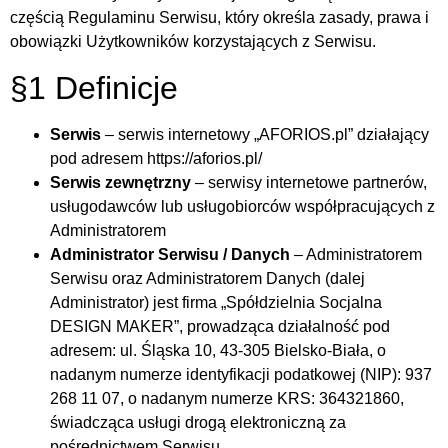
częścią
Regulaminu Serwisu
, który określa zasady, prawa i
obowiązki Użytkowników korzystających z Serwisu.
§1 Definicje
Serwis
– serwis internetowy „AFORIOS.pl” działający
pod adresem https://aforios.pl/
Serwis zewnętrzny
– serwisy internetowe partnerów,
usługodawców lub usługobiorców współpracujących z
Administratorem
Administrator Serwisu / Danych
– Administratorem
Serwisu oraz Administratorem Danych (dalej
Administrator) jest firma „Spółdzielnia Socjalna
DESIGN MAKER”, prowadząca działalność pod
adresem: ul. Śląska 10, 43-305 Bielsko-Biała, o
nadanym numerze identyfikacji podatkowej (NIP): 937
268 11 07, o nadanym numerze KRS: 364321860,
świadcząca usługi drogą elektroniczną za
pośrednictwem Serwisu