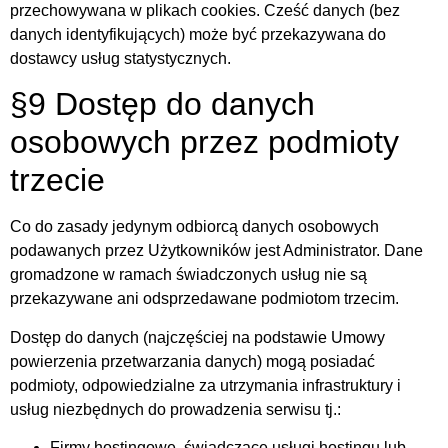
przechowywana w plikach cookies. Cześć danych (bez
danych identyfikujących) może być przekazywana do
dostawcy usług statystycznych.
§9 Dostęp do danych
osobowych przez podmioty
trzecie
Co do zasady jedynym odbiorcą danych osobowych
podawanych przez Użytkowników jest Administrator. Dane
gromadzone w ramach świadczonych usług nie są
przekazywane ani odsprzedawane podmiotom trzecim.
Dostęp do danych (najczęściej na podstawie Umowy
powierzenia przetwarzania danych) mogą posiadać
podmioty, odpowiedzialne za utrzymania infrastruktury i
usług niezbędnych do prowadzenia serwisu tj.:
Firmy hostingowe, świadczące usługi hostingu lub