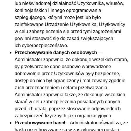
lub nieświadomej działalność Użytkownika, wirusów,
koni trojańskich i innego oprogramowania
szpiegującego, którymi może jest lub było
zainfekowane Urządzenie Użytkownika. Użytkownicy
w celu zabezpieczenia się przed tymi zagrożeniami
powinni stosować się do zasad zwiększających
ich
cyberbezpieczeństwo
.
Przechowywanie danych osobowych
–
Administrator zapewnia, że dokonuje wszelkich starań,
by przetwarzane dane osobowe wprowadzone
dobrowolnie przez Użytkowników były bezpieczne,
dostęp do nich był ograniczony i realizowany zgodnie
z ich przeznaczeniem i celami przetwarzania.
Administrator zapewnia także, że dokonuje wszelkich
starań w celu zabezpieczenia posiadanych danych
przed ich utratą, poprzez stosowanie odpowiednich
zabezpieczeń fizycznych jak i organizacyjnych.
Przechowywanie haseł
– Administrator oświadcza, że
hasła przechowywane są w zaszyfrowanej postaci,