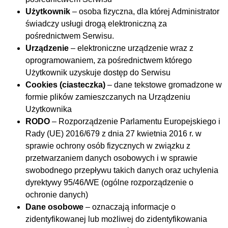
Użytkownik
– osoba fizyczna, dla której Administrator
świadczy usługi drogą elektroniczną za
pośrednictwem Serwisu.
Urządzenie
– elektroniczne urządzenie wraz z
oprogramowaniem, za pośrednictwem którego
Użytkownik uzyskuje dostęp do Serwisu
Cookies (ciasteczka)
– dane tekstowe gromadzone w
formie plików zamieszczanych na Urządzeniu
Użytkownika
RODO
– Rozporządzenie Parlamentu Europejskiego i
Rady (UE) 2016/679 z dnia 27 kwietnia 2016 r. w
sprawie ochrony osób fizycznych w związku z
przetwarzaniem danych osobowych i w sprawie
swobodnego przepływu takich danych oraz uchylenia
dyrektywy 95/46/WE (ogólne rozporządzenie o
ochronie danych)
Dane osobowe
– oznaczają informacje o
zidentyfikowanej lub możliwej do zidentyfikowania