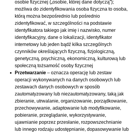
osobie fizycznej („osobie, której dane dotyczą”);
możliwa do zidentyfikowania osoba fizyczna to osoba,
którą można bezpośrednio lub pośrednio
zidentyfikować, w szczególności na podstawie
identyfikatora takiego jak imię i nazwisko, numer
identyfikacyjny, dane o lokalizacji, identyfikator
internetowy lub jeden bądź kilka szczególnych
czynników określających fizyczną, fizjologiczną,
genetyczną, psychiczną, ekonomiczną, kulturową lub
społeczną tożsamość osoby fizycznej
Przetwarzanie
– oznacza operację lub zestaw
operacji wykonywanych na danych osobowych lub
zestawach danych osobowych w sposób
zautomatyzowany lub niezautomatyzowany, taką jak
zbieranie, utrwalanie, organizowanie, porządkowanie,
przechowywanie, adaptowanie lub modyfikowanie,
pobieranie, przeglądanie, wykorzystywanie,
ujawnianie poprzez przesłanie, rozpowszechnianie
lub innego rodzaju udostępnianie, dopasowywanie lub