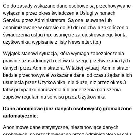
Co do zasady wskazane dane osobowe są przechowywane
wyłącznie przez okres świadczenia Usługi w ramach
Serwisu przez Administratora. Są one usuwane lub
anonimizowane w okresie do 30 dni od chwili zakończenia
świadczenia usług (np. usunięcie zarejestrowanego konta
użytkownika, wypisanie z listy Newsletter, itp.)
Wyjątek stanowi sytuacja, która wymaga zabezpieczenia
prawnie uzasadnionych celów dalszego przetwarzania tych
danych przez Administratora. W takiej sytuacji Administrator
będzie przechowywał wskazane dane, od czasu żądania ich
usunięcia przez Użytkownika, nie dłużej niż przez okres 3
lat w przypadku naruszenia lub podejrzenia naruszenia
zapisów regulaminu serwisu przez Użytkownika
Dane anonimowe (bez danych osobowych) gromadzone
automatycznie:
Anonimowe dane statystyczne, niestanowiące danych
osobowych, są przechowywane przez Administratora w celu