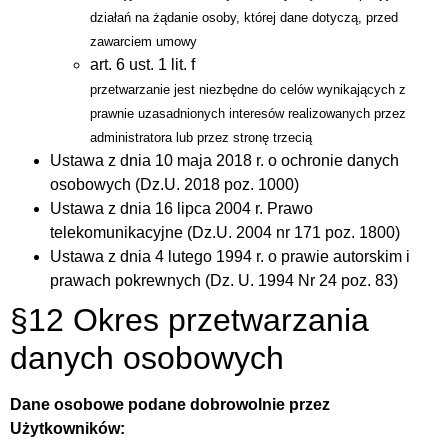
działań na żądanie osoby, której dane dotyczą, przed
zawarciem umowy
art. 6 ust. 1 lit. f
przetwarzanie jest niezbędne do celów wynikających z
prawnie uzasadnionych interesów realizowanych przez
administratora lub przez stronę trzecią
Ustawa z dnia 10 maja 2018 r. o ochronie danych
osobowych (Dz.U. 2018 poz. 1000)
Ustawa z dnia 16 lipca 2004 r. Prawo
telekomunikacyjne (Dz.U. 2004 nr 171 poz. 1800)
Ustawa z dnia 4 lutego 1994 r. o prawie autorskim i
prawach pokrewnych (Dz. U. 1994 Nr 24 poz. 83)
§12 Okres przetwarzania
danych osobowych
Dane osobowe podane dobrowolnie przez
Użytkowników: