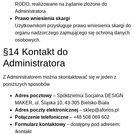
RODO, realizowane na żądanie złożone do
Administratora
Prawo wniesienia skargi
Użytkownikom przysługuje prawo wniesienia skargi do
organu nadzorczego zajmującego się ochroną danych
osobowych.
§14 Kontakt do
Administratora
Z Administratorem można skontaktować się w jeden z
poniższych sposobów
Adres pocztowy
– Spółdzielnia Socjalna DESIGN
MAKER, ul. Śląska 10, 43-305 Bielsko-Biała
Adres poczty elektronicznej
– sklep@aforios.pl
Połączenie telefoniczne
– +48 508 069 602
Formularz kontaktowy
– dostępny pod adresem:
/kontakt