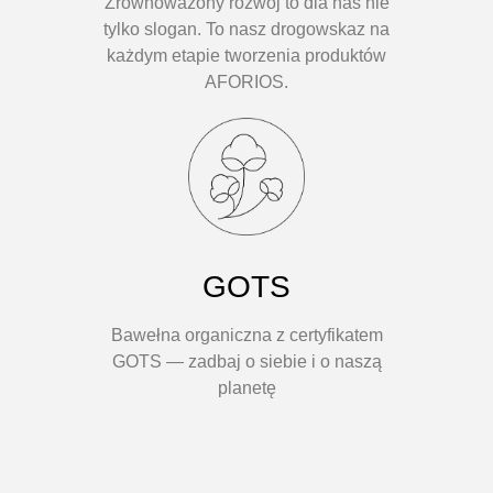
Zrównoważony rozwój to dla nas nie
tylko slogan. To nasz drogowskaz na
każdym etapie tworzenia produktów
AFORIOS.
GOTS
Bawełna organiczna z certyfikatem
GOTS — zadbaj o siebie i o naszą
planetę