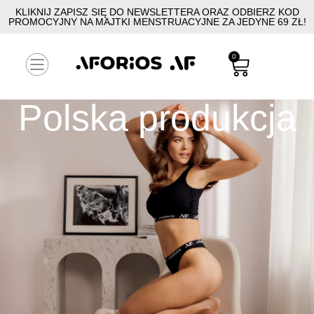
KLIKNIJ ZAPISZ SIĘ DO NEWSLETTERA ORAZ ODBIERZ KOD
PROMOCYJNY NA MAJTKI MENSTRUACYJNE ZA JEDYNE 69 ZŁ!
0
Polska produkcja