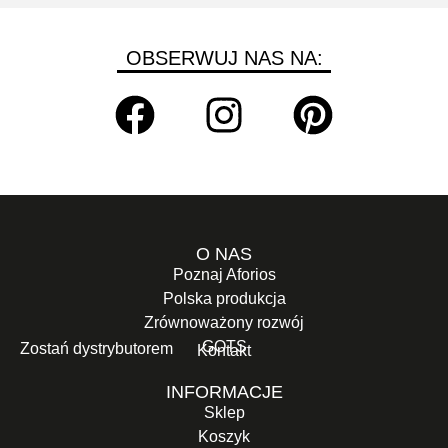
OBSERWUJ NAS NA:
O NAS
Poznaj Aforios
Polska produkcja
Zrównoważony rozwój
GOTS
Zostań dystrybutorem
Kontakt
INFORMACJE
Sklep
Koszyk