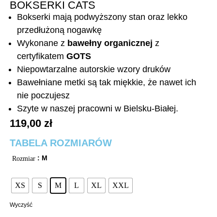
BOKSERKI CATS
Bokserki mają podwyższony stan oraz lekko
przedłużoną nogawkę
Wykonane z
bawełny organicznej
z
certyfikatem
GOTS
Niepowtarzalne autorskie wzory druków
Bawełniane metki są tak miękkie, że nawet ich
nie poczujesz
Szyte w naszej pracowni w Bielsku-Białej.
119,00
zł
TABELA ROZMIARÓW
: M
Rozmiar
XS
S
M
L
XL
XXL
Wyczyść