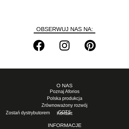
OBSERWUJ NAS NA:
O NAS
Poznaj Aforios
Polska produkcja
Zrównoważony rozwój
GOTS
Zostań dystrybutorem
Kontakt
INFORMACJE