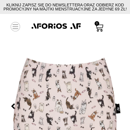
KLIKNIJ ZAPISZ SIĘ DO NEWSLETTERA ORAZ ODBIERZ KOD
PROMOCYJNY NA MAJTKI MENSTRUACYJNE ZA JEDYNE 69 ZŁ!
0