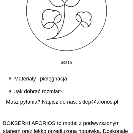
GOTS
Materiały i pielęgnacja
Jak dobrać rozmiar?
Masz pytania? Napisz do nas:
sklep@aforios.pl
BOKSERKI AFORIOS to model z podwyższonym
stanem oraz lekko przedłużoną nogawką. Doskonale