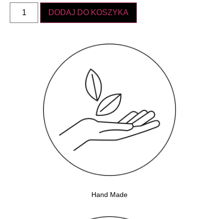
DODAJ DO KOSZYKA
Hand Made