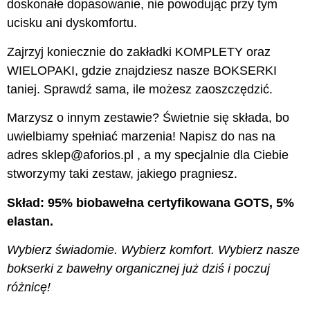
doskonałe dopasowanie, nie powodując przy tym
ucisku ani dyskomfortu.
Zajrzyj koniecznie do zakładki KOMPLETY oraz
WIELOPAKI, gdzie znajdziesz nasze BOKSERKI
taniej. Sprawdź sama, ile możesz zaoszczędzić.
Marzysz o innym zestawie? Świetnie się składa, bo
uwielbiamy spełniać marzenia! Napisz do nas na
adres sklep@aforios.pl , a my specjalnie dla Ciebie
stworzymy taki zestaw, jakiego pragniesz.
Skład: 95% biobawełna certyfikowana GOTS, 5%
elastan.
Wybierz świadomie. Wybierz komfort. Wybierz nasze
bokserki z bawełny organicznej już dziś i poczuj
różnicę!