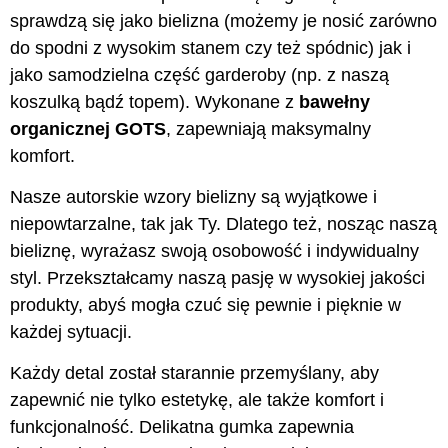
sprawdzą się jako bielizna (możemy je nosić zarówno
do spodni z wysokim stanem czy też spódnic) jak i
jako samodzielna część garderoby (np. z naszą
koszulką bądź topem). Wykonane z
bawełny
organicznej GOTS
, zapewniają maksymalny
komfort.
Nasze autorskie wzory bielizny są wyjątkowe i
niepowtarzalne, tak jak Ty. Dlatego też, nosząc naszą
bieliznę, wyrażasz swoją osobowość i indywidualny
styl. Przekształcamy naszą pasję w wysokiej jakości
produkty, abyś mogła czuć się pewnie i pięknie w
każdej sytuacji.
Każdy detal został starannie przemyślany, aby
zapewnić nie tylko estetykę, ale także komfort i
funkcjonalność. Delikatna gumka zapewnia