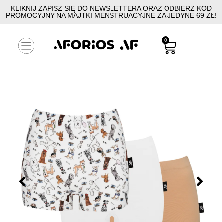
KLIKNIJ ZAPISZ SIĘ DO NEWSLETTERA ORAZ ODBIERZ KOD
PROMOCYJNY NA MAJTKI MENSTRUACYJNE ZA JEDYNE 69 ZŁ!
0