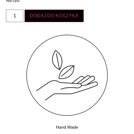
Wyczyść
DODAJ DO KOSZYKA
Hand Made