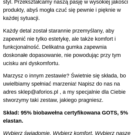
styl. Przekształcamy naszą pasję w wysokiej jakości
produkty, abyś mogła czuć się pewnie i pięknie w
każdej sytuacji.
Każdy detal został starannie przemyślany, aby
zapewnić nie tylko estetykę, ale także komfort i
funkcjonalność. Delikatna gumka zapewnia
doskonałe dopasowanie, nie powodując przy tym
ucisku ani dyskomfortu.
Marzysz o innym zestawie? Świetnie się składa, bo
uwielbiamy spełniać marzenia! Napisz do nas na
adres sklep@aforios.pl , a my specjalnie dla Ciebie
stworzymy taki zestaw, jakiego pragniesz.
Skład: 95% biobawełna certyfikowana GOTS, 5%
elastan.
Wybierz świadomie. Wybierz komfort. Wybierz nasze