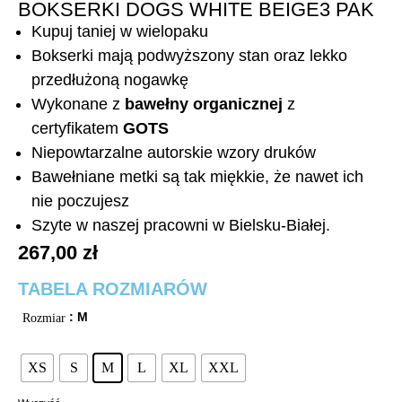
BOKSERKI DOGS WHITE BEIGE3 PAK
Kupuj taniej w wielopaku
Bokserki mają podwyższony stan oraz lekko
przedłużoną nogawkę
Wykonane z
bawełny organicznej
z
certyfikatem
GOTS
Niepowtarzalne autorskie wzory druków
Bawełniane metki są tak miękkie, że nawet ich
nie poczujesz
Szyte w naszej pracowni w Bielsku-Białej.
267,00
zł
TABELA ROZMIARÓW
: M
Rozmiar
XS
S
M
L
XL
XXL