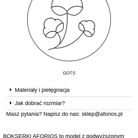
GOTS
Materiały i pielęgnacja
Jak dobrać rozmiar?
Masz pytania? Napisz do nas:
sklep@aforios.pl
BOKSERKI AFORIOS to model z podwyższonym