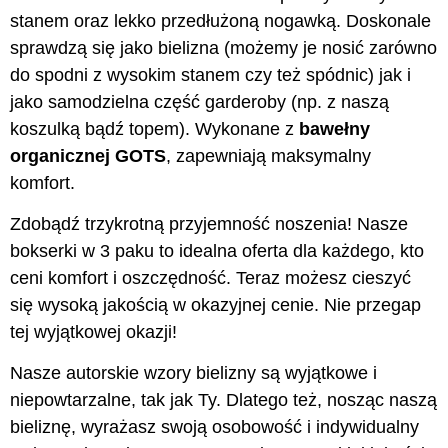
stanem oraz lekko przedłużoną nogawką. Doskonale
sprawdzą się jako bielizna (możemy je nosić zarówno
do spodni z wysokim stanem czy też spódnic) jak i
jako samodzielna część garderoby (np. z naszą
koszulką bądź topem). Wykonane z
bawełny
organicznej GOTS
, zapewniają maksymalny
komfort.
Zdobądź trzykrotną przyjemność noszenia! Nasze
bokserki w 3 paku to idealna oferta dla każdego, kto
ceni komfort i oszczędność. Teraz możesz cieszyć
się wysoką jakością w okazyjnej cenie. Nie przegap
tej wyjątkowej okazji!
Nasze autorskie wzory bielizny są wyjątkowe i
niepowtarzalne, tak jak Ty. Dlatego też, nosząc naszą
bieliznę, wyrażasz swoją osobowość i indywidualny