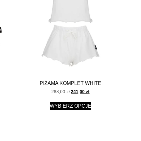
PIŻAMA KOMPLET WHITE
268,00
zł
241,00
zł
WYBIERZ OPCJE