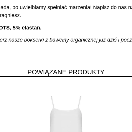
ada, bo uwielbiamy spełniać marzenia! Napisz do nas na
ragniesz.
OTS, 5% elastan.
z nasze bokserki z bawełny organicznej już dziś i pocz
POWIĄZANE PRODUKTY