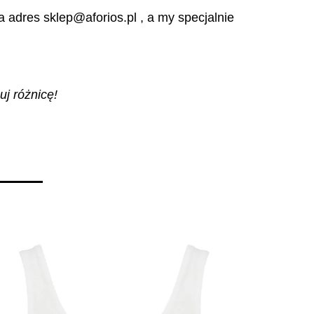
 adres sklep@aforios.pl , a my specjalnie
uj różnicę!