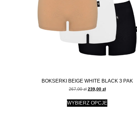
BOKSERKI BEIGE WHITE BLACK 3 PAK
267,00
zł
239,00
zł
WYBIERZ OPCJE