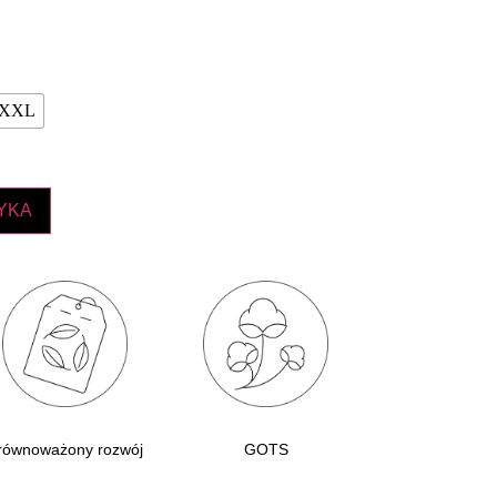
XXL
YKA
równoważony rozwój
GOTS