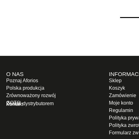
O NAS
INFORMAC
Poznaj Aforios
Sklep
Polska produkcja
Koszyk
Zrównoważony rozwój
Zamówienie
GOTS
Moje konto
Zostań dystrybutorem
Kontakt
Regulamin
Polityka pryw
Polityka zwr
Formularz zw