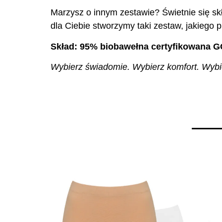
Marzysz o innym zestawie? Świetnie się skł
dla Ciebie stworzymy taki zestaw, jakiego p
Skład: 95% biobawełna certyfikowana G
Wybierz świadomie. Wybierz komfort. Wybier