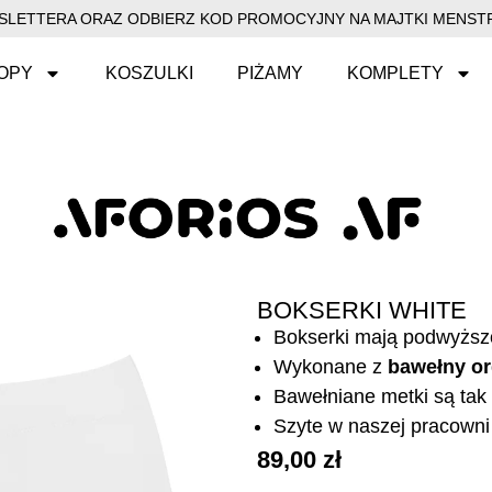
EWSLETTERA ORAZ ODBIERZ KOD PROMOCYJNY NA MAJTKI MENSTR
OPY
KOSZULKI
PIŻAMY
KOMPLETY
BOKSERKI WHITE
Bokserki mają podwyższ
Wykonane z
bawełny or
Bawełniane metki są tak 
Szyte w naszej pracowni 
89,00
zł