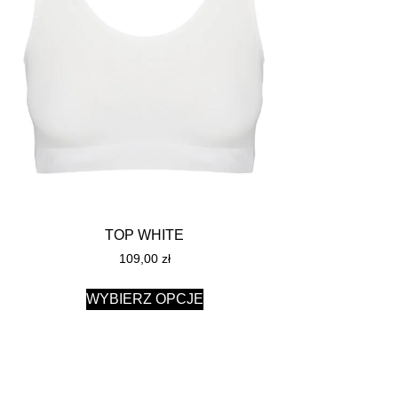
TOP WHITE
109,00
zł
WYBIERZ OPCJE