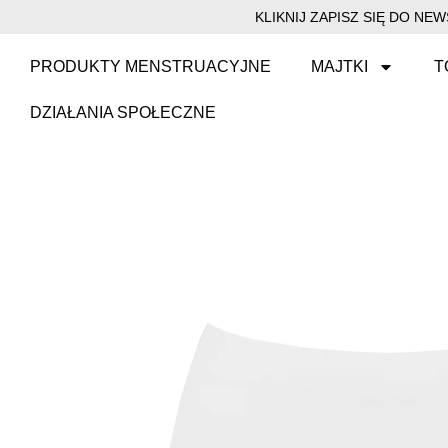
KLIKNIJ ZAPISZ SIĘ DO N
PRODUKTY MENSTRUACYJNE
MAJTKI
T
DZIAŁANIA SPOŁECZNE