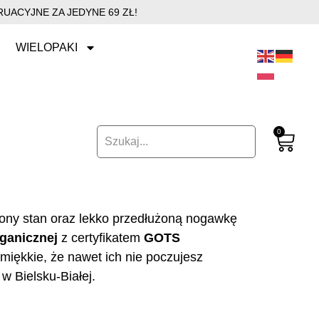
UACYJNE ZA JEDYNE 69 ZŁ!
WIELOPAKI
0
ony stan oraz lekko przedłużoną nogawkę
ganicznej
z certyfikatem
GOTS
miękkie, że nawet ich nie poczujesz
w Bielsku-Białej.