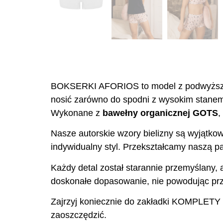
BOKSERKI AFORIOS to model z podwyższon
nosić zarówno do spodni z wysokim stanem 
Wykonane z
bawełny organicznej GOTS
,
Nasze autorskie wzory bielizny są wyjątkow
indywidualny styl. Przekształcamy naszą pas
Każdy detal został starannie przemyślany, 
doskonałe dopasowanie, nie powodując prz
Zajrzyj koniecznie do zakładki KOMPLETY
zaoszczędzić.