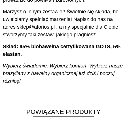
Marzysz o innym zestawie? Świetnie się składa, bo
uwielbiamy spełniać marzenia! Napisz do nas na
adres sklep@aforios.pl , a my specjalnie dla Ciebie
stworzymy taki zestaw, jakiego pragniesz.
Skład: 95% biobawełna certyfikowana GOTS, 5%
elastan.
Wybierz świadomie. Wybierz komfort. Wybierz nasze
brazyliany z bawełny organicznej już dziś i poczuj
różnicę!
POWIĄZANE PRODUKTY