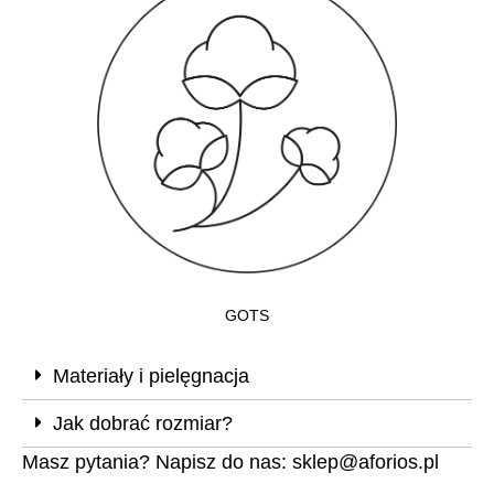
GOTS
Materiały i pielęgnacja
Jak dobrać rozmiar?
Masz pytania? Napisz do nas:
sklep@aforios.pl