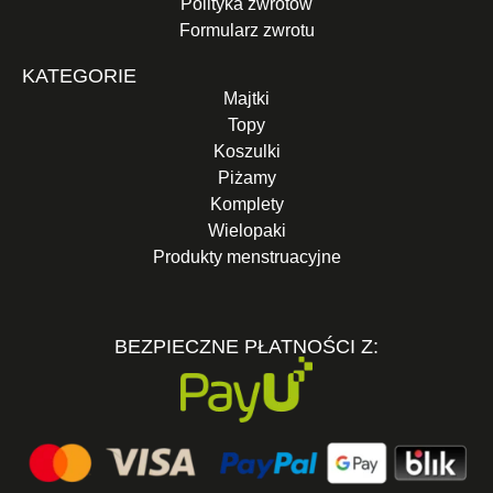
Polityka zwrotów
Formularz zwrotu
KATEGORIE
Majtki
Topy
Koszulki
Piżamy
Komplety
Wielopaki
Produkty menstruacyjne
BEZPIECZNE PŁATNOŚCI Z: