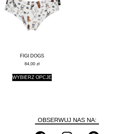
FIGI DOGS
84,00
zł
WYBIERZ OPCJE
OBSERWUJ NAS NA: