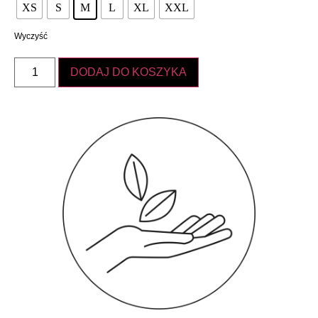
XS
S
M
L
XL
XXL
Wyczyść
DODAJ DO KOSZYKA