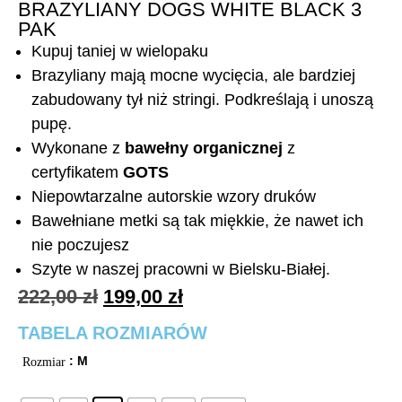
BRAZYLIANY DOGS WHITE BLACK 3
PAK
Kupuj taniej w wielopaku
Brazyliany mają mocne wycięcia, ale bardziej
zabudowany tył niż stringi. Podkreślają i unoszą
pupę.
Wykonane z
bawełny organicznej
z
certyfikatem
GOTS
Niepowtarzalne autorskie wzory druków
Bawełniane metki są tak miękkie, że nawet ich
nie poczujesz
Szyte w naszej pracowni w Bielsku-Białej.
222,00
zł
199,00
zł
TABELA ROZMIARÓW
: M
Rozmiar