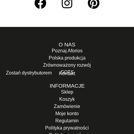
O NAS
Poznaj Aforios
Polska produkcja
Zrównoważony rozwój
GOTS
Zostań dystrybutorem
Kontakt
INFORMACJE
Sklep
Koszyk
Zamówienie
Moje konto
Regulamin
Polityka prywatności