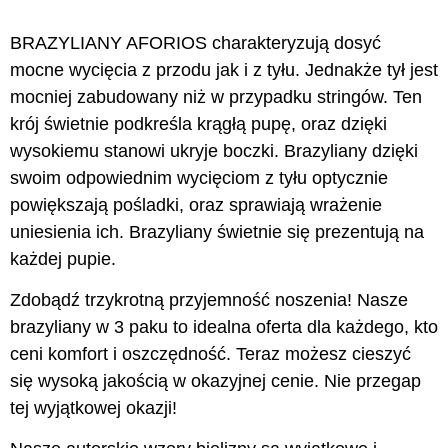
BRAZYLIANY AFORIOS charakteryzują dosyć
mocne wycięcia z przodu jak i z tyłu. Jednakże tył jest
mocniej zabudowany niż w przypadku stringów. Ten
krój świetnie podkreśla krągłą pupę, oraz dzięki
wysokiemu stanowi ukryje boczki. Brazyliany dzięki
swoim odpowiednim wycięciom z tyłu optycznie
powiększają pośladki, oraz sprawiają wrażenie
uniesienia ich. Brazyliany świetnie się prezentują na
każdej pupie.
Zdobądź trzykrotną przyjemność noszenia! Nasze
brazyliany w 3 paku to idealna oferta dla każdego, kto
ceni komfort i oszczędność. Teraz możesz cieszyć
się wysoką jakością w okazyjnej cenie. Nie przegap
tej wyjątkowej okazji!