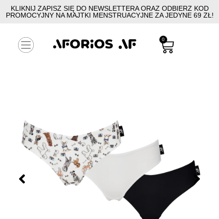
KLIKNIJ ZAPISZ SIĘ DO NEWSLETTERA ORAZ ODBIERZ KOD
PROMOCYJNY NA MAJTKI MENSTRUACYJNE ZA JEDYNE 69 ZŁ!
0