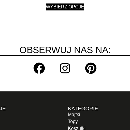
WYBIERZ OPCJE
OBSERWUJ NAS NA:
JE
KATEGORIE
Majtki
Topy
Koszulki