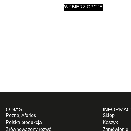
WYBIERZ OPCJE
O NAS
INFORMAC
Poznaj Aforios
Sklep
Polska produkcja
Koszyk
Zrównoważony rozwój
Zamówienie