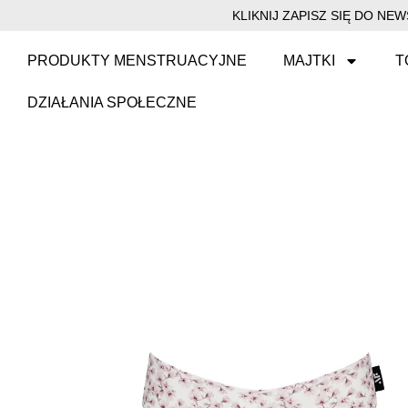
KLIKNIJ ZAPISZ SIĘ DO N
PRODUKTY MENSTRUACYJNE
MAJTKI
T
DZIAŁANIA SPOŁECZNE