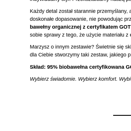
Każdy detal został starannie przemyślany, 
doskonałe dopasowanie, nie powodując prz
bawełny organicznej z certyfikatem GO
sobie sprawy z tego, że użycie materiału 
Marzysz o innym zestawie? Świetnie się skł
dla Ciebie stworzymy taki zestaw, jakiego p
Skład: 95% biobawełna certyfikowana G
Wybierz świadomie. Wybierz komfort. Wybier