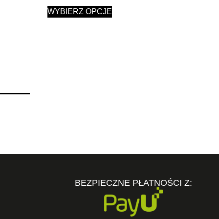
WYBIERZ OPCJE
BEZPIECZNE PŁATNOŚCI Z: