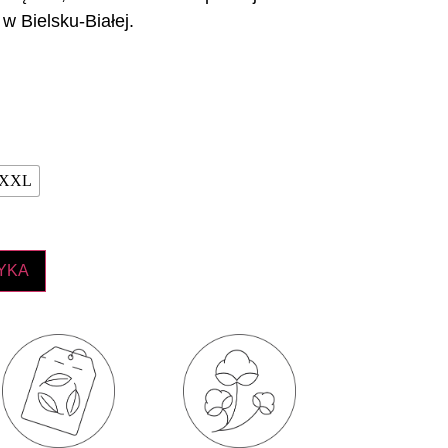
w Bielsku-Białej.
XXL
YKA