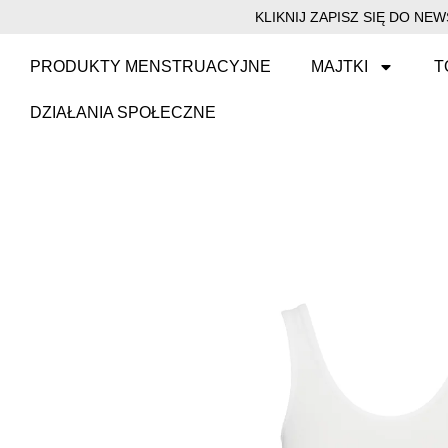
KLIKNIJ ZAPISZ SIĘ DO N
PRODUKTY MENSTRUACYJNE
MAJTKI
T
DZIAŁANIA SPOŁECZNE