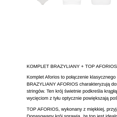
KOMPLET BRAZYLIANY + TOP AFORIOS
Komplet Aforios to połączenie klasycznego 
BRAZYLIANY AFORIOS charakteryzują dosyć 
stringów. Ten krój świetnie podkreśla krąg
wycięciom z tyłu optycznie powiększają pośl
TOP AFORIOS, wykonany z miękkiej, przyj
Dopasowany krój sprawia, że top jest idea