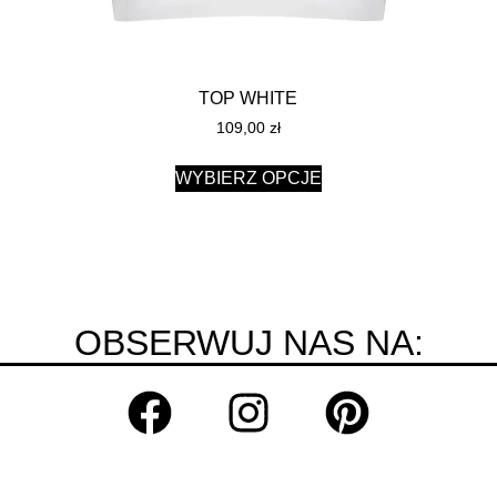
TOP WHITE
109,00
zł
WYBIERZ OPCJE
OBSERWUJ NAS NA: