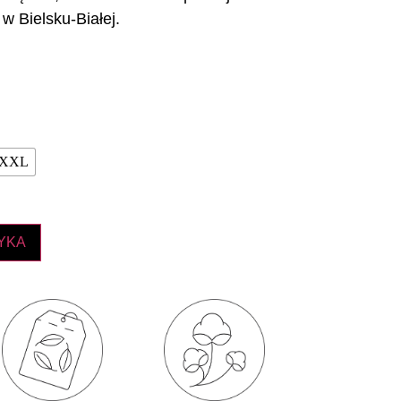
w Bielsku-Białej.
XXL
YKA