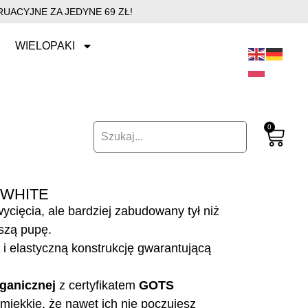
UACYJNE ZA JEDYNE 69 ZŁ!
WIELOPAKI
0
 WHITE
cięcia, ale bardziej zabudowany tył niż
oszą pupę.
i elastyczną konstrukcję gwarantującą
ganicznej
z certyfikatem
GOTS
miękkie, że nawet ich nie poczujesz