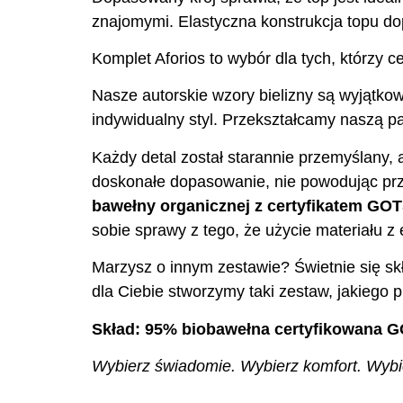
znajomymi. Elastyczna konstrukcja topu do
Komplet Aforios to wybór dla tych, którzy ce
Nasze autorskie wzory bielizny są wyjątkow
indywidualny styl. Przekształcamy naszą pas
Każdy detal został starannie przemyślany, 
doskonałe dopasowanie, nie powodując prz
bawełny organicznej z certyfikatem GO
sobie sprawy z tego, że użycie materiału 
Marzysz o innym zestawie? Świetnie się skł
dla Ciebie stworzymy taki zestaw, jakiego p
Skład: 95% biobawełna certyfikowana G
Wybierz świadomie. Wybierz komfort. Wybier