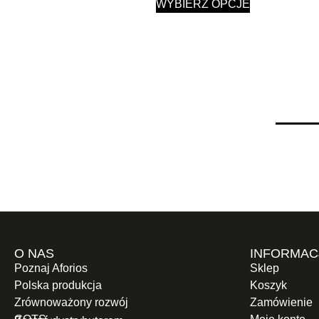
WYBIERZ OPCJE
O NAS
INFORMAC
Poznaj Aforios
Sklep
Polska produkcja
Koszyk
Zrównoważony rozwój
Zamówienie