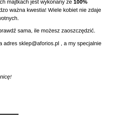
ych majtkach jest wykonany ze
100%
dzo ważna kwestia! Wiele kobiet nie zdaje
wotnych.
prawdź sama, ile możesz zaoszczędzić.
 adres sklep@aforios.pl , a my specjalnie
nicę!