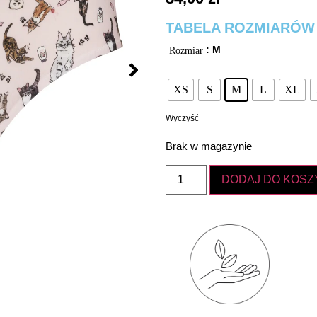
TABELA ROZMIARÓW
: M
Rozmiar
XS
S
M
L
XL
Wyczyść
Brak w magazynie
DODAJ DO KOSZ