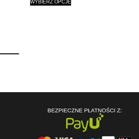
WYBIERZ OPCJE
BEZPIECZNE PŁATNOŚCI Z: