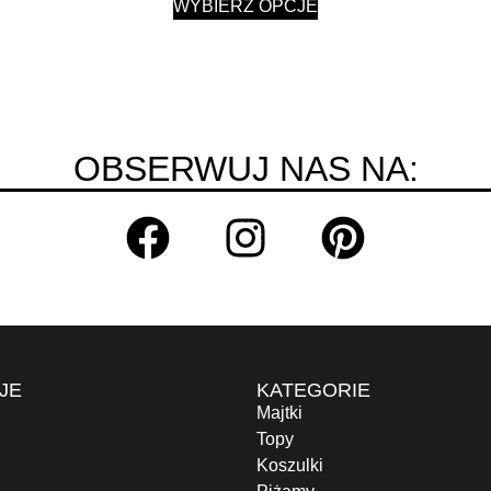
WYBIERZ OPCJE
OBSERWUJ NAS NA:
JE
KATEGORIE
Majtki
Topy
Koszulki