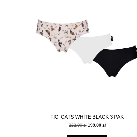
FIGI CATS WHITE BLACK 3 PAK
222,00
zł
199,00
zł