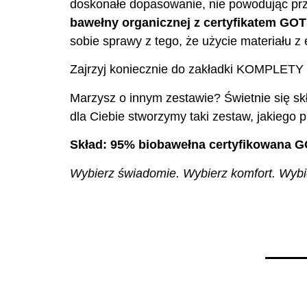
doskonałe dopasowanie, nie powodując prz
bawełny organicznej z certyfikatem GO
sobie sprawy z tego, że użycie materiału 
Zajrzyj koniecznie do zakładki KOMPLETY 
Marzysz o innym zestawie? Świetnie się skł
dla Ciebie stworzymy taki zestaw, jakiego p
Skład: 95% biobawełna certyfikowana G
Wybierz świadomie. Wybierz komfort. Wybier