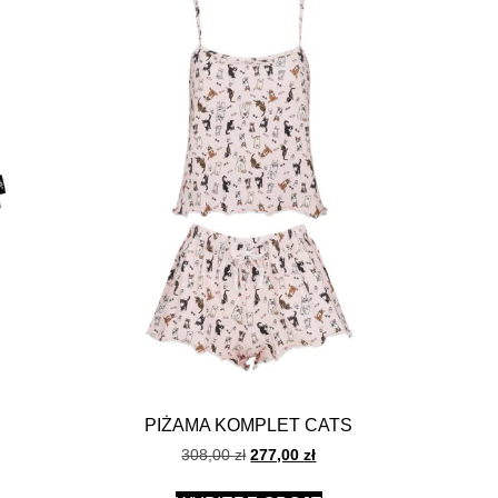
PIŻAMA KOMPLET CATS
308,00
zł
277,00
zł