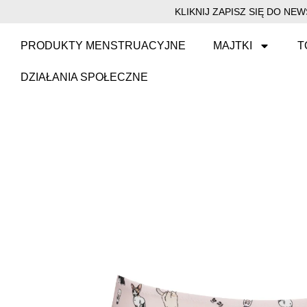
KLIKNIJ ZAPISZ SIĘ DO N
PRODUKTY MENSTRUACYJNE
MAJTKI
T
DZIAŁANIA SPOŁECZNE