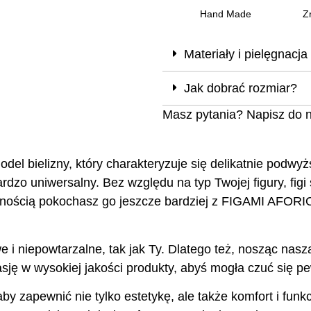
Hand Made
Z
Materiały i pielęgnacja
Jak dobrać rozmiar?
Masz pytania? Napisz do 
odel bielizny, który charakteryzuje się delikatnie pod
 bardzo uniwersalny. Bez względu na typ Twojej figury, 
z pewnością pokochasz go jeszcze bardziej z FIGAMI AFO
e i niepowtarzalne, tak jak Ty. Dlatego też, nosząc nas
ję w wysokiej jakości produkty, abyś mogła czuć się pew
aby zapewnić nie tylko estetykę, ale także komfort i fu