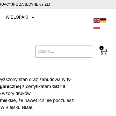
UACYJNE ZA JEDYNE 69 ZŁ!
WIELOPAKI
0
dwyższony stan oraz zabudowany tył
ganicznej
z certyfikatem
GOTS
e wzory druków
miękkie, że nawet ich nie poczujesz
w Bielsku-Białej.