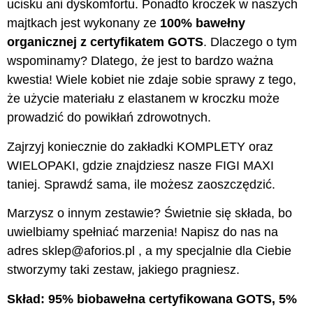
ucisku ani dyskomfortu. Ponadto kroczek w naszych
majtkach jest wykonany ze
100% bawełny
organicznej z certyfikatem GOTS
. Dlaczego o tym
wspominamy? Dlatego, że jest to bardzo ważna
kwestia! Wiele kobiet nie zdaje sobie sprawy z tego,
że użycie materiału z elastanem w kroczku może
prowadzić do powikłań zdrowotnych.
Zajrzyj koniecznie do zakładki KOMPLETY oraz
WIELOPAKI, gdzie znajdziesz nasze FIGI MAXI
taniej. Sprawdź sama, ile możesz zaoszczędzić.
Marzysz o innym zestawie? Świetnie się składa, bo
uwielbiamy spełniać marzenia! Napisz do nas na
adres sklep@aforios.pl , a my specjalnie dla Ciebie
stworzymy taki zestaw, jakiego pragniesz.
Skład: 95% biobawełna certyfikowana GOTS, 5%