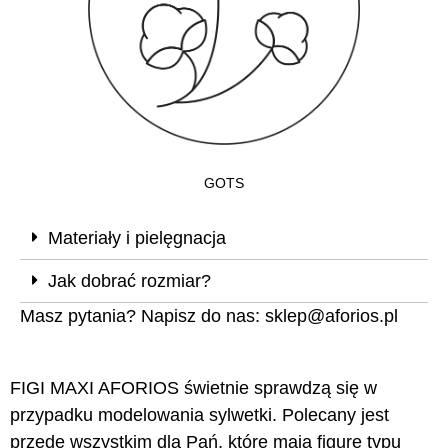
GOTS
Materiały i pielęgnacja
Jak dobrać rozmiar?
Masz pytania? Napisz do nas:
sklep@aforios.pl
FIGI MAXI AFORIOS świetnie sprawdzą się w
przypadku modelowania sylwetki. Polecany jest
przede wszystkim dla Pań, które mają figurę typu