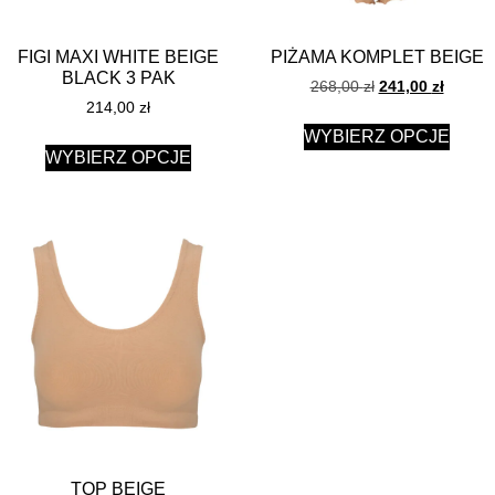
FIGI MAXI WHITE BEIGE
PIŻAMA KOMPLET BEIGE
BLACK 3 PAK
268,00
zł
241,00
zł
214,00
zł
WYBIERZ OPCJE
WYBIERZ OPCJE
TOP BEIGE