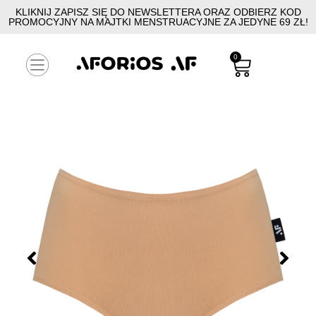
KLIKNIJ ZAPISZ SIĘ DO NEWSLETTERA ORAZ ODBIERZ KOD
PROMOCYJNY NA MAJTKI MENSTRUACYJNE ZA JEDYNE 69 ZŁ!
0