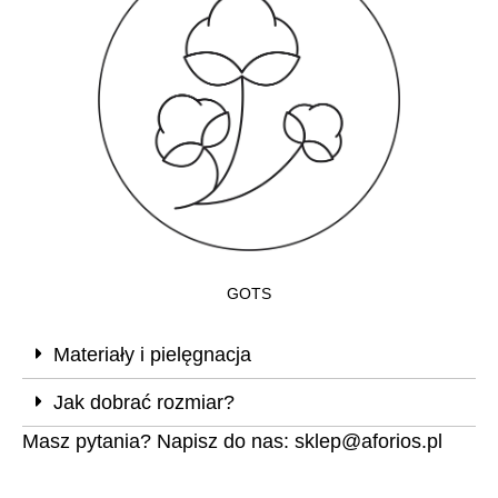
GOTS
Materiały i pielęgnacja
Jak dobrać rozmiar?
Masz pytania? Napisz do nas:
sklep@aforios.pl