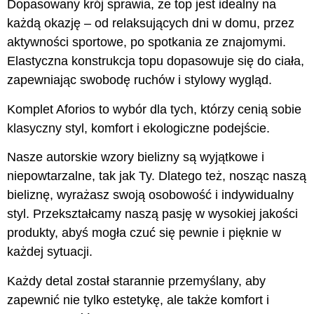
Dopasowany krój sprawia, że top jest idealny na
każdą okazję – od relaksujących dni w domu, przez
aktywności sportowe, po spotkania ze znajomymi.
Elastyczna konstrukcja topu dopasowuje się do ciała,
zapewniając swobodę ruchów i stylowy wygląd.
Komplet Aforios to wybór dla tych, którzy cenią sobie
klasyczny styl, komfort i ekologiczne podejście.
Nasze autorskie wzory bielizny są wyjątkowe i
niepowtarzalne, tak jak Ty. Dlatego też, nosząc naszą
bieliznę, wyrażasz swoją osobowość i indywidualny
styl. Przekształcamy naszą pasję w wysokiej jakości
produkty, abyś mogła czuć się pewnie i pięknie w
każdej sytuacji.
Każdy detal został starannie przemyślany, aby
zapewnić nie tylko estetykę, ale także komfort i