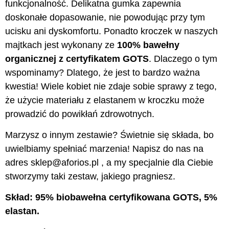
funkcjonalność. Delikatna gumka zapewnia
doskonałe dopasowanie, nie powodując przy tym
ucisku ani dyskomfortu. Ponadto kroczek w naszych
majtkach jest wykonany ze
100% bawełny
organicznej z certyfikatem GOTS
. Dlaczego o tym
wspominamy? Dlatego, że jest to bardzo ważna
kwestia! Wiele kobiet nie zdaje sobie sprawy z tego,
że użycie materiału z elastanem w kroczku może
prowadzić do powikłań zdrowotnych.
Marzysz o innym zestawie? Świetnie się składa, bo
uwielbiamy spełniać marzenia! Napisz do nas na
adres sklep@aforios.pl , a my specjalnie dla Ciebie
stworzymy taki zestaw, jakiego pragniesz.
Skład: 95% biobawełna certyfikowana GOTS, 5%
elastan.