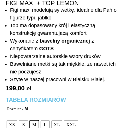
FIGI MAXI + TOP LEMON
Figi maxi modelują sylwetkę, idealne dla Pań o
figurze typu jabłko
Top ma dopasowany krój i elastyczną
konstrukcję gwarantującą komfort
Wykonane z
bawełny organicznej
z
certyfikatem
GOTS
Niepowtarzalne autorskie wzory druków
Bawełniane metki są tak miękkie, że nawet ich
nie poczujesz
Szyte w naszej pracowni w Bielsku-Białej.
199,00
zł
TABELA ROZMIARÓW
: M
Rozmiar
XS
S
M
L
XL
XXL