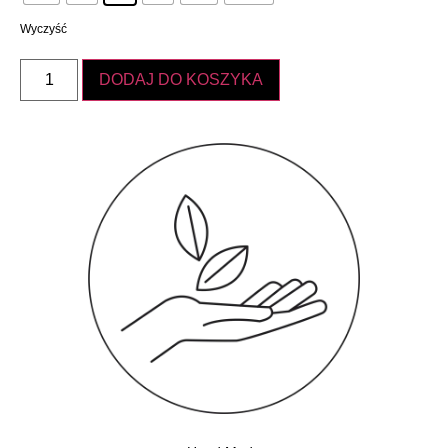
Wyczyść
DODAJ DO KOSZYKA