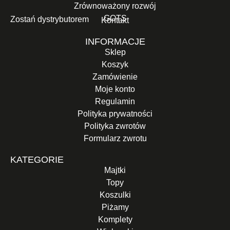
Zrównoważony rozwój
GOTS
Zostań dystrybutorem
Kontakt
INFORMACJE
Sklep
Koszyk
Zamówienie
Moje konto
Regulamin
Polityka prywatności
Polityka zwrotów
Formularz zwrotu
KATEGORIE
Majtki
Topy
Koszulki
Piżamy
Komplety