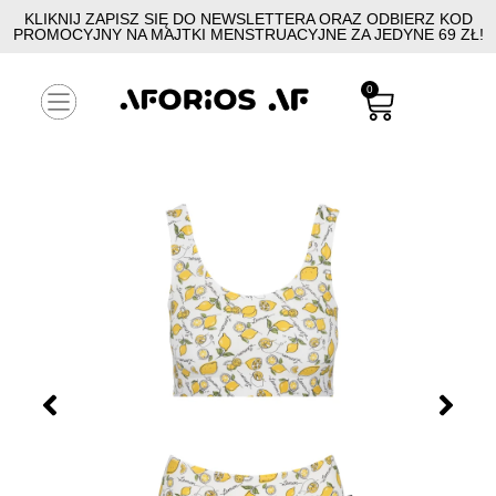
KLIKNIJ ZAPISZ SIĘ DO NEWSLETTERA ORAZ ODBIERZ KOD
PROMOCYJNY NA MAJTKI MENSTRUACYJNE ZA JEDYNE 69 ZŁ!
0