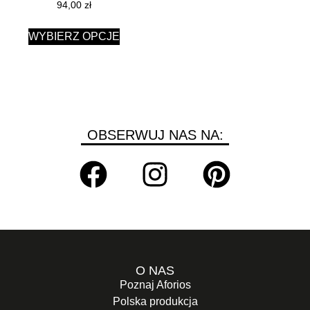
94,00
zł
WYBIERZ OPCJE
OBSERWUJ NAS NA:
O NAS
Poznaj Aforios
Polska produkcja