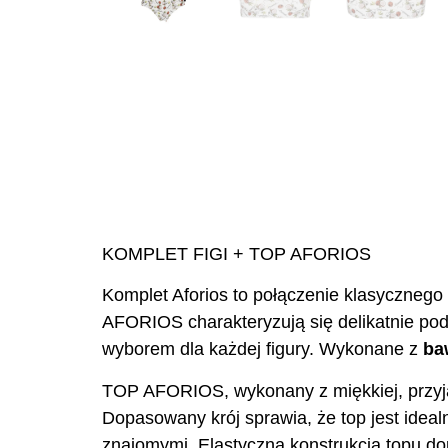
KOMPLET FIGI + TOP AFORIOS
Komplet Aforios to połączenie klasycznego 
AFORIOS charakteryzują się delikatnie po
wyborem dla każdej figury. Wykonane z
ba
TOP AFORIOS, wykonany z miękkiej, przyj
Dopasowany krój sprawia, że top jest idea
znajomymi. Elastyczna konstrukcja topu do