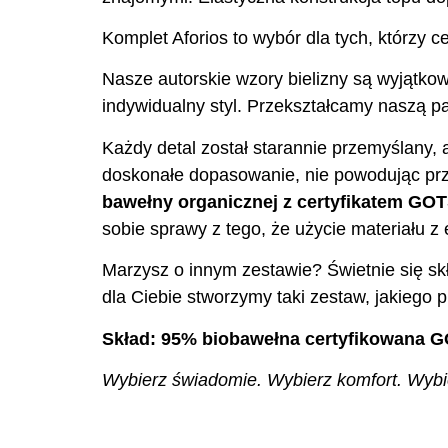
Komplet Aforios to wybór dla tych, którzy ce
Nasze autorskie wzory bielizny są wyjątkow
indywidualny styl. Przekształcamy naszą pas
Każdy detal został starannie przemyślany, 
doskonałe dopasowanie, nie powodując prz
bawełny organicznej z certyfikatem GO
sobie sprawy z tego, że użycie materiału 
Marzysz o innym zestawie? Świetnie się skł
dla Ciebie stworzymy taki zestaw, jakiego p
Skład: 95% biobawełna certyfikowana G
Wybierz świadomie. Wybierz komfort. Wybier