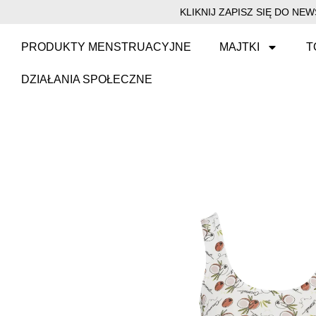
KLIKNIJ ZAPISZ SIĘ DO N
PRODUKTY MENSTRUACYJNE
MAJTKI
T
DZIAŁANIA SPOŁECZNE