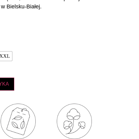
w Bielsku-Białej.
XXL
YKA