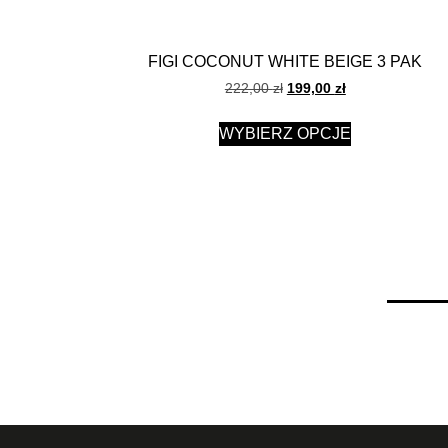
FIGI COCONUT WHITE BEIGE 3 PAK
222,00
zł
199,00
zł
WYBIERZ OPCJE