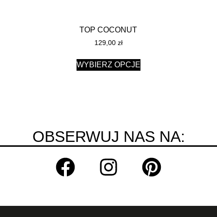
TOP COCONUT
129,00
zł
WYBIERZ OPCJE
OBSERWUJ NAS NA: