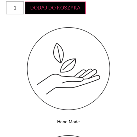
DODAJ DO KOSZYKA
Hand Made