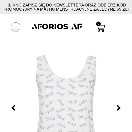
KLIKNIJ ZAPISZ SIĘ DO NEWSLETTERA ORAZ ODBIERZ KOD
PROMOCYJNY NA MAJTKI MENSTRUACYJNE ZA JEDYNE 69 ZŁ!
0