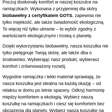
Poczuj doskonały komfort w naszej koszulce na
ramiączkach. Wykonana z przyjemnej dla skóry
biobawełny z certyfikatem GOTS
, zapewnia nie
tylko miękkość, ale także świadomość ekologiczną.
To więcej niż tylko ubranie – to wybór zgodny z
wartościami ekologicznymi i troską o planetę.
Dzięki wykorzystaniu biobawełny, nasza koszulka nie
tylko pielęgnuje Twoją skórę, ale także dba o
środowisko. Wybierając nasz produkt, wybierasz
komfort i zrównoważony rozwój.
Wygodne ramiączka i lekki materiał sprawiają, że
nasza koszulka jest idealna na każdą okazję – od
relaksu w domu po letnie spacery. Odkryj harmonię
między komfortem a ekologią. Wybierz naszą
koszulkę na ramiączkach i ciesz się komfortem bez
obciążenia dla planety. Wybierz naszą koszulkę na