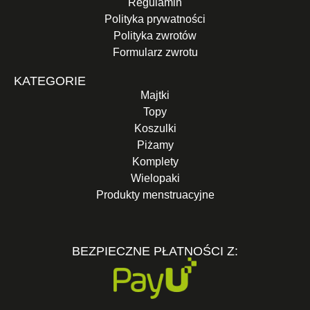
Regulamin
Polityka prywatności
Polityka zwrotów
Formularz zwrotu
KATEGORIE
Majtki
Topy
Koszulki
Piżamy
Komplety
Wielopaki
Produkty menstruacyjne
BEZPIECZNE PŁATNOŚCI Z: