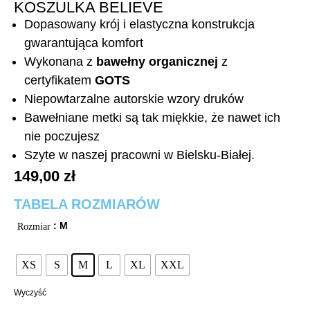
KOSZULKA BELIEVE
Dopasowany krój i elastyczna konstrukcja
gwarantująca komfort
Wykonana z
bawełny organicznej
z
certyfikatem
GOTS
Niepowtarzalne autorskie wzory druków
Bawełniane metki są tak miękkie, że nawet ich
nie poczujesz
Szyte w naszej pracowni w Bielsku-Białej.
149,00
zł
TABELA ROZMIARÓW
: M
Rozmiar
XS
S
M
L
XL
XXL
Wyczyść