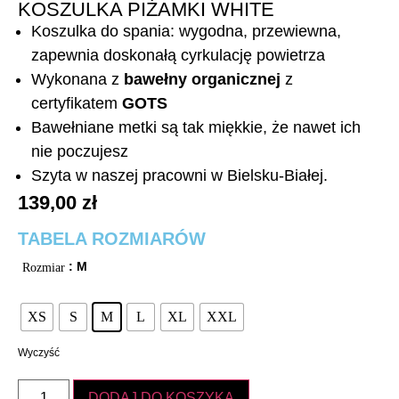
KOSZULKA PIŻAMKI WHITE
Koszulka do spania: wygodna, przewiewna,
zapewnia doskonałą cyrkulację powietrza
Wykonana z
bawełny organicznej
z
certyfikatem
GOTS
Bawełniane metki są tak miękkie, że nawet ich
nie poczujesz
Szyta w naszej pracowni w Bielsku-Białej.
139,00
zł
TABELA ROZMIARÓW
: M
Rozmiar
XS
S
M
L
XL
XXL
Wyczyść
DODAJ DO KOSZYKA