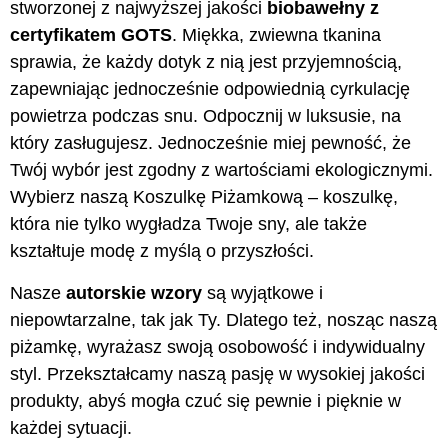
stworzonej z najwyższej jakości
biobawełny z
certyfikatem GOTS
. Miękka, zwiewna tkanina
sprawia, że każdy dotyk z nią jest przyjemnością,
zapewniając jednocześnie odpowiednią cyrkulację
powietrza podczas snu. Odpocznij w luksusie, na
który zasługujesz. Jednocześnie miej pewność, że
Twój wybór jest zgodny z wartościami ekologicznymi.
Wybierz naszą Koszulkę Piżamkową – koszulkę,
która nie tylko wygładza Twoje sny, ale także
kształtuje modę z myślą o przyszłości.
Nasze
autorskie wzory
są wyjątkowe i
niepowtarzalne, tak jak Ty. Dlatego też, nosząc naszą
piżamkę, wyrażasz swoją osobowość i indywidualny
styl. Przekształcamy naszą pasję w wysokiej jakości
produkty, abyś mogła czuć się pewnie i pięknie w
każdej sytuacji.