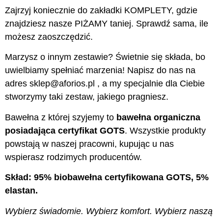
Zajrzyj koniecznie do zakładki KOMPLETY, gdzie
znajdziesz nasze PIŻAMY taniej. Sprawdź sama, ile
możesz zaoszczędzić.
Marzysz o innym zestawie? Świetnie się składa, bo
uwielbiamy spełniać marzenia! Napisz do nas na
adres sklep@aforios.pl , a my specjalnie dla Ciebie
stworzymy taki zestaw, jakiego pragniesz.
Bawełna z której szyjemy to
bawełna organiczna
posiadająca certyfikat GOTS
. Wszystkie produkty
powstają w naszej pracowni, kupując u nas
wspierasz rodzimych producentów.
Skład: 95% biobawełna certyfikowana GOTS, 5%
elastan.
Wybierz świadomie. Wybierz komfort. Wybierz naszą