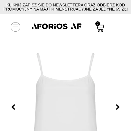
KLIKNIJ ZAPISZ SIĘ DO NEWSLETTERA ORAZ ODBIERZ KOD
PROMOCYJNY NA MAJTKI MENSTRUACYJNE ZA JEDYNE 69 ZŁ!
0