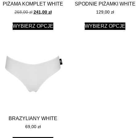
PIŻAMA KOMPLET WHITE
SPODNIE PIŻAMKI WHITE
268,00
zł
241,00
zł
129,00
zł
WYBIERZ OPCJE
WYBIERZ OPCJE
BRAZYLIANY WHITE
69,00
zł