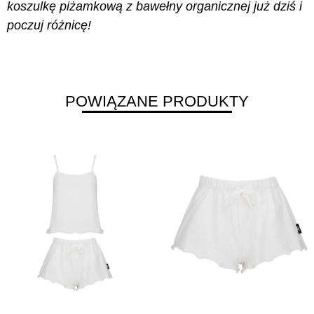
koszulkę piżamkową z bawełny organicznej już dziś i
poczuj różnicę!
POWIĄZANE PRODUKTY