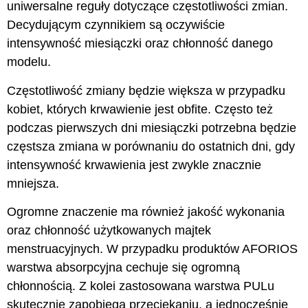
uniwersalne reguły dotyczące częstotliwości zmian.
Decydującym czynnikiem są oczywiście
intensywność miesiączki oraz chłonność danego
modelu.
Częstotliwość zmiany będzie większa w przypadku
kobiet, których krwawienie jest obfite. Często też
podczas pierwszych dni miesiączki potrzebna będzie
częstsza zmiana w porównaniu do ostatnich dni, gdy
intensywność krwawienia jest zwykle znacznie
mniejsza.
Ogromne znaczenie ma również jakość wykonania
oraz chłonność użytkowanych majtek
menstruacyjnych. W przypadku produktów AFORIOS
warstwa absorpcyjna cechuje się ogromną
chłonnością. Z kolei zastosowana warstwa PULu
skutecznie zapobiega przeciekaniu, a jednocześnie