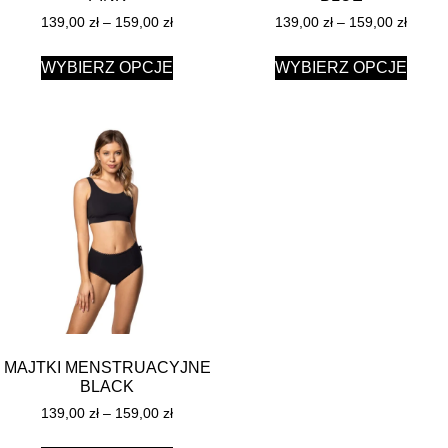
139,00
zł
–
159,00
zł
139,00
zł
–
159,00
zł
WYBIERZ OPCJE
WYBIERZ OPCJE
MAJTKI MENSTRUACYJNE
BLACK
139,00
zł
–
159,00
zł