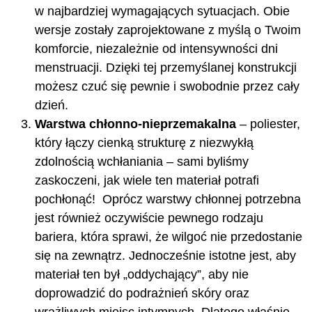
w najbardziej wymagających sytuacjach. Obie
wersje zostały zaprojektowane z myślą o Twoim
komforcie, niezależnie od intensywności dni
menstruacji. Dzięki tej przemyślanej konstrukcji
możesz czuć się pewnie i swobodnie przez cały
dzień.
Warstwa chłonno-nieprzemakalna
– poliester,
który łączy cienką strukturę z niezwykłą
zdolnością wchłaniania – sami byliśmy
zaskoczeni, jak wiele ten materiał potrafi
pochłonąć! Oprócz warstwy chłonnej potrzebna
jest również oczywiście pewnego rodzaju
bariera, która sprawi, że wilgoć nie przedostanie
się na zewnątrz. Jednocześnie istotne jest, aby
materiał ten był „oddychający”, aby nie
doprowadzić do podrażnień skóry oraz
wrażliwych miejsc intymnych. Dlatego właśnie