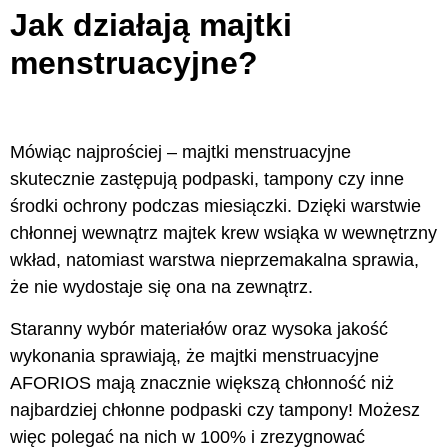
Jak działają majtki
menstruacyjne?
Mówiąc najprościej – majtki menstruacyjne
skutecznie zastępują podpaski, tampony czy inne
środki ochrony podczas miesiączki. Dzięki warstwie
chłonnej wewnątrz majtek krew wsiąka w wewnętrzny
wkład, natomiast warstwa nieprzemakalna sprawia,
że nie wydostaje się ona na zewnątrz.
Staranny wybór materiałów oraz wysoka jakość
wykonania sprawiają, że majtki menstruacyjne
AFORIOS mają znacznie większą chłonność niż
najbardziej chłonne podpaski czy tampony! Możesz
więc polegać na nich w 100% i zrezygnować