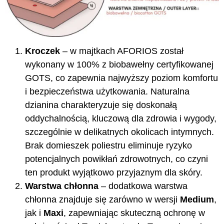
Kroczek
– w majtkach AFORIOS został
wykonany w 100% z biobawełny certyfikowanej
GOTS, co zapewnia najwyższy poziom komfortu
i bezpieczeństwa użytkowania. Naturalna
dzianina charakteryzuje się doskonałą
oddychalnością, kluczową dla zdrowia i wygody,
szczególnie w delikatnych okolicach intymnych.
Brak domieszek poliestru eliminuje ryzyko
potencjalnych powikłań zdrowotnych, co czyni
ten produkt wyjątkowo przyjaznym dla skóry.
Warstwa chłonna
– dodatkowa warstwa
chłonna znajduje się zarówno w wersji
Medium
,
jak i
Maxi
, zapewniając skuteczną ochronę w