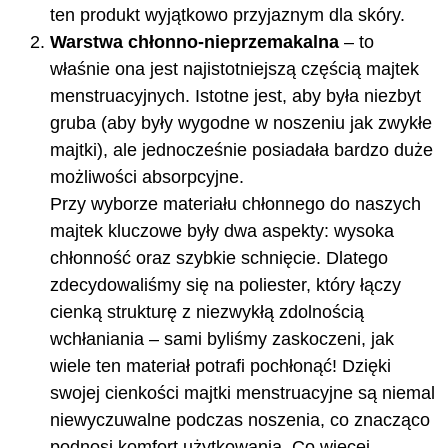
ten produkt wyjątkowo przyjaznym dla skóry.
Warstwa chłonno-nieprzemakalna
– to
właśnie ona jest najistotniejszą częścią majtek
menstruacyjnych. Istotne jest, aby była niezbyt
gruba (aby były wygodne w noszeniu jak zwykłe
majtki), ale jednocześnie posiadała bardzo duże
możliwości absorpcyjne.
Przy wyborze materiału chłonnego do naszych
majtek kluczowe były dwa aspekty: wysoka
chłonność oraz szybkie schnięcie. Dlatego
zdecydowaliśmy się na poliester, który łączy
cienką strukturę z niezwykłą zdolnością
wchłaniania – sami byliśmy zaskoczeni, jak
wiele ten materiał potrafi pochłonąć! Dzięki
swojej cienkości majtki menstruacyjne są niemal
niewyczuwalne podczas noszenia, co znacząco
podnosi komfort użytkowania. Co więcej,