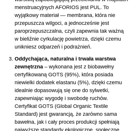
menstruacyjnych AFORIOS jest PUL. To
wyjątkowy materiał — membrana, która nie
przepuszcza wilgoci, a jednocześnie jest
paroprzepuszczalna, czyli zapewnia tak ważną
w bieliźnie cyrkulację powietrza, dzięki czemu
unikniesz odparzeń i podrażnień.
Oddychająca, naturalna i trwała warstwa
zewnętrzna
– wykonana jest z biobawełny
certyfikowaną GOTS (95%), która posiada
niewielki dodatek elastanu (5%), dzięki czemu
idealnie dopasowują się one do sylwetki,
zapewniając wygodę i swobodę ruchów.
Certyfikat GOTS (Global Organic Textile
Standard) jest gwarancją, że zarówno sama
bawełna, jak i cały proces produkcji spełniają
najwyższe standardy ekologiczne, społeczne