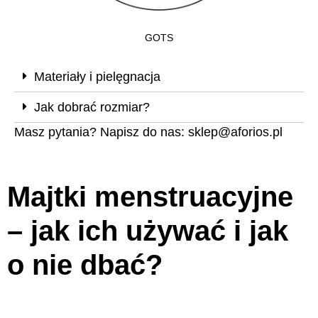
GOTS
Materiały i pielęgnacja
Jak dobrać rozmiar?
Masz pytania? Napisz do nas:
sklep@aforios.pl
Majtki menstruacyjne
– jak ich używać i jak
o nie dbać?