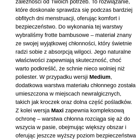
zależności od Twoich potrzeb. To rozwiązanie,
które doskonale sprawdza się podczas bardziej
obfitych dni menstruacji, oferując komfort i
bezpieczeństwo. Do wykonania tej warstwy
wybraliśmy frotte bambusowe – materiał znany
ze swojej wyjątkowej chłonności, który świetnie
radzi sobie z absorpcją wilgoci. Jego naturalne
właściwości zapewniają skuteczność, choć
warto podkreślić, że schnie nieco wolniej niż
poliester. W przypadku wersji
Medium
,
dodatkowa warstwa materiału chłonnego została
umieszczona w miejscach newralgicznych,
takich jak kroczek oraz dolna część pośladków.
Z kolei wersja
Maxi
zapewnia kompleksową
ochronę – warstwa chłonna rozciąga się aż do
wszycia w pasie, obejmując większy obszar i
oferując jeszcze wyższy poziom bezpieczeństwa