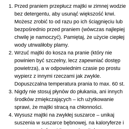
Przed praniem przepłucz majtki w zimnej wodzie
bez detergentu, aby usunąć większość krwi.
Możesz zrobić to od razu po ich ściągnięciu lub
bezpośrednio przed praniem (wówczas najlepiej
chwilę je namoczyć). Pamiętaj, że użycie ciepłej
wody utrwaliłoby plamy.
Wrzuć majtki do kosza na pranie (który nie
powinien być szczelny, lecz zapewniać dostęp
powietrza), a w odpowiednim czasie po prostu
wypierz z innymi rzeczami jak zwykle.
Dopuszczalna temperatura prania to max. 60 st.
Nigdy nie stosuj płynów do płukania, ani innych
środków zmiękczających – ich użytkowanie
sprawi, że majtki stracą na chłonności.
Wysusz majtki na zwykłej suszarce – unikaj
suszenia w suszarce bębnowej, na kaloryferze i