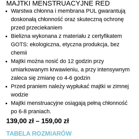
MAJTKI MENSTRUACYJNE RED
Warstwa chłonna i membrana PUL gwarantują
doskonałą chłonność oraz skuteczną ochronę
przed przeciekaniem
Bielizna wykonana z materiału z certyfikatem
GOTS: ekologiczna, etyczna produkcja, bez
chemii
Majtki można nosić do 12 godzin przy
umiarkowanym krwawieniu, a przy intensywnym
zaleca się zmianę co 4-6 godzin
Przed praniem należy wypłukać majtki w zimnej
wodzie
Majtki menstruacyjne osiągają pełną chłonność
po 6-8 praniach.
139,00
zł
–
159,00
zł
TABELA ROZMIARÓW