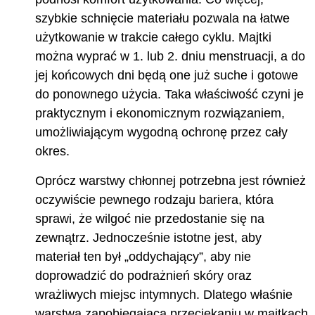
szybkie schnięcie materiału pozwala na łatwe
użytkowanie w trakcie całego cyklu. Majtki
można wyprać w 1. lub 2. dniu menstruacji, a do
jej końcowych dni będą one już suche i gotowe
do ponownego użycia. Taka właściwość czyni je
praktycznym i ekonomicznym rozwiązaniem,
umożliwiającym wygodną ochronę przez cały
okres.
Oprócz warstwy chłonnej potrzebna jest również
oczywiście pewnego rodzaju bariera, która
sprawi, że wilgoć nie przedostanie się na
zewnątrz. Jednocześnie istotne jest, aby
materiał ten był „oddychający”, aby nie
doprowadzić do podrażnień skóry oraz
wrażliwych miejsc intymnych. Dlatego właśnie
warstwą zapobiegającą przeciekaniu w majtkach