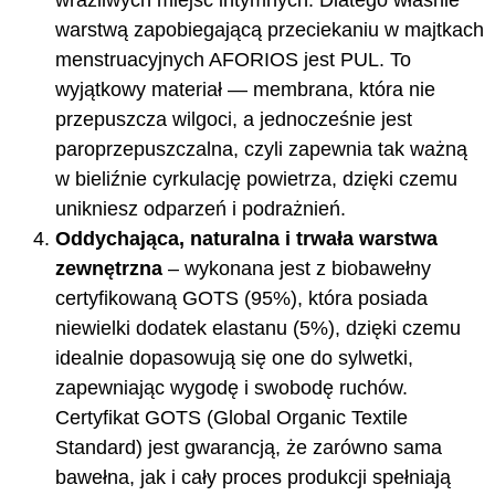
warstwą zapobiegającą przeciekaniu w majtkach
menstruacyjnych AFORIOS jest PUL. To
wyjątkowy materiał — membrana, która nie
przepuszcza wilgoci, a jednocześnie jest
paroprzepuszczalna, czyli zapewnia tak ważną
w bieliźnie cyrkulację powietrza, dzięki czemu
unikniesz odparzeń i podrażnień.
Oddychająca, naturalna i trwała warstwa
zewnętrzna
– wykonana jest z biobawełny
certyfikowaną GOTS (95%), która posiada
niewielki dodatek elastanu (5%), dzięki czemu
idealnie dopasowują się one do sylwetki,
zapewniając wygodę i swobodę ruchów.
Certyfikat GOTS (Global Organic Textile
Standard) jest gwarancją, że zarówno sama
bawełna, jak i cały proces produkcji spełniają