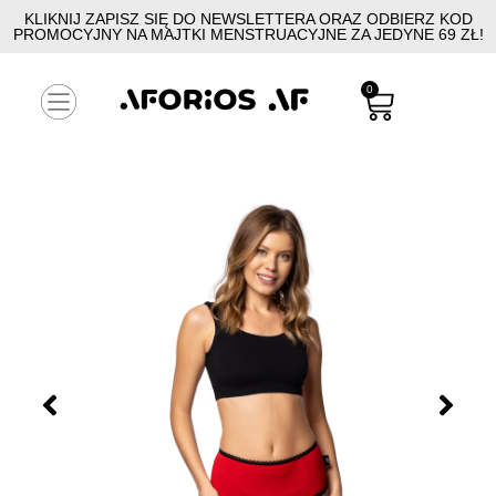
KLIKNIJ ZAPISZ SIĘ DO NEWSLETTERA ORAZ ODBIERZ KOD
PROMOCYJNY NA MAJTKI MENSTRUACYJNE ZA JEDYNE 69 ZŁ!
0