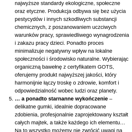
najwyższe standardy ekologiczne, społeczne
oraz etyczne. Produkcja odbywa się bez użycia
pestycydów i innych szkodliwych substancji
chemicznych, z poszanowaniem uczciwych
warunków pracy, sprawiedliwego wynagrodzenia
i zakazu pracy dzieci. Ponadto proces
minimalizuje negatywny wpływ na lokalne
społeczności i środowisko naturalne. Wybierając
organiczną bawełnę z certyfikatem GOTS,
oferujemy produkt najwyższej jakości, który
harmonijnie łączy troskę o zdrowie, komfort i
odpowiedzialność wobec ludzi oraz planety.
… a ponadto starnanne wykończenie
–
delikatne gumki, idealnie dopracowane
zdobienia, profesjonalnie zaprojektowany kształt
całych majtek, a także każdego ich elementu…
Na to wszystko możemy nie zwrócić uwagi na