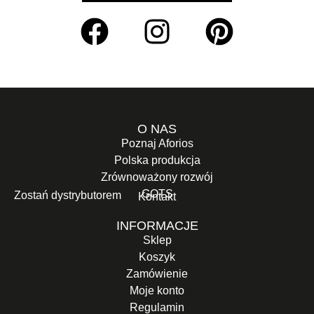
O NAS
Poznaj Aforios
Polska produkcja
Zrównoważony rozwój
GOTS
Zostań dystrybutorem
Kontakt
INFORMACJE
Sklep
Koszyk
Zamówienie
Moje konto
Regulamin