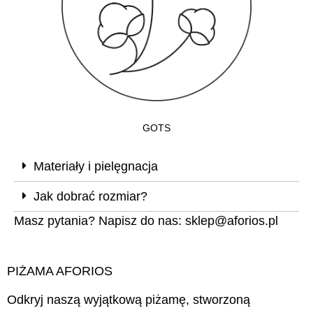
GOTS
Materiały i pielęgnacja
Jak dobrać rozmiar?
Masz pytania? Napisz do nas:
sklep@aforios.pl
PIŻAMA AFORIOS
Odkryj naszą wyjątkową piżamę, stworzoną