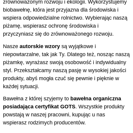
zrównoważonym rozwoju i ekologii. Wykorzystujemy
biobawełnę, która jest przyjazna dla środowiska i
wspiera odpowiedzialne rolnictwo. Wybierając naszą
piżamę, wspierasz ochronę środowiska i
przyczyniasz się do zrównoważonego rozwoju.
Nasze
autorskie wzory
są wyjątkowe i
niepowtarzalne, tak jak Ty. Dlatego też, nosząc naszą
piżamkę, wyrażasz swoją osobowość i indywidualny
styl. Przekształcamy naszą pasję w wysokiej jakości
produkty, abyś mogła czuć się pewnie i pięknie w
każdej sytuacji.
Bawełna z której szyjemy to
bawełna organiczna
posiadająca certyfikat GOTS
. Wszystkie produkty
powstają w naszej pracowni, kupując u nas
wspierasz rodzimych producentów.