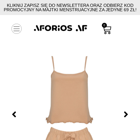
KLIKNIJ ZAPISZ SIĘ DO NEWSLETTERA ORAZ ODBIERZ KOD
PROMOCYJNY NA MAJTKI MENSTRUACYJNE ZA JEDYNE 69 ZŁ!
0