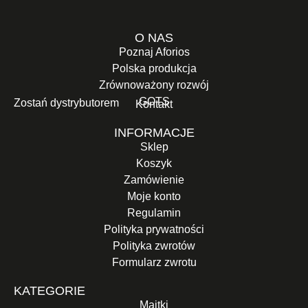
O NAS
Poznaj Aforios
Polska produkcja
Zrównoważony rozwój
GOTS
Zostań dystrybutorem
Kontakt
INFORMACJE
Sklep
Koszyk
Zamówienie
Moje konto
Regulamin
Polityka prywatności
Polityka zwrotów
Formularz zwrotu
KATEGORIE
Majtki