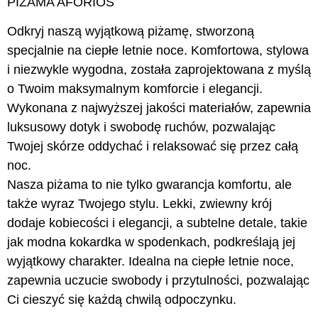
PIŻAMA AFORIOS
Odkryj naszą wyjątkową piżamę, stworzoną
specjalnie na ciepłe letnie noce. Komfortowa, stylowa
i niezwykle wygodna, została zaprojektowana z myślą
o Twoim maksymalnym komforcie i elegancji.
Wykonana z najwyższej jakości materiałów, zapewnia
luksusowy dotyk i swobodę ruchów, pozwalając
Twojej skórze oddychać i relaksować się przez całą
noc.
Nasza piżama to nie tylko gwarancja komfortu, ale
także wyraz Twojego stylu. Lekki, zwiewny krój
dodaje kobiecości i elegancji, a subtelne detale, takie
jak modna kokardka w spodenkach, podkreślają jej
wyjątkowy charakter. Idealna na ciepłe letnie noce,
zapewnia uczucie swobody i przytulności, pozwalając
Ci cieszyć się każdą chwilą odpoczynku.