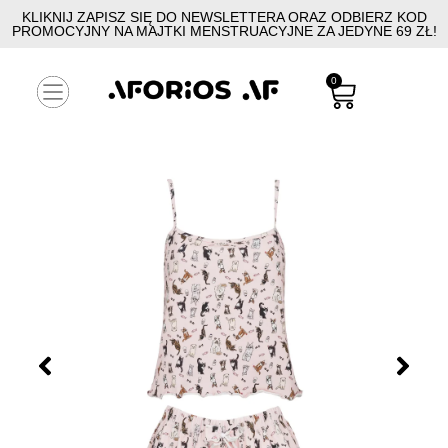
KLIKNIJ ZAPISZ SIĘ DO NEWSLETTERA ORAZ ODBIERZ KOD
PROMOCYJNY NA MAJTKI MENSTRUACYJNE ZA JEDYNE 69 ZŁ!
0