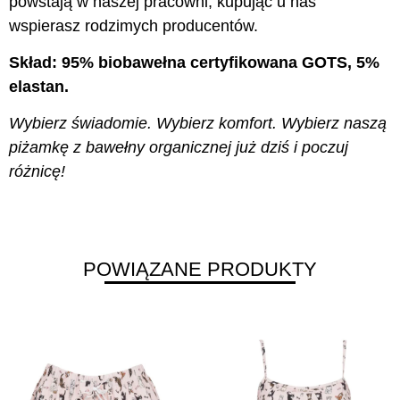
powstają w naszej pracowni, kupując u nas
wspierasz rodzimych producentów.
Skład: 95% biobawełna certyfikowana GOTS, 5%
elastan.
Wybierz świadomie. Wybierz komfort. Wybierz naszą
piżamkę z bawełny organicznej już dziś i poczuj
różnicę!
POWIĄZANE PRODUKTY