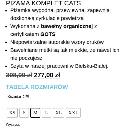
PIŻAMA KOMPLET CATS
Piżamka wygodna, przewiewna, zapewnia
doskonałą cyrkulację powietrza
Wykonana z
bawełny organicznej
z
certyfikatem
GOTS
Niepowtarzalne autorskie wzory druków
Bawełniane metki są tak miękkie, że nawet ich
nie poczujesz
Szyta w naszej pracowni w Bielsku-Białej.
308,00
zł
277,00
zł
TABELA ROZMIARÓW
: M
Rozmiar
XS
S
M
L
XL
XXL
Wyczyść