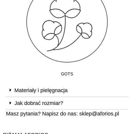
GOTS
Materiały i pielęgnacja
Jak dobrać rozmiar?
Masz pytania? Napisz do nas:
sklep@aforios.pl