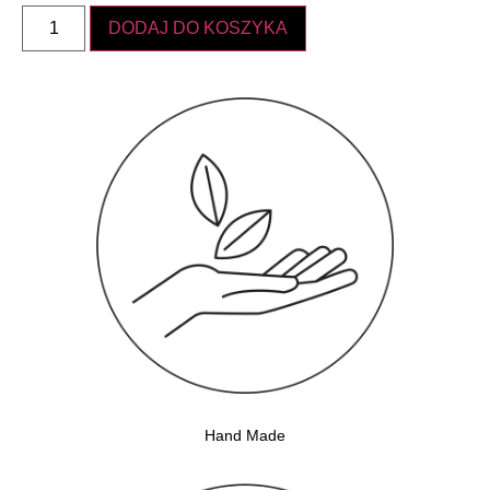
DODAJ DO KOSZYKA
Hand Made