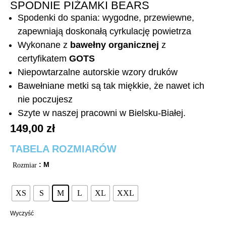
SPODNIE PIŻAMKI BEARS
Spodenki do spania: wygodne, przewiewne,
zapewniają doskonałą cyrkulację powietrza
Wykonane z
bawełny organicznej
z
certyfikatem
GOTS
Niepowtarzalne autorskie wzory druków
Bawełniane metki są tak miękkie, że nawet ich
nie poczujesz
Szyte w naszej pracowni w Bielsku-Białej.
149,00
zł
TABELA ROZMIARÓW
: M
Rozmiar
XS
S
M
L
XL
XXL
Wyczyść