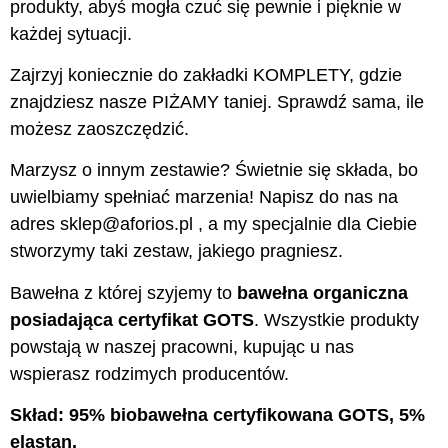
produkty, abyś mogła czuć się pewnie i pięknie w
każdej sytuacji.
Zajrzyj koniecznie do zakładki KOMPLETY, gdzie
znajdziesz nasze PIŻAMY taniej. Sprawdź sama, ile
możesz zaoszczędzić.
Marzysz o innym zestawie? Świetnie się składa, bo
uwielbiamy spełniać marzenia! Napisz do nas na
adres sklep@aforios.pl , a my specjalnie dla Ciebie
stworzymy taki zestaw, jakiego pragniesz.
Bawełna z której szyjemy to
bawełna organiczna
posiadająca certyfikat GOTS
. Wszystkie produkty
powstają w naszej pracowni, kupując u nas
wspierasz rodzimych producentów.
Skład: 95% biobawełna certyfikowana GOTS, 5%
elastan.