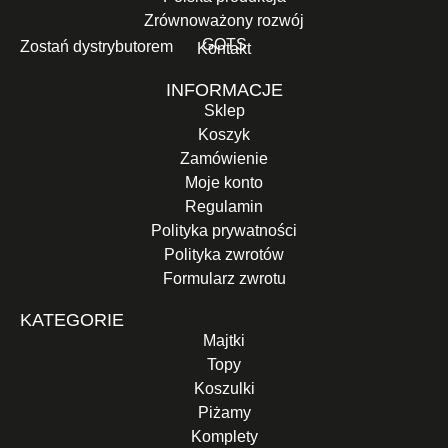
Zrównoważony rozwój
GOTS
Zostań dystrybutorem
Kontakt
INFORMACJE
Sklep
Koszyk
Zamówienie
Moje konto
Regulamin
Polityka prywatności
Polityka zwrotów
Formularz zwrotu
KATEGORIE
Majtki
Topy
Koszulki
Piżamy
Komplety