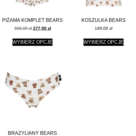
PIŻAMA KOMPLET BEARS
KOSZULKA BEARS
308,00
zł
277,00
zł
149,00
zł
WYBIERZ OPCJE
WYBIERZ OPCJE
BRAZYLIANY BEARS