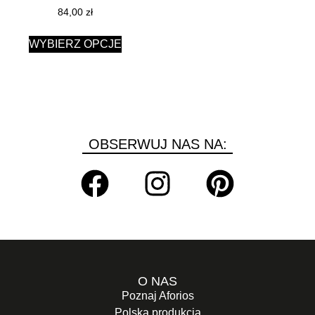
84,00
zł
WYBIERZ OPCJE
OBSERWUJ NAS NA:
O NAS
Poznaj Aforios
Polska produkcja