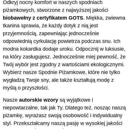
Odkryj nocny komfort w naszych spodniach
piżamkowych, stworzone z najwyższej jakości
biobawełny z certyfikatem GOTS
. Miękka, zwiewna
tkanina sprawia, że każdy dotyk z nią jest
przyjemnością, zapewniając jednocześnie
odpowiednią cyrkulację powietrza podczas snu. Ich
modna kokardka dodaje uroku. Odpocznij w luksusie,
na który zasługujesz. Jednocześnie miej pewność, że
Twój wybór jest zgodny z wartościami ekologicznymi.
Wybierz nasze Spodnie Piżamkowe, które nie tylko
wygładzą Twoje sny, ale także kształtują modę z
myślą o przyszłości.
Nasze
autorskie wzory
są wyjątkowe i
niepowtarzalne, tak jak Ty. Dlatego też, nosząc naszą
piżamkę, wyrażasz swoją osobowość i indywidualny
styl. Przekształcamy naszą pasję w wysokiej jakości