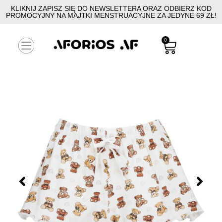
KLIKNIJ ZAPISZ SIĘ DO NEWSLETTERA ORAZ ODBIERZ KOD
PROMOCYJNY NA MAJTKI MENSTRUACYJNE ZA JEDYNE 69 ZŁ!
0