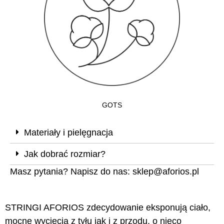
GOTS
Materiały i pielęgnacja
Jak dobrać rozmiar?
Masz pytania? Napisz do nas:
sklep@aforios.pl
STRINGI AFORIOS zdecydowanie eksponują ciało,
mocne wycięcia z tyłu jak i z przodu, o nieco