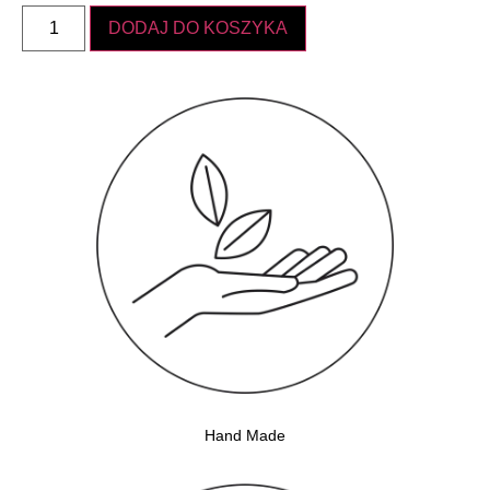
DODAJ DO KOSZYKA
Hand Made