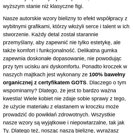
wyższym stanie niż klasyczne figi.
Nasze autorskie wzory bielizny to efekt współpracy z
wybitnymi grafikami, którzy włożyli serce i talent w ich
stworzenie. Każdy detal został starannie
przemyślany, aby zapewnić nie tylko estetykę, ale
także komfort i funkcjonalność. Delikatna gumka
zapewnia doskonałe dopasowanie, nie powodując
przy tym ucisku ani dyskomfortu. Ponadto kroczek w
naszych majtkach jest wykonany ze
100% bawełny
organicznej z certyfikatem GOTS
. Dlaczego o tym
wspominamy? Dlatego, że jest to bardzo ważna
kwestia! Wiele kobiet nie zdaje sobie sprawy z tego,
że użycie materiału z elastanem w kroczku może
prowadzić do powikłań zdrowotnych. Wszystkie
nasze wzory są wyjątkowe i niepowtarzalne, tak jak
Ty. Dlatego też, nosząc naszą bieliznę, wyrażasz