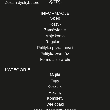
GOTS
Zostań dystrybutorem
Kontakt
INFORMACJE
Sklep
Koszyk
Zamówienie
Moje konto
Regulamin
Polityka prywatności
Polityka zwrotów
Formularz zwrotu
KATEGORIE
Majtki
Topy
Koszulki
Piżamy
Komplety
Wielopaki