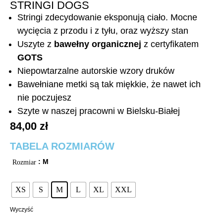
STRINGI DOGS
Stringi zdecydowanie eksponują ciało. Mocne
wycięcia z przodu i z tyłu, oraz wyższy stan
Uszyte z
bawełny organicznej
z certyfikatem
GOTS
Niepowtarzalne autorskie wzory druków
Bawełniane metki są tak miękkie, że nawet ich
nie poczujesz
Szyte w naszej pracowni w Bielsku-Białej
84,00
zł
TABELA ROZMIARÓW
: M
Rozmiar
XS
S
M
L
XL
XXL
Wyczyść