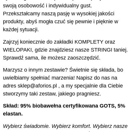
swoją osobowość i indywidualny gust.
Przekształcamy naszą pasję w wysokiej jakości
produkty, abyś mogła czuć się pewnie i pięknie w
każdej sytuacji.
Zajrzyj koniecznie do zakładki KOMPLETY oraz
WIELOPAKI, gdzie znajdziesz nasze STRINGI taniej.
Sprawdź sama, ile możesz zaoszczędzić.
Marzysz o innym zestawie? Świetnie się składa, bo
uwielbiamy spełniać marzenia! Napisz do nas na
adres sklep@aforios.pl , a my specjalnie dla Ciebie
stworzymy taki zestaw, jakiego pragniesz.
Skład: 95% biobawełna certyfikowana GOTS, 5%
elastan.
Wybierz świadomie. Wybierz komfort. Wybierz nasze