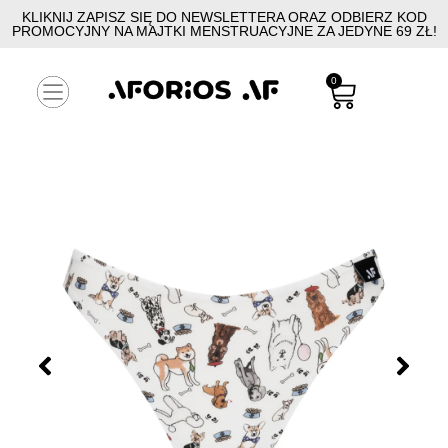
KLIKNIJ ZAPISZ SIĘ DO NEWSLETTERA ORAZ ODBIERZ KOD
PROMOCYJNY NA MAJTKI MENSTRUACYJNE ZA JEDYNE 69 ZŁ!
0