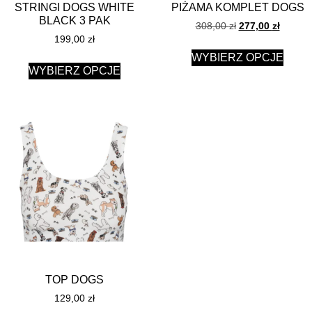
STRINGI DOGS WHITE
PIŻAMA KOMPLET DOGS
BLACK 3 PAK
308,00
zł
277,00
zł
199,00
zł
WYBIERZ OPCJE
WYBIERZ OPCJE
TOP DOGS
129,00
zł