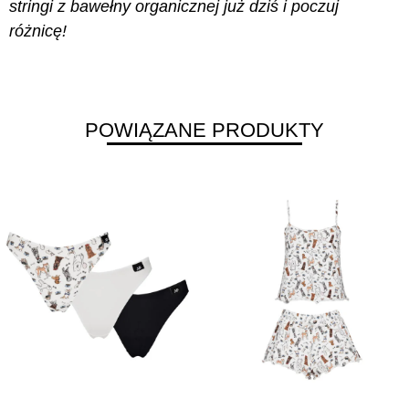
stringi z bawełny organicznej już dziś i poczuj
różnicę!
POWIĄZANE PRODUKTY