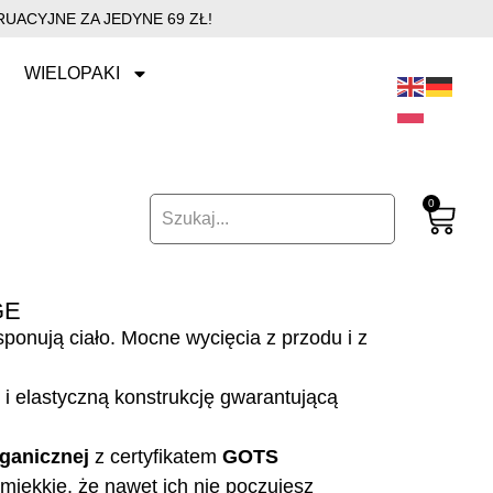
UACYJNE ZA JEDYNE 69 ZŁ!
WIELOPAKI
0
GE
ponują ciało. Mocne wycięcia z przodu i z
i elastyczną konstrukcję gwarantującą
ganicznej
z certyfikatem
GOTS
miękkie, że nawet ich nie poczujesz