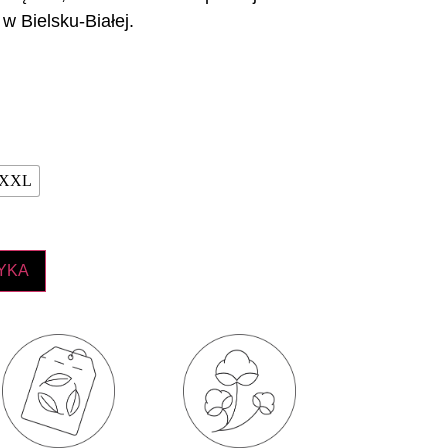
w Bielsku-Białej.
XXL
YKA