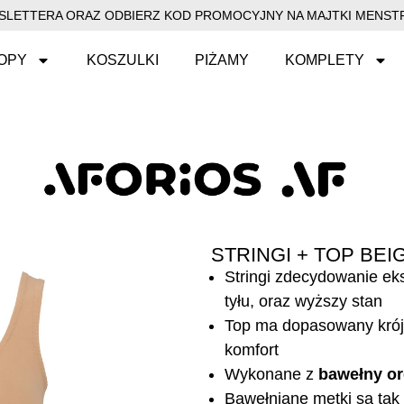
EWSLETTERA ORAZ ODBIERZ KOD PROMOCYJNY NA MAJTKI MENSTR
OPY
KOSZULKI
PIŻAMY
KOMPLETY
STRINGI + TOP BEI
Stringi zdecydowanie eks
tyłu, oraz wyższy stan
Top ma dopasowany krój 
komfort
Wykonane z
bawełny or
Bawełniane metki są tak 