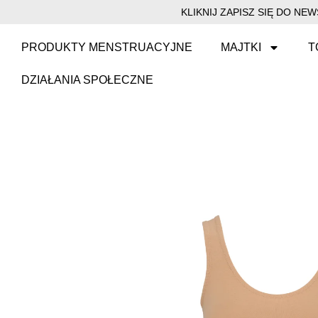
KLIKNIJ ZAPISZ SIĘ DO N
PRODUKTY MENSTRUACYJNE
MAJTKI
T
DZIAŁANIA SPOŁECZNE