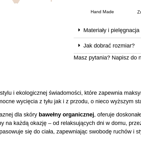
Hand Made
Z
Materiały i pielęgnacja
Jak dobrać rozmiar?
Masz pytania? Napisz do 
 stylu i ekologicznej świadomości, które zapewnia maks
e wycięcia z tyłu jak i z przodu, o nieco wyższym stan
aznej dla skóry
bawełny organicznej
, oferuje doskonał
lny na każdą okazję – od relaksujących dni w domu, prze
pasowuje się do ciała, zapewniając swobodę ruchów i s