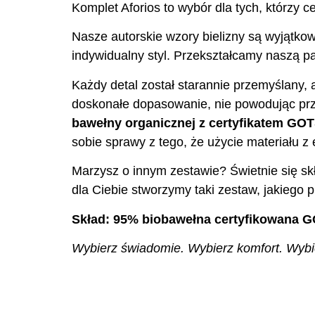
Komplet Aforios to wybór dla tych, którzy ce
Nasze autorskie wzory bielizny są wyjątkow
indywidualny styl. Przekształcamy naszą pas
Każdy detal został starannie przemyślany, 
doskonałe dopasowanie, nie powodując prz
bawełny organicznej z certyfikatem GO
sobie sprawy z tego, że użycie materiału 
Marzysz o innym zestawie? Świetnie się skł
dla Ciebie stworzymy taki zestaw, jakiego p
Skład: 95% biobawełna certyfikowana G
Wybierz świadomie. Wybierz komfort. Wybier