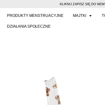
KLIKNIJ ZAPISZ SIĘ DO N
PRODUKTY MENSTRUACYJNE
MAJTKI
T
DZIAŁANIA SPOŁECZNE