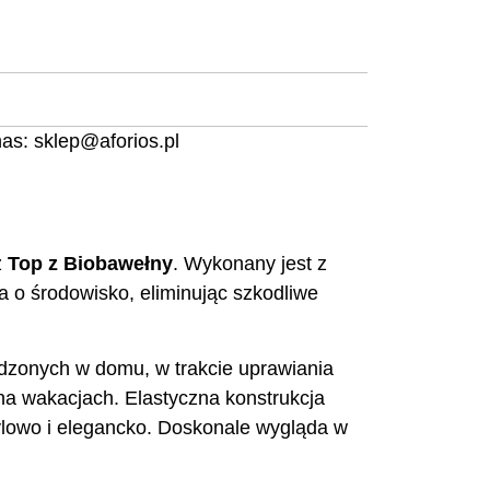
nas:
sklep@aforios.pl
z
Top z Biobawełny
. Wykonany jest z
ba o środowisko, eliminując szkodliwe
ędzonych w domu, w trakcie uprawiania
na wakacjach. Elastyczna konstrukcja
ylowo i elegancko. Doskonale wygląda w