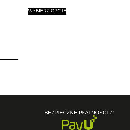
WYBIERZ OPCJE
BEZPIECZNE PŁATNOŚCI Z: