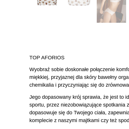
TOP AFORIOS
Wyobraź sobie doskonałe połączenie komfor
miękkiej, przyjaznej dla skóry bawełny orga
chemikalia i przyczyniając się do zrównoważ
Jego dopasowany krój sprawia, że jest to 
sportu, przez niezobowiązujące spotkania 
dopasowuje się do Twojego ciała, zapewnia
komplecie z naszymi majtkami czy też spod