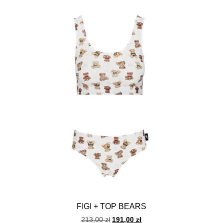
FIGI + TOP BEARS
213,00
zł
191,00
zł