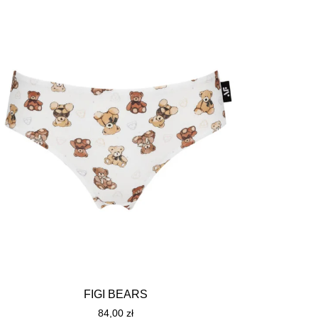
FIGI BEARS
84,00
zł