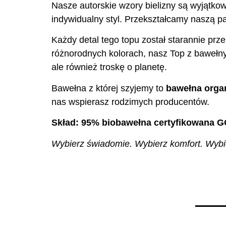
Nasze autorskie wzory bielizny są wyjątkow
indywidualny styl. Przekształcamy naszą pas
Każdy detal tego topu został starannie prz
różnorodnych kolorach, nasz Top z bawełny 
ale również troskę o planetę.
Bawełna z której szyjemy to
bawełna organ
nas wspierasz rodzimych producentów.
Skład: 95% biobawełna certyfikowana G
Wybierz świadomie. Wybierz komfort. Wybier