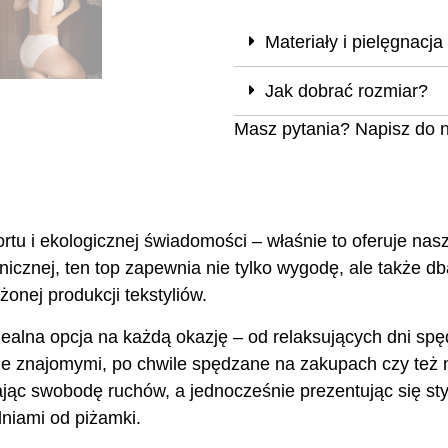
Materiały i pielęgnacja
Jak dobrać rozmiar?
Masz pytania? Napisz do 
tu i ekologicznej świadomości – właśnie to oferuje nas
nicznej, ten top zapewnia nie tylko wygodę, ale także d
onej produkcji tekstyliów.
idealna opcja na każdą okazję – od relaksujących dni sp
ze znajomymi, po chwile spędzane na zakupach czy też 
jąc swobodę ruchów, a jednocześnie prezentując się st
niami od piżamki.