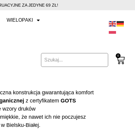
UACYJNE ZA JEDYNE 69 ZŁ!
WIELOPAKI
0
yczna konstrukcja gwarantująca komfort
ganicznej
z certyfikatem
GOTS
e wzory druków
miękkie, że nawet ich nie poczujesz
w Bielsku-Białej.