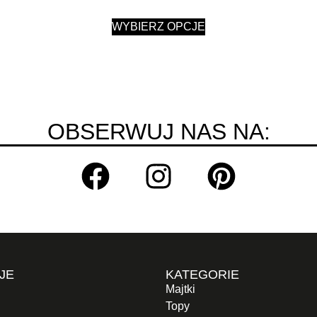
WYBIERZ OPCJE
OBSERWUJ NAS NA:
JE
KATEGORIE
Majtki
Topy