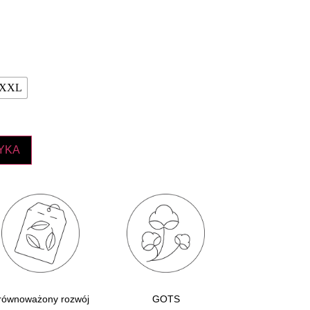
XXL
YKA
równoważony rozwój
GOTS