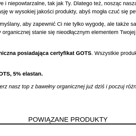
e i niepowtarzalne, tak jak Ty. Dlatego też, nosząc nas
ję w wysokiej jakości produkty, abyś mogła czuć się pew
emyślany, aby zapewnić Ci nie tylko wygodę, ale także s
organicznej stanie się nieodłącznym elementem Twojej g
iczna posiadająca certyfikat GOTS
. Wszystkie produ
OTS, 5% elastan.
z nasz top z bawełny organicznej już dziś i poczuj różn
POWIĄZANE PRODUKTY