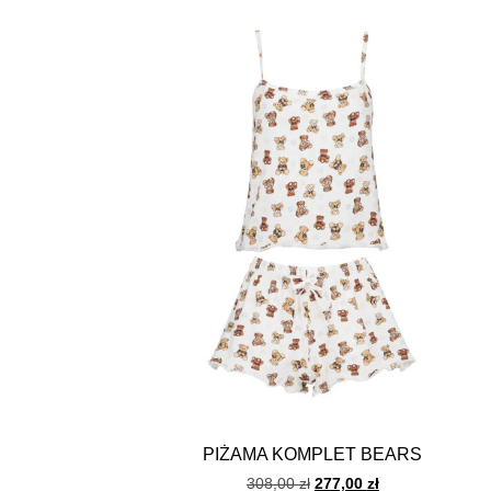
PIŻAMA KOMPLET BEARS
308,00
zł
277,00
zł