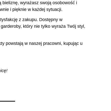
zą bieliznę, wyrażasz swoją osobowość i
nie i pięknie w każdej sytuacji.
atysfakcję z zakupu. Dostępny w
arderoby, który nie tylko wyraża Twój styl,
kty powstają w naszej pracowni, kupując u
icę!