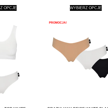
Z OPCJE
WYBIERZ OPCJE
PROMOCJA!