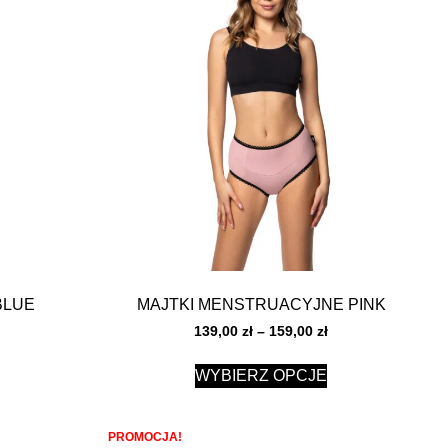
BLUE
MAJTKI MENSTRUACYJNE PINK
139,00
zł
–
159,00
zł
WYBIERZ OPCJE
PROMOCJA!