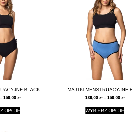
RUACYJNE BLACK
MAJTKI MENSTRUACYJNE 
–
159,00
zł
139,00
zł
–
159,00
zł
Z OPCJE
WYBIERZ OPCJE