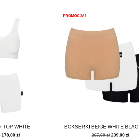
PROMOCJA!
+ TOP WHITE
BOKSERKI BEIGE WHITE BLAC
ł
178,00
zł
267,00
zł
239,00
zł