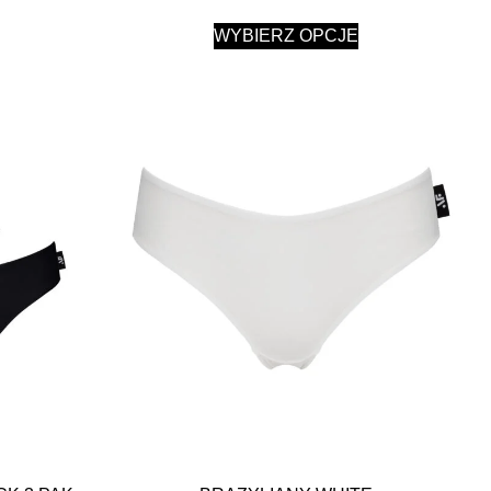
WYBIERZ OPCJE