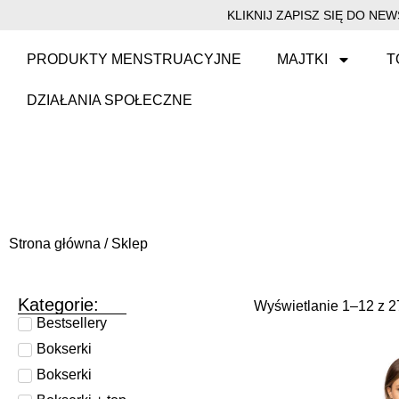
KLIKNIJ ZAPISZ SIĘ DO N
PRODUKTY MENSTRUACYJNE
MAJTKI
T
DZIAŁANIA SPOŁECZNE
Strona główna
/ Sklep
Kategorie:
Wyświetlanie 1–12 z 
Bestsellery
Bokserki
Bokserki