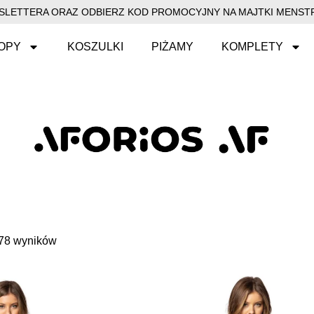
EWSLETTERA ORAZ ODBIERZ KOD PROMOCYJNY NA MAJTKI MENSTR
OPY
KOSZULKI
PIŻAMY
KOMPLETY
278 wyników