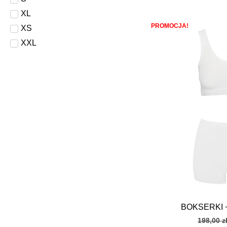
XL
PROMOCJA!
XS
XXL
BOKSERKI 
198,00
z