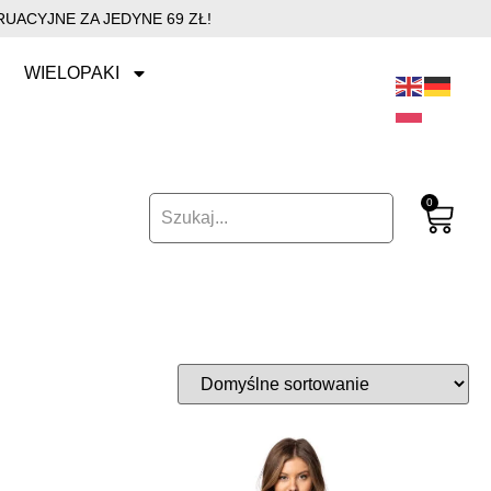
UACYJNE ZA JEDYNE 69 ZŁ!
WIELOPAKI
0