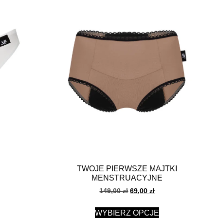
TWOJE PIERWSZE MAJTKI
MENSTRUACYJNE
149,00
zł
69,00
zł
WYBIERZ OPCJE