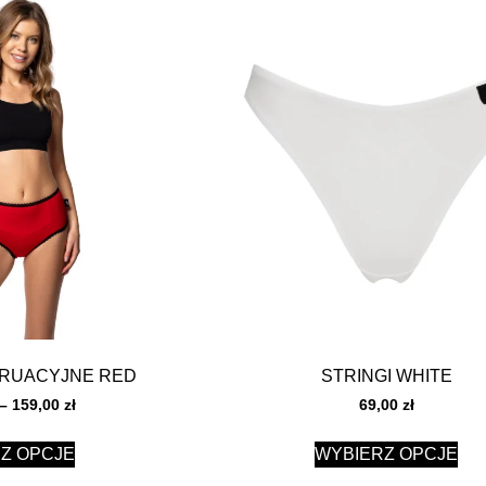
TRUACYJNE RED
STRINGI WHITE
–
159,00
zł
69,00
zł
Z OPCJE
WYBIERZ OPCJE