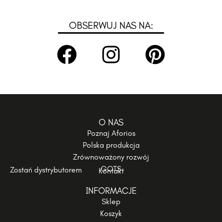
OBSERWUJ NAS NA:
O NAS
Poznaj Aforios
Polska produkcja
Zrównoważony rozwój
GOTS
Zostań dystrybutorem
Kontakt
INFORMACJE
Sklep
Koszyk