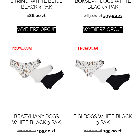
STRINGI WHITE BEIGE
BOKSERKI DOGS WHITE
BLACK 3 PAK
BLACK 3 PAK
186,00
zł
267,00
zł
239,00
zł
WYBIERZ OPCJE
WYBIERZ OPCJE
PROMOCJA!
PROMOCJA!
BRAZYLIANY DOGS
FIGI DOGS WHITE BLACK
WHITE BLACK 3 PAK
3 PAK
222,00
zł
199,00
zł
222,00
zł
199,00
zł