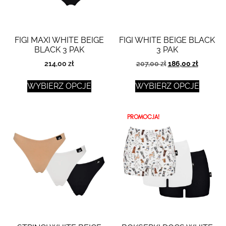
FIGI MAXI WHITE BEIGE
FIGI WHITE BEIGE BLACK
BLACK 3 PAK
3 PAK
214,00
zł
207,00
zł
186,00
zł
WYBIERZ OPCJE
WYBIERZ OPCJE
PROMOCJA!