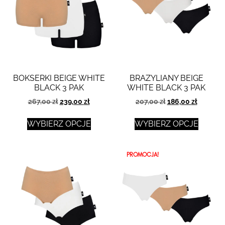
BOKSERKI BEIGE WHITE
BRAZYLIANY BEIGE
BLACK 3 PAK
WHITE BLACK 3 PAK
267,00
zł
239,00
zł
207,00
zł
186,00
zł
WYBIERZ OPCJE
WYBIERZ OPCJE
PROMOCJA!