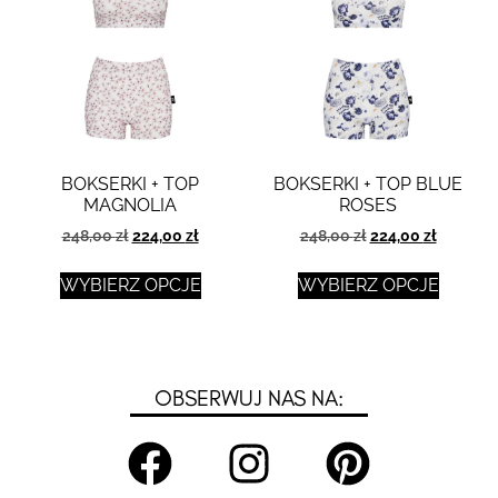
BOKSERKI + TOP
BOKSERKI + TOP BLUE
MAGNOLIA
ROSES
248,00
zł
224,00
zł
248,00
zł
224,00
zł
WYBIERZ OPCJE
WYBIERZ OPCJE
OBSERWUJ NAS NA: