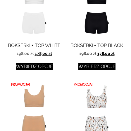
BOKSERKI + TOP WHITE
BOKSERKI + TOP BLACK
198,00
zł
178,00
zł
198,00
zł
178,00
zł
WYBIERZ OPCJE
WYBIERZ OPCJE
PROMOCJA!
PROMOCJA!