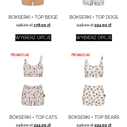
BOKSERKI + TOP BEIGE
BOKSERKI + TOP DOGS
198,00
zł
178,00
zł
248,00
zł
224,00
zł
WYBIERZ OPCJE
WYBIERZ OPCJE
PROMOCJA!
PROMOCJA!
BOKSERKI + TOP CATS
BOKSERKI + TOP BEARS
248,00
zł
224,00
zł
248,00
zł
224,00
zł