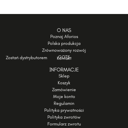
O NAS
Poznaj Aforios
Polska produkcja
Zrównoważony rozwój
GOTS
Zostań dystrybutorem
Kontakt
INFORMACJE
Sklep
Koszyk
Zamówienie
Moje konto
Regulamin
Polityka prywatności
Polityka zwrotów
Formularz zwrotu