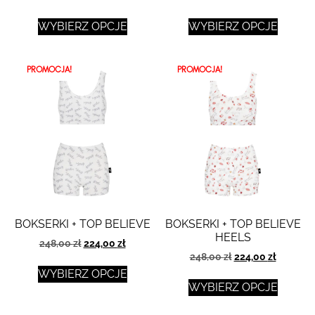
WYBIERZ OPCJE
WYBIERZ OPCJE
PROMOCJA!
PROMOCJA!
BOKSERKI + TOP BELIEVE
BOKSERKI + TOP BELIEVE
HEELS
248,00
zł
224,00
zł
248,00
zł
224,00
zł
WYBIERZ OPCJE
WYBIERZ OPCJE