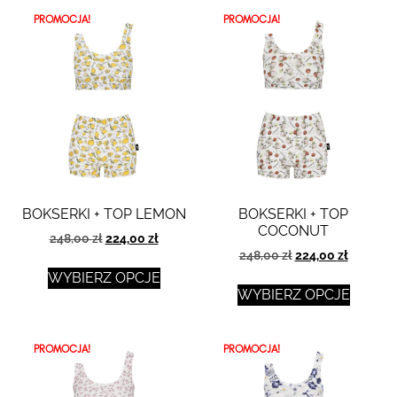
PROMOCJA!
PROMOCJA!
BOKSERKI + TOP LEMON
BOKSERKI + TOP
COCONUT
248,00
zł
224,00
zł
248,00
zł
224,00
zł
WYBIERZ OPCJE
WYBIERZ OPCJE
PROMOCJA!
PROMOCJA!