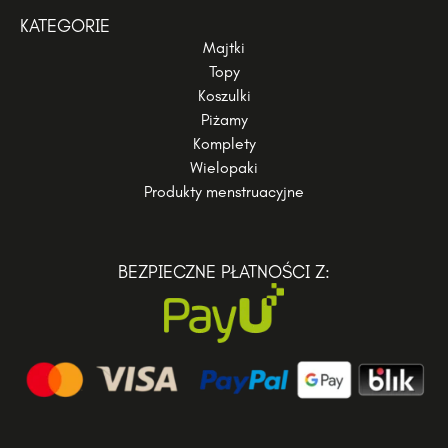
KATEGORIE
Majtki
Topy
Koszulki
Piżamy
Komplety
Wielopaki
Produkty menstruacyjne
BEZPIECZNE PŁATNOŚCI Z: