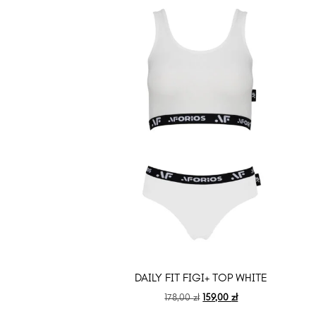
DAILY FIT FIGI+ TOP WHITE
178,00
zł
159,00
zł