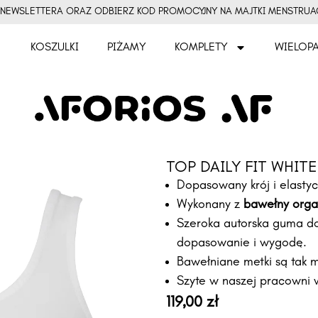
DO NEWSLETTERA ORAZ ODBIERZ KOD PROMOCYJNY NA MAJTKI MENSTRUACY
KOSZULKI
PIŻAMY
KOMPLETY
WIELOPA
TOP DAILY FIT WHITE
Dopasowany krój i elasty
Wykonany z
bawełny orga
Szeroka autorska guma d
dopasowanie i wygodę.
Bawełniane metki są tak m
Szyte w naszej pracowni w
119,00
zł