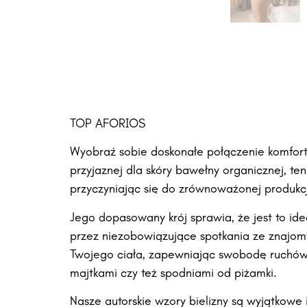
TOP AFORIOS
Wyobraź sobie doskonałe połączenie komfortu
przyjaznej dla skóry bawełny organicznej, te
przyczyniając się do zrównoważonej produkcji
Jego dopasowany krój sprawia, że jest to id
przez niezobowiązujące spotkania ze znajom
Twojego ciała, zapewniając swobodę ruchów,
majtkami czy też spodniami od piżamki.
Nasze autorskie wzory bielizny są wyjątkowe 