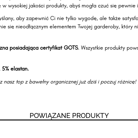
 w wysokiej jakości produkty, abyś mogła czuć się pewnie i
yślany, aby zapewnić Ci nie tylko wygodę, ale także satys
nie się nieodłącznym elementem Twojej garderoby, który nie
zna posiadająca certyfikat GOTS
. Wszystkie produkty pow
 5% elastan.
nasz top z bawełny organicznej już dziś i poczuj różnicę!
POWIĄZANE PRODUKTY