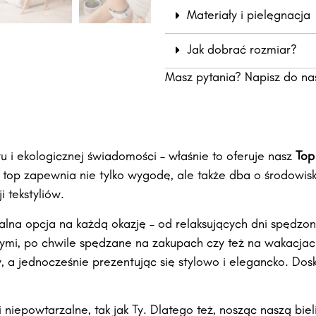
Materiały i pielęgnacja
Jak dobrać rozmiar?
Masz pytania? Napisz do na
 i ekologicznej świadomości – właśnie to oferuje nasz
Top
n top zapewnia nie tylko wygodę, ale także dba o środowisk
 tekstyliów.
ealna opcja na każdą okazję – od relaksujących dni spędzo
ymi, po chwile spędzane na zakupach czy też na wakacjach
 a jednocześnie prezentując się stylowo i elegancko. Do
i niepowtarzalne, tak jak Ty. Dlatego też, nosząc naszą bi