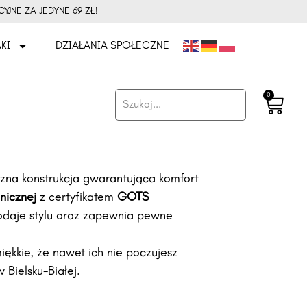
JNE ZA JEDYNE 69 ZŁ!
KI
DZIAŁANIA SPOŁECZNE
0
czna konstrukcja gwarantująca komfort
nicznej
z certyfikatem
GOTS
odaje stylu oraz zapewnia pewne
iękkie, że nawet ich nie poczujesz
 Bielsku-Białej.