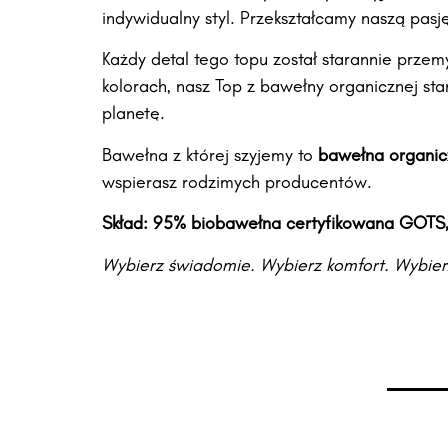
indywidualny styl. Przekształcamy naszą pasję
Każdy detal tego topu został starannie przem
kolorach, nasz Top z bawełny organicznej sta
planetę.
Bawełna z której szyjemy to
bawełna organic
wspierasz rodzimych producentów.
Skład: 95% biobawełna certyfikowana GOTS,
Wybierz świadomie. Wybierz komfort. Wybierz 