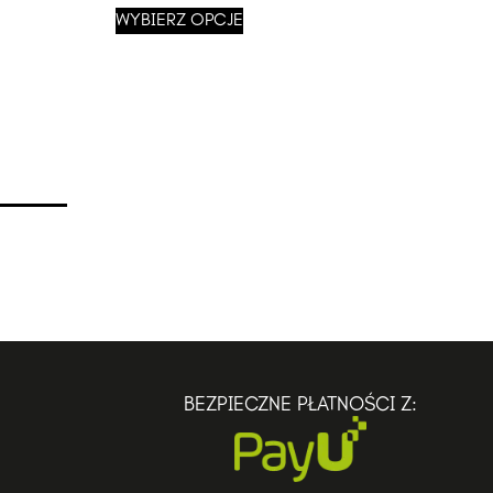
WYBIERZ OPCJE
BEZPIECZNE PŁATNOŚCI Z: