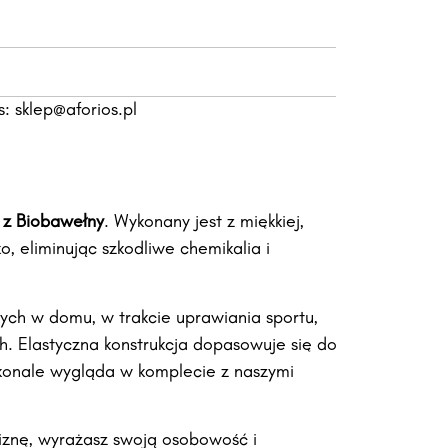
s:
sklep@aforios.pl
 z Biobawełny
. Wykonany jest z miękkiej,
o, eliminując szkodliwe chemikalia i
nych w domu, w trakcie uprawiania sportu,
. Elastyczna konstrukcja dopasowuje się do
skonale wygląda w komplecie z naszymi
eliznę, wyrażasz swoją osobowość i