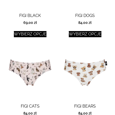
FIGI BLACK
FIGI DOGS
69,00
zł
84,00
zł
WYBIERZ OPCJE
WYBIERZ OPCJE
FIGI CATS
FIGI BEARS
84,00
zł
84,00
zł