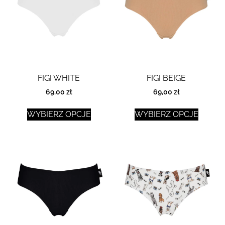
FIGI WHITE
FIGI BEIGE
69,00
zł
69,00
zł
WYBIERZ OPCJE
WYBIERZ OPCJE