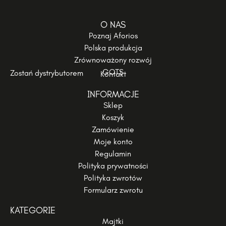
O NAS
Poznaj Aforios
Polska produkcja
Zrównoważony rozwój
GOTS
Zostań dystrybutorem
Kontakt
INFORMACJE
Sklep
Koszyk
Zamówienie
Moje konto
Regulamin
Polityka prywatności
Polityka zwrotów
Formularz zwrotu
KATEGORIE
Majtki