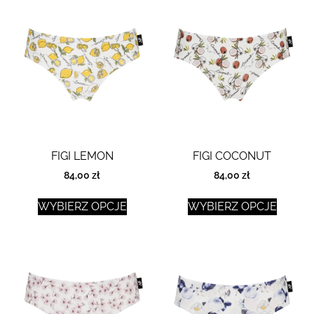
FIGI LEMON
FIGI COCONUT
84,00
zł
84,00
zł
WYBIERZ OPCJE
WYBIERZ OPCJE