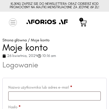
KLIKNIJ ZAPISZ SIĘ DO NEWSLETTERA ORAZ ODBIERZ KOD
PROMOCYJNY NA MAJTKI MENSTRUACYJNE ZA JEDYNE 69 ZŁ!
0
Strona główna
/ Moje konto
Moje konto
26 kwietnia, 2024
10:16 am
Logowanie
Nazwa użytkownika lub adres e-mail
*
Hasło
*