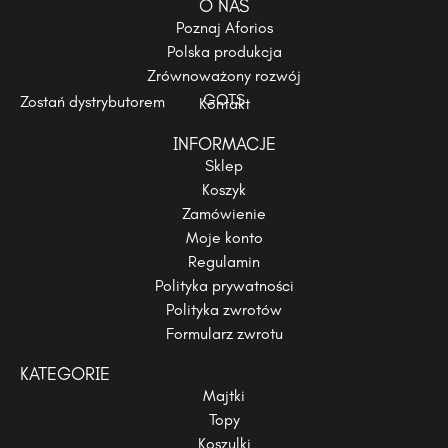
O NAS
Poznaj Aforios
Polska produkcja
Zrównoważony rozwój
GOTS
Zostań dystrybutorem
Kontakt
INFORMACJE
Sklep
Koszyk
Zamówienie
Moje konto
Regulamin
Polityka prywatności
Polityka zwrotów
Formularz zwrotu
KATEGORIE
Majtki
Topy
Koszulki