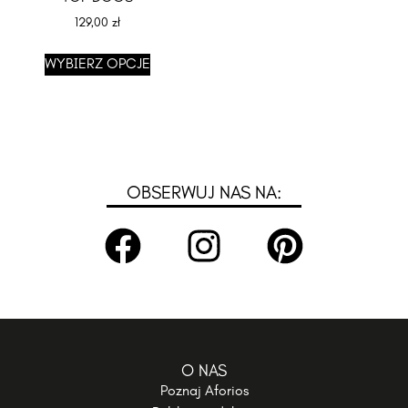
129,00
zł
WYBIERZ OPCJE
OBSERWUJ NAS NA:
O NAS
Poznaj Aforios