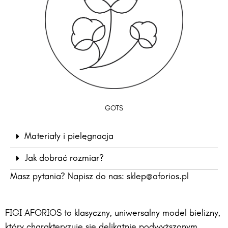
GOTS
Materiały i pielęgnacja
Jak dobrać rozmiar?
Masz pytania? Napisz do nas:
sklep@aforios.pl
FIGI AFORIOS to klasyczny, uniwersalny model bielizny,
który charakteryzuje się delikatnie podwyższonym