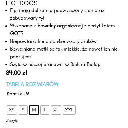
FIGI DOGS
Figi mają delikatnie podwyższony stan oraz
zabudowany tył
Wykonane z
bawełny organicznej
z certyfikatem
GOTS
Niepowtarzalne autorskie wzory druków
Bawełniane metki są tak miękkie, że nawet ich nie
poczujesz
Szyte w naszej pracowni w Bielsku-Białej.
84,00
zł
TABELA ROZMIARÓW
Rozmiar
: M
XS
S
M
L
XL
XXL
Wyczyść