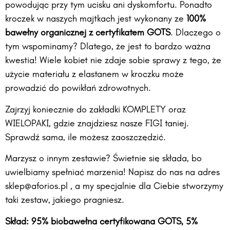
powodując przy tym ucisku ani dyskomfortu. Ponadto
kroczek w naszych majtkach jest wykonany ze
100%
bawełny organicznej z certyfikatem GOTS
. Dlaczego o
tym wspominamy? Dlatego, że jest to bardzo ważna
kwestia! Wiele kobiet nie zdaje sobie sprawy z tego, że
użycie materiału z elastanem w kroczku może
prowadzić do powikłań zdrowotnych.
Zajrzyj koniecznie do zakładki KOMPLETY oraz
WIELOPAKI, gdzie znajdziesz nasze FIGI taniej.
Sprawdź sama, ile możesz zaoszczędzić.
Marzysz o innym zestawie? Świetnie się składa, bo
uwielbiamy spełniać marzenia! Napisz do nas na adres
sklep@aforios.pl , a my specjalnie dla Ciebie stworzymy
taki zestaw, jakiego pragniesz.
Skład: 95% biobawełna certyfikowana GOTS, 5%