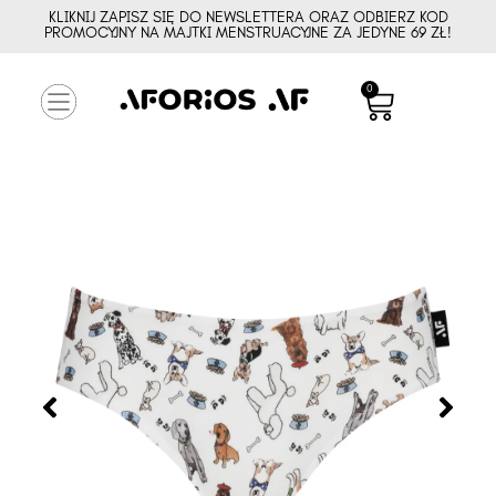
KLIKNIJ ZAPISZ SIĘ DO NEWSLETTERA ORAZ ODBIERZ KOD
PROMOCYJNY NA MAJTKI MENSTRUACYJNE ZA JEDYNE 69 ZŁ!
0