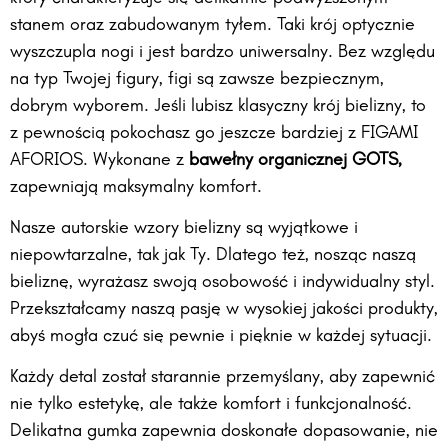
stanem oraz zabudowanym tyłem. Taki krój optycznie
wyszczupla nogi i jest bardzo uniwersalny. Bez względu
na typ Twojej figury, figi są zawsze bezpiecznym,
dobrym wyborem. Jeśli lubisz klasyczny krój bielizny, to
z pewnością pokochasz go jeszcze bardziej z FIGAMI
AFORIOS. Wykonane z
bawełny organicznej GOTS,
zapewniają maksymalny komfort.
Nasze autorskie wzory bielizny są wyjątkowe i
niepowtarzalne, tak jak Ty. Dlatego też, nosząc naszą
bieliznę, wyrażasz swoją osobowość i indywidualny styl.
Przekształcamy naszą pasję w wysokiej jakości produkty,
abyś mogła czuć się pewnie i pięknie w każdej sytuacji.
Każdy detal został starannie przemyślany, aby zapewnić
nie tylko estetykę, ale także komfort i funkcjonalność.
Delikatna gumka zapewnia doskonałe dopasowanie, nie