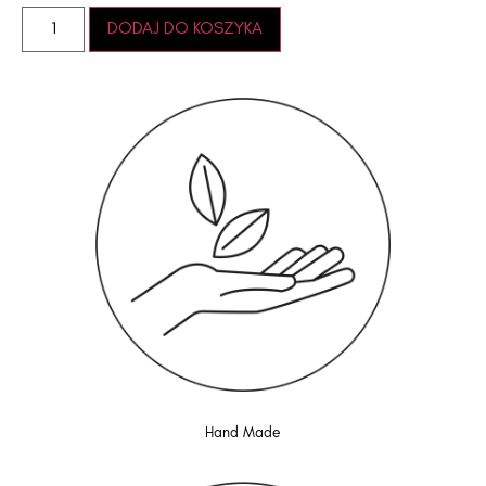
DODAJ DO KOSZYKA
Hand Made