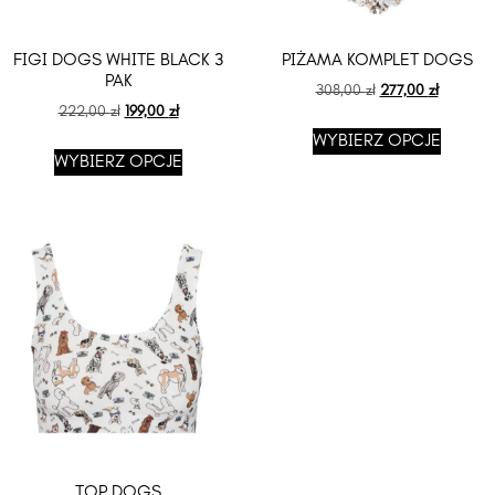
FIGI DOGS WHITE BLACK 3
PIŻAMA KOMPLET DOGS
PAK
308,00
zł
277,00
zł
222,00
zł
199,00
zł
WYBIERZ OPCJE
WYBIERZ OPCJE
TOP DOGS