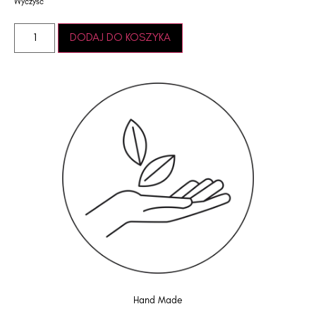
Wyczyść
DODAJ DO KOSZYKA
Hand Made