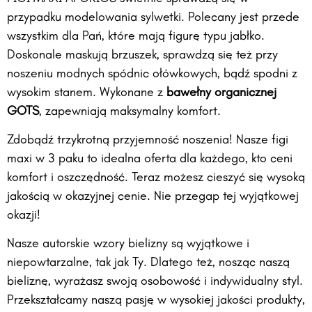
przypadku modelowania sylwetki. Polecany jest przede
wszystkim dla Pań, które mają figurę typu jabłko.
Doskonale maskują brzuszek, sprawdzą się też przy
noszeniu modnych spódnic ołówkowych, bądź spodni z
wysokim stanem. Wykonane z
bawełny organicznej
GOTS
, zapewniają maksymalny komfort.
Zdobądź trzykrotną przyjemność noszenia! Nasze figi
maxi w 3 paku to idealna oferta dla każdego, kto ceni
komfort i oszczędność. Teraz możesz cieszyć się wysoką
jakością w okazyjnej cenie. Nie przegap tej wyjątkowej
okazji!
Nasze autorskie wzory bielizny są wyjątkowe i
niepowtarzalne, tak jak Ty. Dlatego też, nosząc naszą
bieliznę, wyrażasz swoją osobowość i indywidualny styl.
Przekształcamy naszą pasję w wysokiej jakości produkty,