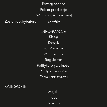
Poznaj Aforios
Polska produkcja
Zrównoważony rozwój
GOTS
Zostań dystrybutorem
Kontakt
INFORMACJE
Sklep
Koszyk
Zamówienie
Moje konto
Regulamin
Polityka prywatności
Polityka zwrotów
Formularz zwrotu
KATEGORIE
Majtki
Topy
Koszulki