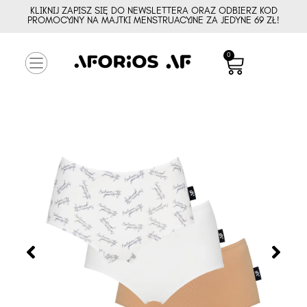
KLIKNIJ ZAPISZ SIĘ DO NEWSLETTERA ORAZ ODBIERZ KOD
PROMOCYJNY NA MAJTKI MENSTRUACYJNE ZA JEDYNE 69 ZŁ!
0