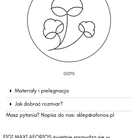
GOTS
Materiały i pielęgnacja
Jak dobrać rozmiar?
Masz pytania? Napisz do nas:
sklep@aforios.pl
FIGI MAXI AFORIOS świetnie sprawdzą się w