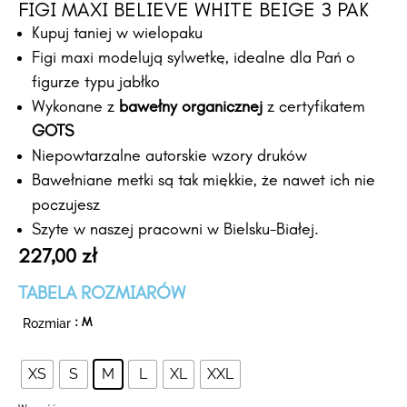
FIGI MAXI BELIEVE WHITE BEIGE 3 PAK
Kupuj taniej w wielopaku
Figi maxi modelują sylwetkę, idealne dla Pań o
figurze typu jabłko
Wykonane z
bawełny organicznej
z certyfikatem
GOTS
Niepowtarzalne autorskie wzory druków
Bawełniane metki są tak miękkie, że nawet ich nie
poczujesz
Szyte w naszej pracowni w Bielsku-Białej.
227,00
zł
TABELA ROZMIARÓW
Rozmiar
: M
XS
S
M
L
XL
XXL