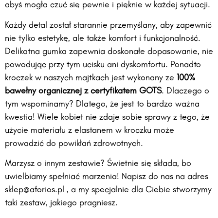
abyś mogła czuć się pewnie i pięknie w każdej sytuacji.
Każdy detal został starannie przemyślany, aby zapewnić
nie tylko estetykę, ale także komfort i funkcjonalność.
Delikatna gumka zapewnia doskonałe dopasowanie, nie
powodując przy tym ucisku ani dyskomfortu. Ponadto
kroczek w naszych majtkach jest wykonany ze
100%
bawełny organicznej z certyfikatem GOTS
. Dlaczego o
tym wspominamy? Dlatego, że jest to bardzo ważna
kwestia! Wiele kobiet nie zdaje sobie sprawy z tego, że
użycie materiału z elastanem w kroczku może
prowadzić do powikłań zdrowotnych.
Marzysz o innym zestawie? Świetnie się składa, bo
uwielbiamy spełniać marzenia! Napisz do nas na adres
sklep@aforios.pl , a my specjalnie dla Ciebie stworzymy
taki zestaw, jakiego pragniesz.