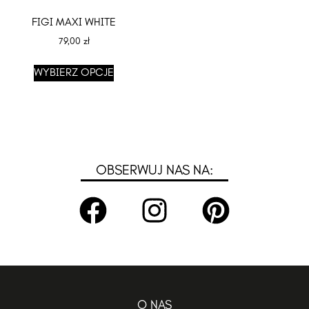
FIGI MAXI WHITE
79,00
zł
WYBIERZ OPCJE
OBSERWUJ NAS NA:
O NAS