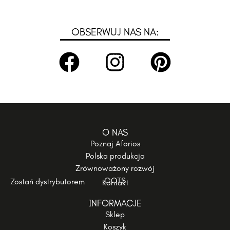
OBSERWUJ NAS NA:
O NAS
Poznaj Aforios
Polska produkcja
Zrównoważony rozwój
GOTS
Zostań dystrybutorem
Kontakt
INFORMACJE
Sklep
Koszyk