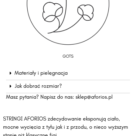
GOTS
Materiały i pielęgnacja
Jak dobrać rozmiar?
Masz pytania? Napisz do nas:
sklep@aforios.pl
STRINGI AFORIOS zdecydowanie eksponują ciało,
mocne wycięcia z tyłu jak i z przodu, o nieco wyższym
stanie niż klasyczne figi.