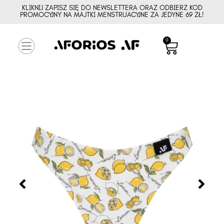
KLIKNIJ ZAPISZ SIĘ DO NEWSLETTERA ORAZ ODBIERZ KOD
PROMOCYJNY NA MAJTKI MENSTRUACYJNE ZA JEDYNE 69 ZŁ!
0