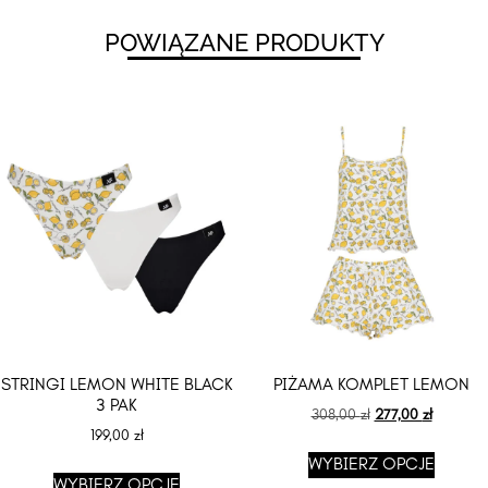
POWIĄZANE PRODUKTY
STRINGI LEMON WHITE BLACK
PIŻAMA KOMPLET LEMON
3 PAK
308,00
zł
277,00
zł
199,00
zł
WYBIERZ OPCJE
WYBIERZ OPCJE