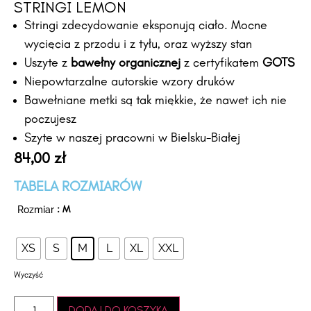
STRINGI LEMON
Stringi zdecydowanie eksponują ciało. Mocne
wycięcia z przodu i z tyłu, oraz wyższy stan
Uszyte z
bawełny organicznej
z certyfikatem
GOTS
Niepowtarzalne autorskie wzory druków
Bawełniane metki są tak miękkie, że nawet ich nie
poczujesz
Szyte w naszej pracowni w Bielsku-Białej
84,00
zł
TABELA ROZMIARÓW
Rozmiar
: M
XS
S
M
L
XL
XXL
Wyczyść
DODAJ DO KOSZYKA