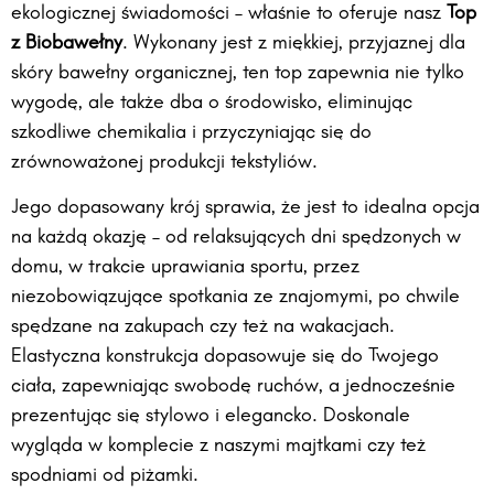
ekologicznej świadomości – właśnie to oferuje nasz
Top
z Biobawełny
. Wykonany jest z miękkiej, przyjaznej dla
skóry bawełny organicznej, ten top zapewnia nie tylko
wygodę, ale także dba o środowisko, eliminując
szkodliwe chemikalia i przyczyniając się do
zrównoważonej produkcji tekstyliów.
Jego dopasowany krój sprawia, że jest to idealna opcja
na każdą okazję – od relaksujących dni spędzonych w
domu, w trakcie uprawiania sportu, przez
niezobowiązujące spotkania ze znajomymi, po chwile
spędzane na zakupach czy też na wakacjach.
Elastyczna konstrukcja dopasowuje się do Twojego
ciała, zapewniając swobodę ruchów, a jednocześnie
prezentując się stylowo i elegancko. Doskonale
wygląda w komplecie z naszymi majtkami czy też
spodniami od piżamki.