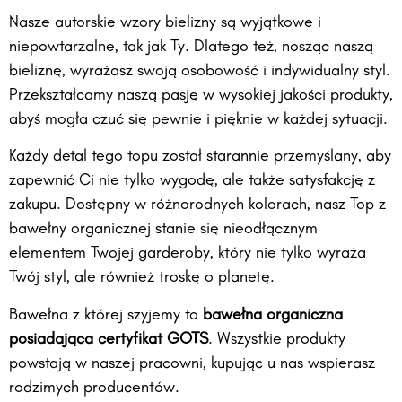
Nasze autorskie wzory bielizny są wyjątkowe i
niepowtarzalne, tak jak Ty. Dlatego też, nosząc naszą
bieliznę, wyrażasz swoją osobowość i indywidualny styl.
Przekształcamy naszą pasję w wysokiej jakości produkty,
abyś mogła czuć się pewnie i pięknie w każdej sytuacji.
Każdy detal tego topu został starannie przemyślany, aby
zapewnić Ci nie tylko wygodę, ale także satysfakcję z
zakupu. Dostępny w różnorodnych kolorach, nasz Top z
bawełny organicznej stanie się nieodłącznym
elementem Twojej garderoby, który nie tylko wyraża
Twój styl, ale również troskę o planetę.
Bawełna z której szyjemy to
bawełna organiczna
posiadająca certyfikat GOTS
. Wszystkie produkty
powstają w naszej pracowni, kupując u nas wspierasz
rodzimych producentów.