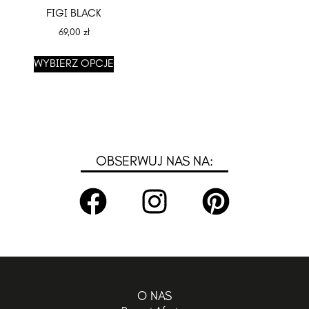
FIGI BLACK
69,00
zł
WYBIERZ OPCJE
OBSERWUJ NAS NA:
O NAS