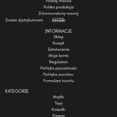
Poznaj Aforios
Polska produkcja
Zrównoważony rozwój
GOTS
Zostań dystrybutorem
Kontakt
INFORMACJE
Sklep
Koszyk
Zamówienie
Moje konto
Regulamin
Polityka prywatności
Polityka zwrotów
Formularz zwrotu
KATEGORIE
Majtki
Topy
Koszulki
Piżamy