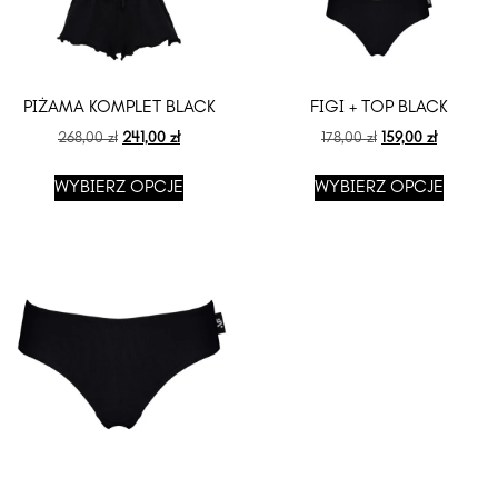
PIŻAMA KOMPLET BLACK
FIGI + TOP BLACK
268,00
zł
241,00
zł
178,00
zł
159,00
zł
WYBIERZ OPCJE
WYBIERZ OPCJE