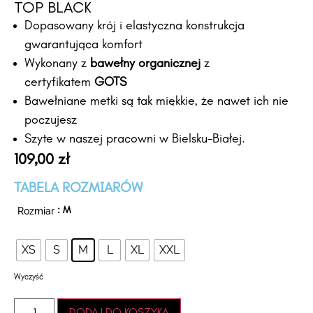
TOP BLACK
Dopasowany krój i elastyczna konstrukcja
gwarantująca komfort
Wykonany z
bawełny organicznej
z
certyfikatem
GOTS
Bawełniane metki są tak miękkie, że nawet ich nie
poczujesz
Szyte w naszej pracowni w Bielsku-Białej.
109,00
zł
TABELA ROZMIARÓW
Rozmiar
: M
XS
S
M
L
XL
XXL
Wyczyść
DODAJ DO KOSZYKA