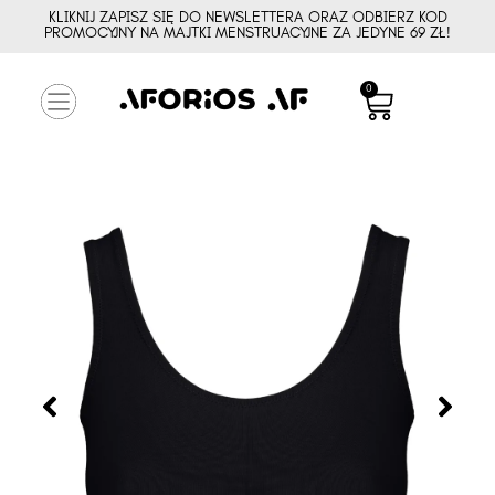
KLIKNIJ ZAPISZ SIĘ DO NEWSLETTERA ORAZ ODBIERZ KOD
PROMOCYJNY NA MAJTKI MENSTRUACYJNE ZA JEDYNE 69 ZŁ!
0