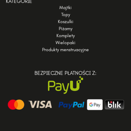
KATEGORIE
Majtki
Topy
Koszulki
Piżamy
Komplety
Wielopaki
Produkty menstruacyjne
BEZPIECZNE PŁATNOŚCI Z: