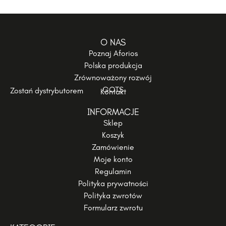
O NAS
Poznaj Aforios
Polska produkcja
Zrównoważony rozwój
GOTS
Zostań dystrybutorem
Kontakt
INFORMACJE
Sklep
Koszyk
Zamówienie
Moje konto
Regulamin
Polityka prywatności
Polityka zwrotów
Formularz zwrotu