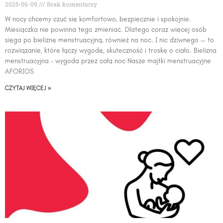
2025-06-09
Brak komentarzy
W nocy chcemy czuć się komfortowo, bezpiecznie i spokojnie.
Miesiączka nie powinna tego zmieniać. Dlatego coraz więcej osób
sięga po bieliznę menstruacyjną, również na noc. I nic dziwnego — to
rozwiązanie, które łączy wygodę, skuteczność i troskę o ciało. Bielizna
menstruacyjna – wygoda przez całą noc Nasze majtki menstruacyjne
AFORIOS
CZYTAJ WIĘCEJ »