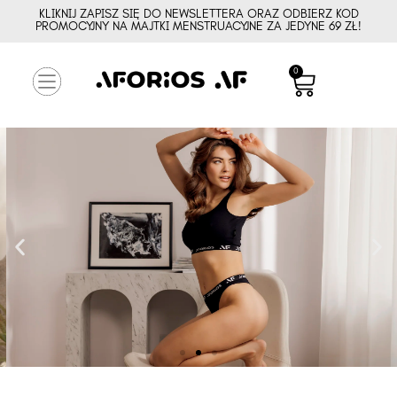
KLIKNIJ ZAPISZ SIĘ DO NEWSLETTERA ORAZ ODBIERZ KOD
PROMOCYJNY NA MAJTKI MENSTRUACYJNE ZA JEDYNE 69 ZŁ!
0