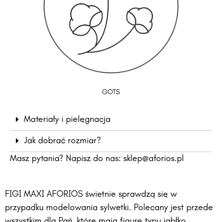
GOTS
Materiały i pielęgnacja
Jak dobrać rozmiar?
Masz pytania? Napisz do nas:
sklep@aforios.pl
FIGI MAXI AFORIOS świetnie sprawdzą się w
przypadku modelowania sylwetki. Polecany jest przede
wszystkim dla Pań, które mają figurę typu jabłko.