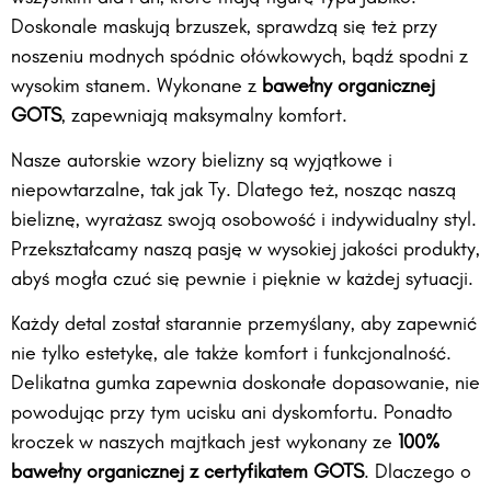
Doskonale maskują brzuszek, sprawdzą się też przy
noszeniu modnych spódnic ołówkowych, bądź spodni z
wysokim stanem. Wykonane z
bawełny organicznej
GOTS
, zapewniają maksymalny komfort.
Nasze autorskie wzory bielizny są wyjątkowe i
niepowtarzalne, tak jak Ty. Dlatego też, nosząc naszą
bieliznę, wyrażasz swoją osobowość i indywidualny styl.
Przekształcamy naszą pasję w wysokiej jakości produkty,
abyś mogła czuć się pewnie i pięknie w każdej sytuacji.
Każdy detal został starannie przemyślany, aby zapewnić
nie tylko estetykę, ale także komfort i funkcjonalność.
Delikatna gumka zapewnia doskonałe dopasowanie, nie
powodując przy tym ucisku ani dyskomfortu. Ponadto
kroczek w naszych majtkach jest wykonany ze
100%
bawełny organicznej z certyfikatem GOTS
. Dlaczego o