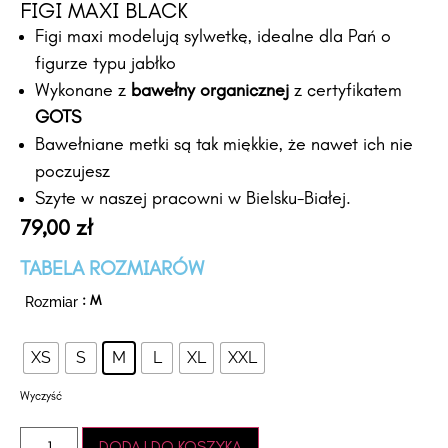
FIGI MAXI BLACK
Figi maxi modelują sylwetkę, idealne dla Pań o
figurze typu jabłko
Wykonane z
bawełny organicznej
z certyfikatem
GOTS
Bawełniane metki są tak miękkie, że nawet ich nie
poczujesz
Szyte w naszej pracowni w Bielsku-Białej.
79,00
zł
TABELA ROZMIARÓW
Rozmiar
: M
XS
S
M
L
XL
XXL
Wyczyść
DODAJ DO KOSZYKA