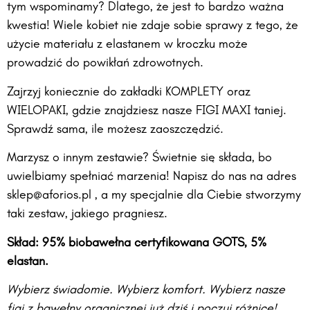
tym wspominamy? Dlatego, że jest to bardzo ważna
kwestia! Wiele kobiet nie zdaje sobie sprawy z tego, że
użycie materiału z elastanem w kroczku może
prowadzić do powikłań zdrowotnych.
Zajrzyj koniecznie do zakładki KOMPLETY oraz
WIELOPAKI, gdzie znajdziesz nasze FIGI MAXI taniej.
Sprawdź sama, ile możesz zaoszczędzić.
Marzysz o innym zestawie? Świetnie się składa, bo
uwielbiamy spełniać marzenia! Napisz do nas na adres
sklep@aforios.pl , a my specjalnie dla Ciebie stworzymy
taki zestaw, jakiego pragniesz.
Skład: 95% biobawełna certyfikowana GOTS, 5%
elastan.
Wybierz świadomie. Wybierz komfort. Wybierz nasze
figi z bawełny organicznej już dziś i poczuj różnicę!