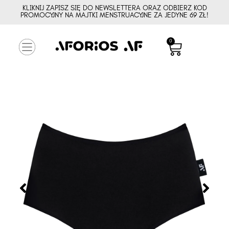
KLIKNIJ ZAPISZ SIĘ DO NEWSLETTERA ORAZ ODBIERZ KOD
PROMOCYJNY NA MAJTKI MENSTRUACYJNE ZA JEDYNE 69 ZŁ!
0