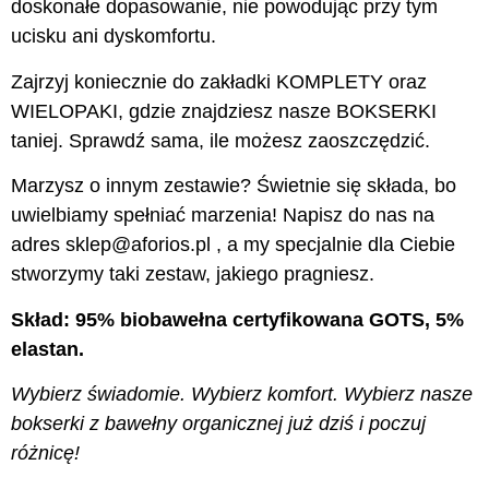
doskonałe dopasowanie, nie powodując przy tym
ucisku ani dyskomfortu.
Zajrzyj koniecznie do zakładki KOMPLETY oraz
WIELOPAKI, gdzie znajdziesz nasze BOKSERKI
taniej. Sprawdź sama, ile możesz zaoszczędzić.
Marzysz o innym zestawie? Świetnie się składa, bo
uwielbiamy spełniać marzenia! Napisz do nas na
adres sklep@aforios.pl , a my specjalnie dla Ciebie
stworzymy taki zestaw, jakiego pragniesz.
Skład: 95% biobawełna certyfikowana GOTS, 5%
elastan.
Wybierz świadomie. Wybierz komfort. Wybierz nasze
bokserki z bawełny organicznej już dziś i poczuj
różnicę!