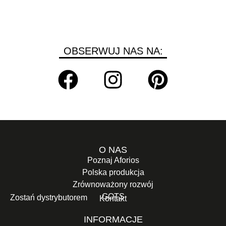
OBSERWUJ NAS NA:
O NAS
Poznaj Aforios
Polska produkcja
Zrównoważony rozwój
GOTS
Zostań dystrybutorem
Kontakt
INFORMACJE