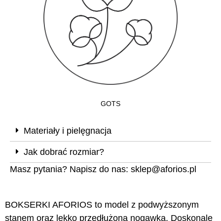
GOTS
Materiały i pielęgnacja
Jak dobrać rozmiar?
Masz pytania? Napisz do nas:
sklep@aforios.pl
BOKSERKI AFORIOS to model z podwyższonym
stanem oraz lekko przedłużoną nogawką. Doskonale