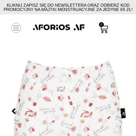
KLIKNIJ ZAPISZ SIĘ DO NEWSLETTERA ORAZ ODBIERZ KOD
PROMOCYJNY NA MAJTKI MENSTRUACYJNE ZA JEDYNE 69 ZŁ!
0