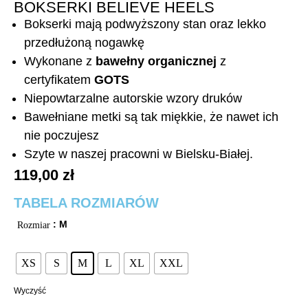
BOKSERKI BELIEVE HEELS
Bokserki mają podwyższony stan oraz lekko
przedłużoną nogawkę
Wykonane z
bawełny organicznej
z
certyfikatem
GOTS
Niepowtarzalne autorskie wzory druków
Bawełniane metki są tak miękkie, że nawet ich
nie poczujesz
Szyte w naszej pracowni w Bielsku-Białej.
119,00
zł
TABELA ROZMIARÓW
: M
Rozmiar
XS
S
M
L
XL
XXL
Wyczyść