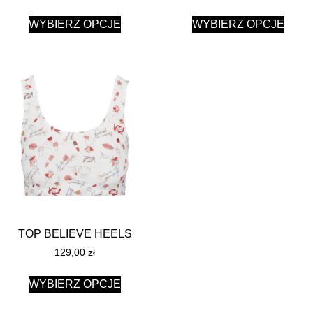
WYBIERZ OPCJE
WYBIERZ OPCJE
TOP BELIEVE HEELS
129,00
zł
WYBIERZ OPCJE