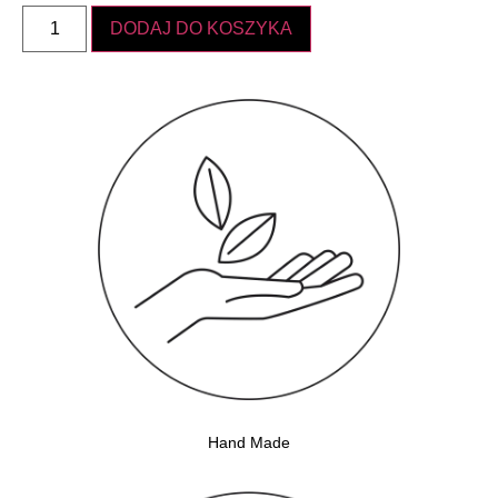
DODAJ DO KOSZYKA
Hand Made