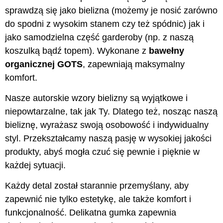
sprawdzą się jako bielizna (możemy je nosić zarówno
do spodni z wysokim stanem czy też spódnic) jak i
jako samodzielna część garderoby (np. z naszą
koszulką bądź topem). Wykonane z
bawełny
organicznej GOTS
, zapewniają maksymalny
komfort.
Nasze autorskie wzory bielizny są wyjątkowe i
niepowtarzalne, tak jak Ty. Dlatego też, nosząc naszą
bieliznę, wyrażasz swoją osobowość i indywidualny
styl. Przekształcamy naszą pasję w wysokiej jakości
produkty, abyś mogła czuć się pewnie i pięknie w
każdej sytuacji.
Każdy detal został starannie przemyślany, aby
zapewnić nie tylko estetykę, ale także komfort i
funkcjonalność. Delikatna gumka zapewnia