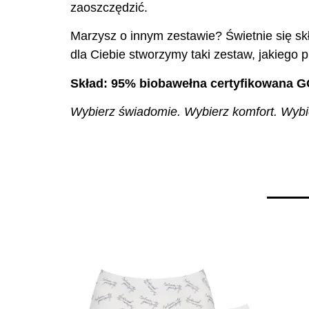
zaoszczędzić.
Marzysz o innym zestawie? Świetnie się skł
dla Ciebie stworzymy taki zestaw, jakiego p
Skład: 95% biobawełna certyfikowana G
Wybierz świadomie. Wybierz komfort. Wybier