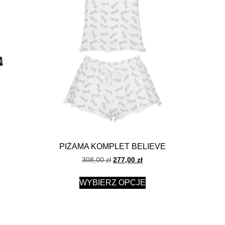
PIŻAMA KOMPLET BELIEVE
308,00
zł
277,00
zł
WYBIERZ OPCJE