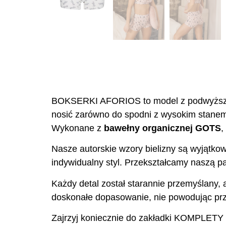
BOKSERKI AFORIOS to model z podwyższon
nosić zarówno do spodni z wysokim stanem 
Wykonane z
bawełny organicznej GOTS
,
Nasze autorskie wzory bielizny są wyjątkow
indywidualny styl. Przekształcamy naszą pas
Każdy detal został starannie przemyślany, 
doskonałe dopasowanie, nie powodując prz
Zajrzyj koniecznie do zakładki KOMPLETY