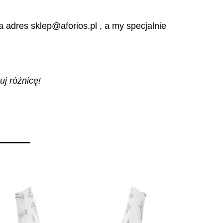
 adres sklep@aforios.pl , a my specjalnie
uj różnicę!