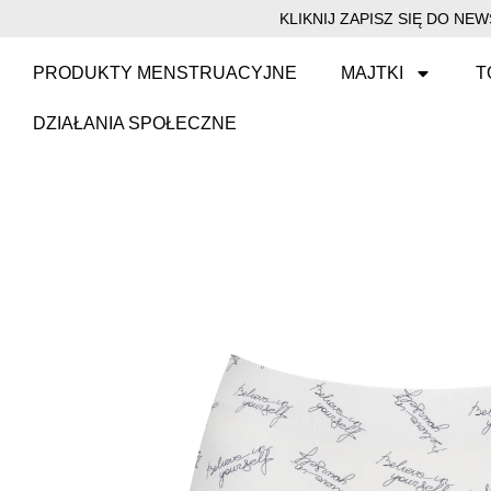
KLIKNIJ ZAPISZ SIĘ DO N
PRODUKTY MENSTRUACYJNE
MAJTKI
T
DZIAŁANIA SPOŁECZNE