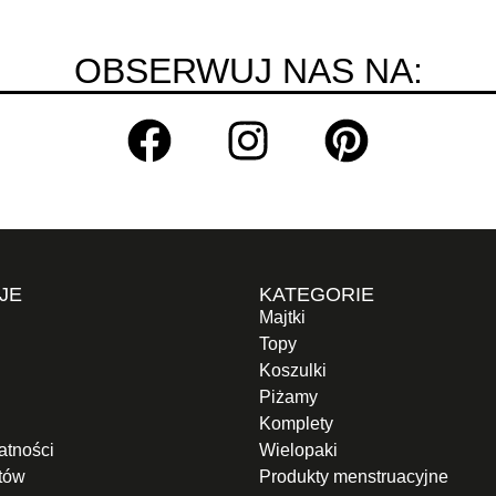
OBSERWUJ NAS NA:
JE
KATEGORIE
Majtki
Topy
Koszulki
Piżamy
Komplety
atności
Wielopaki
otów
Produkty menstruacyjne