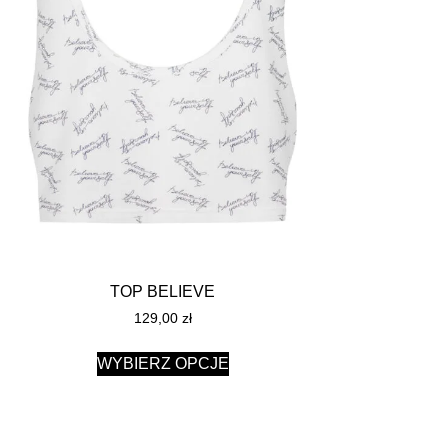
TOP BELIEVE
129,00
zł
WYBIERZ OPCJE