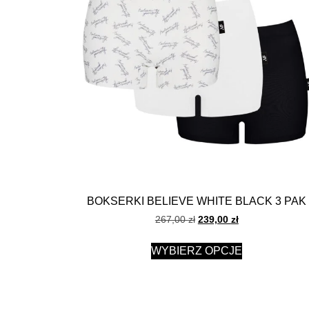
BOKSERKI BELIEVE WHITE BLACK 3 PAK
267,00
zł
239,00
zł
WYBIERZ OPCJE