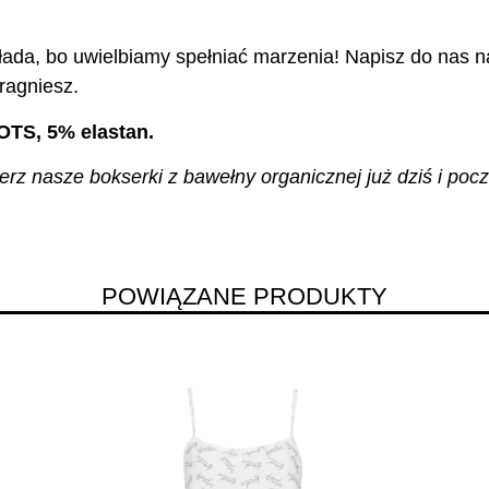
ada, bo uwielbiamy spełniać marzenia! Napisz do nas na
ragniesz.
OTS, 5% elastan.
z nasze bokserki z bawełny organicznej już dziś i pocz
POWIĄZANE PRODUKTY