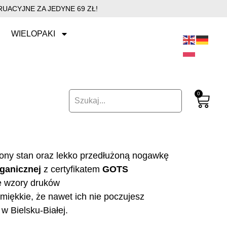
UACYJNE ZA JEDYNE 69 ZŁ!
WIELOPAKI
0
ony stan oraz lekko przedłużoną nogawkę
ganicznej
z certyfikatem
GOTS
e wzory druków
miękkie, że nawet ich nie poczujesz
w Bielsku-Białej.