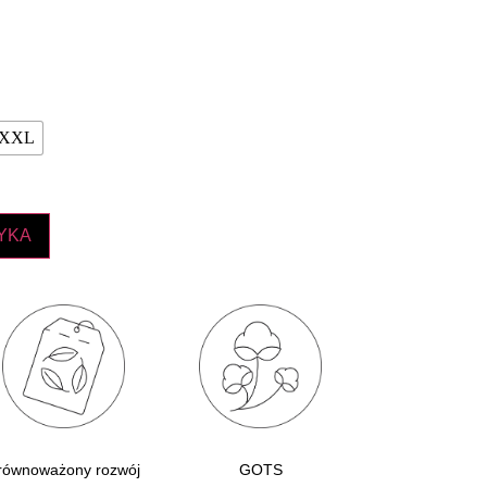
XXL
YKA
równoważony rozwój
GOTS