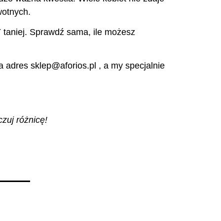
wotnych.
taniej. Sprawdź sama, ile możesz
 adres sklep@aforios.pl , a my specjalnie
zuj różnicę!