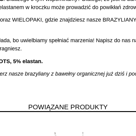
z elastanem w kroczku może prowadzić do powikłań zdro
 oraz WIELOPAKI, gdzie znajdziesz nasze BRAZYLIANY 
ada, bo uwielbiamy spełniać marzenia! Napisz do nas na
ragniesz.
OTS, 5% elastan.
z nasze brazyliany z bawełny organicznej już dziś i poc
POWIĄZANE PRODUKTY