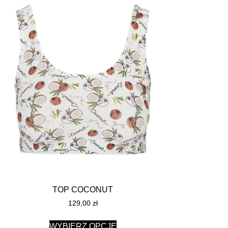
TOP COCONUT
129,00
zł
WYBIERZ OPCJE