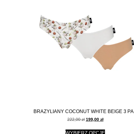
BRAZYLIANY COCONUT WHITE BEIGE 3 P
222,00
zł
199,00
zł
WYBIERZ OPCJE