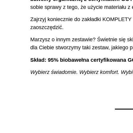
sobie sprawy z tego, że użycie materiału 
Zajrzyj koniecznie do zakładki KOMPLETY
zaoszczędzić.
Marzysz o innym zestawie? Świetnie się skł
dla Ciebie stworzymy taki zestaw, jakiego p
Skład: 95% biobawełna certyfikowana G
Wybierz świadomie. Wybierz komfort. Wybier