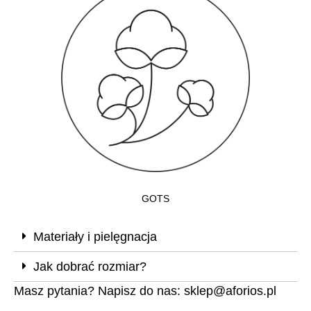
GOTS
Materiały i pielęgnacja
Jak dobrać rozmiar?
Masz pytania? Napisz do nas:
sklep@aforios.pl