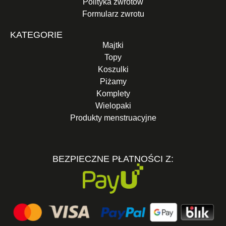
Polityka zwrotów
Formularz zwrotu
KATEGORIE
Majtki
Topy
Koszulki
Piżamy
Komplety
Wielopaki
Produkty menstruacyjne
BEZPIECZNE PŁATNOŚCI Z: