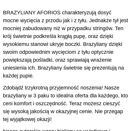
BRAZYLIANY AFORIOS charakteryzują dosyć
mocne wycięcia z przodu jak i z tyłu. Jednakże tył jest
mocniej zabudowany niż w przypadku stringów. Ten
krój świetnie podkreśla krągłą pupę, oraz dzięki
wysokiemu stanowi ukryje boczki. Brazyliany dzięki
swoim odpowiednim wycięciom z tyłu optycznie
powiększają pośladki, oraz sprawiają wrażenie
uniesienia ich. Brazyliany świetnie się prezentują na
każdej pupie.
Zdobądź trzykrotną przyjemność noszenia! Nasze
brazyliany w 3 paku to idealna oferta dla każdego, kto
ceni komfort i oszczędność. Teraz możesz cieszyć
się wysoką jakością w okazyjnej cenie. Nie przegap
tej wyjątkowej okazji!