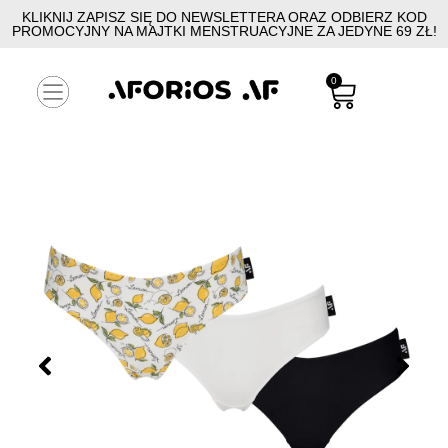
KLIKNIJ ZAPISZ SIĘ DO NEWSLETTERA ORAZ ODBIERZ KOD
PROMOCYJNY NA MAJTKI MENSTRUACYJNE ZA JEDYNE 69 ZŁ!
0