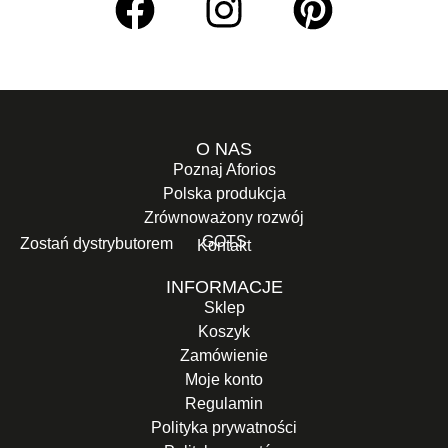
O NAS
Poznaj Aforios
Polska produkcja
Zrównoważony rozwój
GOTS
Zostań dystrybutorem
Kontakt
INFORMACJE
Sklep
Koszyk
Zamówienie
Moje konto
Regulamin
Polityka prywatności