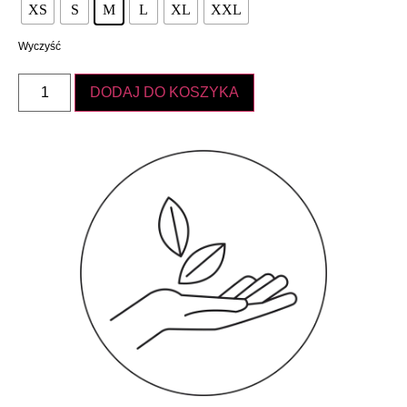
XS
S
M
L
XL
XXL
Wyczyść
DODAJ DO KOSZYKA