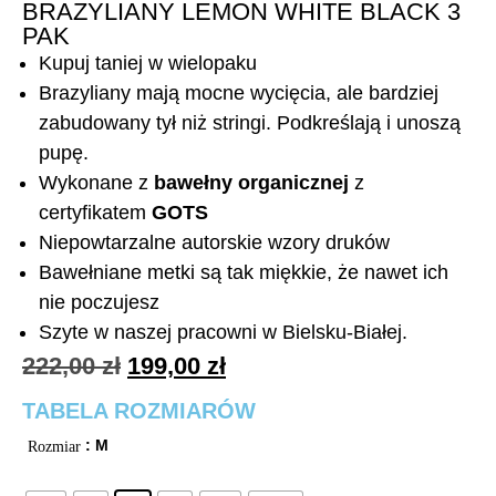
BRAZYLIANY LEMON WHITE BLACK 3
PAK
Kupuj taniej w wielopaku
Brazyliany mają mocne wycięcia, ale bardziej
zabudowany tył niż stringi. Podkreślają i unoszą
pupę.
Wykonane z
bawełny organicznej
z
certyfikatem
GOTS
Niepowtarzalne autorskie wzory druków
Bawełniane metki są tak miękkie, że nawet ich
nie poczujesz
Szyte w naszej pracowni w Bielsku-Białej.
222,00
zł
199,00
zł
TABELA ROZMIARÓW
: M
Rozmiar