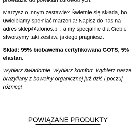
Marzysz o innym zestawie? Świetnie się składa, bo
uwielbiamy spełniać marzenia! Napisz do nas na
adres sklep@aforios.pl , a my specjalnie dla Ciebie
stworzymy taki zestaw, jakiego pragniesz.
Skład: 95% biobawełna certyfikowana GOTS, 5%
elastan.
Wybierz świadomie. Wybierz komfort. Wybierz nasze
brazyliany z bawełny organicznej już dziś i poczuj
różnicę!
POWIĄZANE PRODUKTY