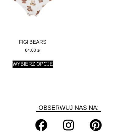
FIGI BEARS
84,00
zł
WYBIERZ OPCJE
OBSERWUJ NAS NA: