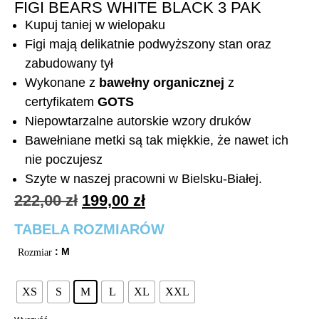
FIGI BEARS WHITE BLACK 3 PAK
Kupuj taniej w wielopaku
Figi mają delikatnie podwyższony stan oraz
zabudowany tył
Wykonane z
bawełny organicznej
z
certyfikatem
GOTS
Niepowtarzalne autorskie wzory druków
Bawełniane metki są tak miękkie, że nawet ich
nie poczujesz
Szyte w naszej pracowni w Bielsku-Białej.
222,00
zł
199,00
zł
TABELA ROZMIARÓW
: M
Rozmiar
XS
S
M
L
XL
XXL