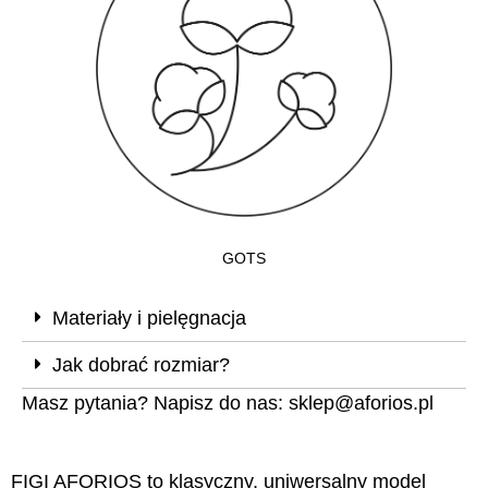
GOTS
Materiały i pielęgnacja
Jak dobrać rozmiar?
Masz pytania? Napisz do nas:
sklep@aforios.pl
FIGI AFORIOS to klasyczny, uniwersalny model