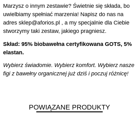
Marzysz o innym zestawie? Świetnie się składa, bo
uwielbiamy spełniać marzenia! Napisz do nas na
adres sklep@aforios.pl , a my specjalnie dla Ciebie
stworzymy taki zestaw, jakiego pragniesz.
Skład: 95% biobawełna certyfikowana GOTS, 5%
elastan.
Wybierz świadomie. Wybierz komfort. Wybierz nasze
figi z bawełny organicznej już dziś i poczuj różnicę!
POWIĄZANE PRODUKTY