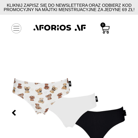
KLIKNIJ ZAPISZ SIĘ DO NEWSLETTERA ORAZ ODBIERZ KOD
PROMOCYJNY NA MAJTKI MENSTRUACYJNE ZA JEDYNE 69 ZŁ!
0