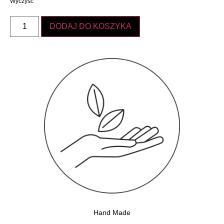
Wyczyść
DODAJ DO KOSZYKA
Hand Made