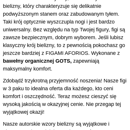
bielizny, który charakteryzuje się delikatnie
podwyższonym stanem oraz zabudowanym tyłem.
Taki krój optycznie wyszczupla nogi i jest bardzo
uniwersalny. Bez względu na typ Twojej figury, figi są
zawsze bezpiecznym, dobrym wyborem. Jeśli lubisz
klasyczny krój bielizny, to z pewnością pokochasz go
jeszcze bardziej z FIGAMI AFORIOS. Wykonane z
bawełny organicznej GOTS,
zapewniają
maksymalny komfort.
Zdobądź trzykrotną przyjemność noszenia! Nasze figi
w 3 paku to idealna oferta dla każdego, kto ceni
komfort i oszczędność. Teraz możesz cieszyć się
wysoką jakością w okazyjnej cenie. Nie przegap tej
wyjątkowej okazji!
Nasze autorskie wzory bielizny są wyjątkowe i