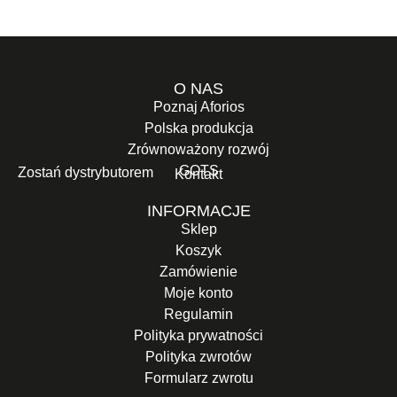
O NAS
Poznaj Aforios
Polska produkcja
Zrównoważony rozwój
GOTS
Zostań dystrybutorem
Kontakt
INFORMACJE
Sklep
Koszyk
Zamówienie
Moje konto
Regulamin
Polityka prywatności
Polityka zwrotów
Formularz zwrotu