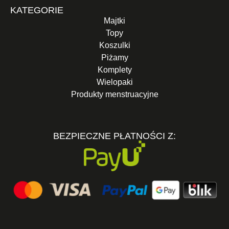
KATEGORIE
Majtki
Topy
Koszulki
Piżamy
Komplety
Wielopaki
Produkty menstruacyjne
BEZPIECZNE PŁATNOŚCI Z: