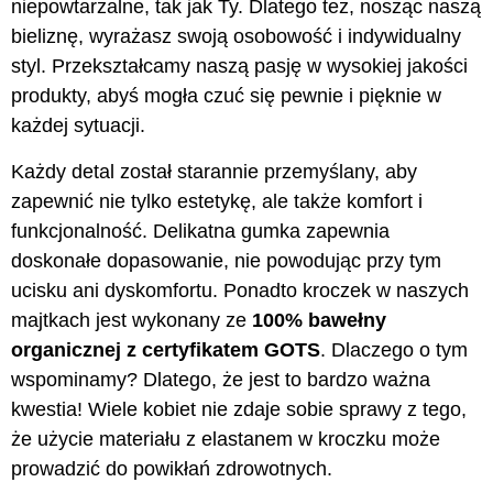
niepowtarzalne, tak jak Ty. Dlatego też, nosząc naszą
bieliznę, wyrażasz swoją osobowość i indywidualny
styl. Przekształcamy naszą pasję w wysokiej jakości
produkty, abyś mogła czuć się pewnie i pięknie w
każdej sytuacji.
Każdy detal został starannie przemyślany, aby
zapewnić nie tylko estetykę, ale także komfort i
funkcjonalność. Delikatna gumka zapewnia
doskonałe dopasowanie, nie powodując przy tym
ucisku ani dyskomfortu. Ponadto kroczek w naszych
majtkach jest wykonany ze
100% bawełny
organicznej z certyfikatem GOTS
. Dlaczego o tym
wspominamy? Dlatego, że jest to bardzo ważna
kwestia! Wiele kobiet nie zdaje sobie sprawy z tego,
że użycie materiału z elastanem w kroczku może
prowadzić do powikłań zdrowotnych.