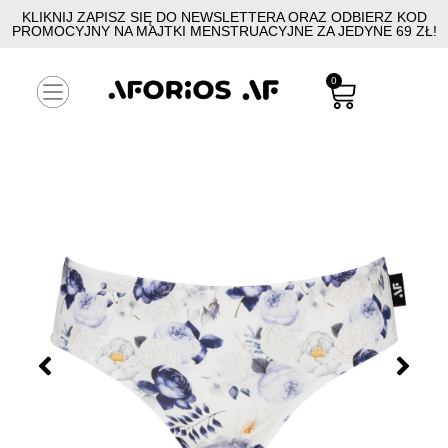
KLIKNIJ ZAPISZ SIĘ DO NEWSLETTERA ORAZ ODBIERZ KOD
PROMOCYJNY NA MAJTKI MENSTRUACYJNE ZA JEDYNE 69 ZŁ!
0