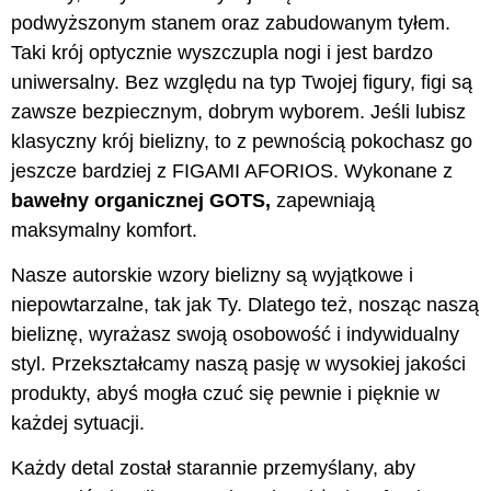
podwyższonym stanem oraz zabudowanym tyłem.
Taki krój optycznie wyszczupla nogi i jest bardzo
uniwersalny. Bez względu na typ Twojej figury, figi są
zawsze bezpiecznym, dobrym wyborem. Jeśli lubisz
klasyczny krój bielizny, to z pewnością pokochasz go
jeszcze bardziej z FIGAMI AFORIOS. Wykonane z
bawełny organicznej GOTS,
zapewniają
maksymalny komfort.
Nasze autorskie wzory bielizny są wyjątkowe i
niepowtarzalne, tak jak Ty. Dlatego też, nosząc naszą
bieliznę, wyrażasz swoją osobowość i indywidualny
styl. Przekształcamy naszą pasję w wysokiej jakości
produkty, abyś mogła czuć się pewnie i pięknie w
każdej sytuacji.
Każdy detal został starannie przemyślany, aby