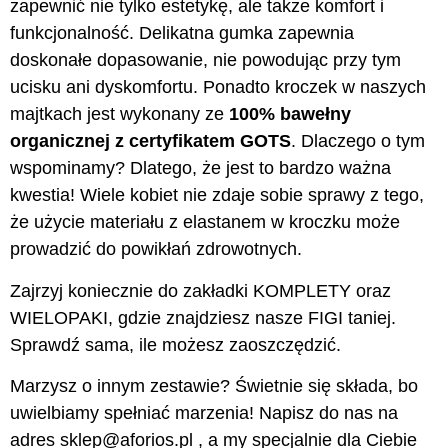
zapewnić nie tylko estetykę, ale także komfort i
funkcjonalność. Delikatna gumka zapewnia
doskonałe dopasowanie, nie powodując przy tym
ucisku ani dyskomfortu. Ponadto kroczek w naszych
majtkach jest wykonany ze
100% bawełny
organicznej z certyfikatem GOTS
. Dlaczego o tym
wspominamy? Dlatego, że jest to bardzo ważna
kwestia! Wiele kobiet nie zdaje sobie sprawy z tego,
że użycie materiału z elastanem w kroczku może
prowadzić do powikłań zdrowotnych.
Zajrzyj koniecznie do zakładki KOMPLETY oraz
WIELOPAKI, gdzie znajdziesz nasze FIGI taniej.
Sprawdź sama, ile możesz zaoszczędzić.
Marzysz o innym zestawie? Świetnie się składa, bo
uwielbiamy spełniać marzenia! Napisz do nas na
adres sklep@aforios.pl , a my specjalnie dla Ciebie