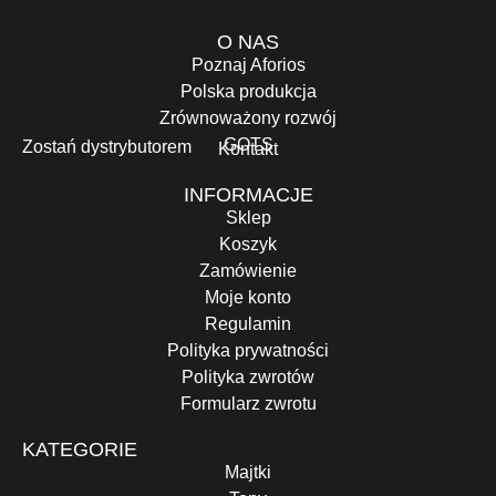
O NAS
Poznaj Aforios
Polska produkcja
Zrównoważony rozwój
GOTS
Zostań dystrybutorem
Kontakt
INFORMACJE
Sklep
Koszyk
Zamówienie
Moje konto
Regulamin
Polityka prywatności
Polityka zwrotów
Formularz zwrotu
KATEGORIE
Majtki