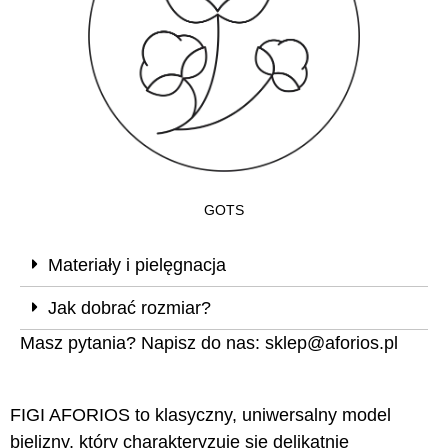
GOTS
Materiały i pielęgnacja
Jak dobrać rozmiar?
Masz pytania? Napisz do nas:
sklep@aforios.pl
FIGI AFORIOS to klasyczny, uniwersalny model
bielizny, który charakteryzuje się delikatnie