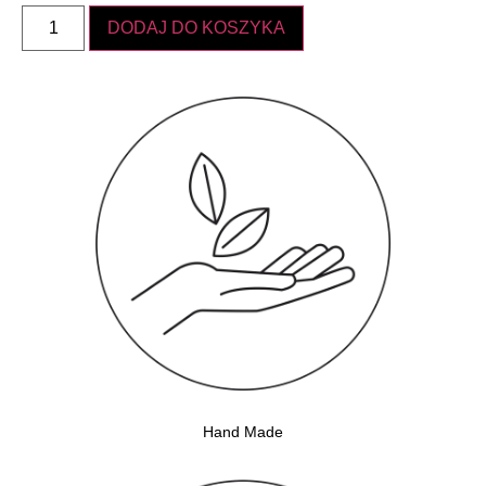
DODAJ DO KOSZYKA
Hand Made