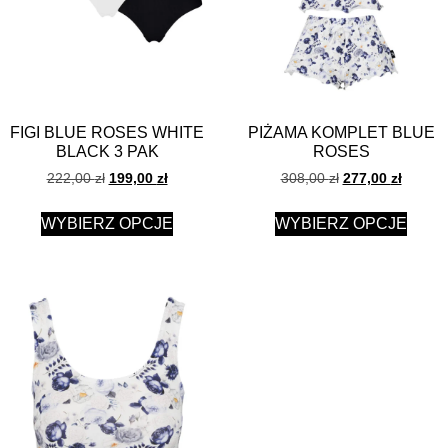
FIGI BLUE ROSES WHITE
PIŻAMA KOMPLET BLUE
BLACK 3 PAK
ROSES
222,00
zł
199,00
zł
308,00
zł
277,00
zł
WYBIERZ OPCJE
WYBIERZ OPCJE