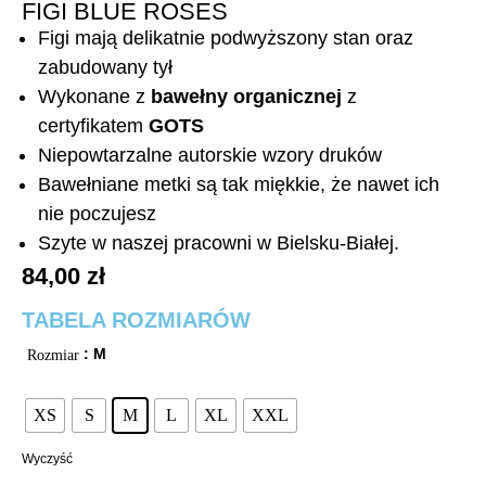
FIGI BLUE ROSES
Figi mają delikatnie podwyższony stan oraz
zabudowany tył
Wykonane z
bawełny organicznej
z
certyfikatem
GOTS
Niepowtarzalne autorskie wzory druków
Bawełniane metki są tak miękkie, że nawet ich
nie poczujesz
Szyte w naszej pracowni w Bielsku-Białej.
84,00
zł
TABELA ROZMIARÓW
: M
Rozmiar
XS
S
M
L
XL
XXL
Wyczyść