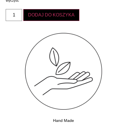
Wyczyść
DODAJ DO KOSZYKA
Hand Made