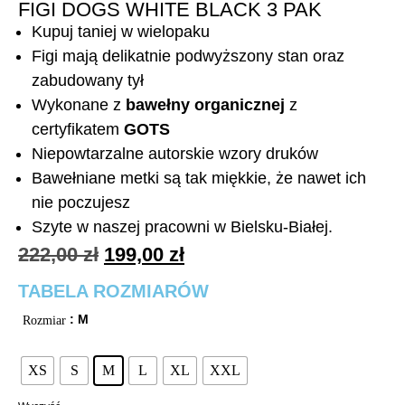
FIGI DOGS WHITE BLACK 3 PAK
Kupuj taniej w wielopaku
Figi mają delikatnie podwyższony stan oraz
zabudowany tył
Wykonane z
bawełny organicznej
z
certyfikatem
GOTS
Niepowtarzalne autorskie wzory druków
Bawełniane metki są tak miękkie, że nawet ich
nie poczujesz
Szyte w naszej pracowni w Bielsku-Białej.
222,00
zł
199,00
zł
TABELA ROZMIARÓW
: M
Rozmiar
XS
S
M
L
XL
XXL