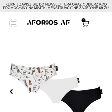
KLIKNIJ ZAPISZ SIĘ DO NEWSLETTERA ORAZ ODBIERZ KOD
PROMOCYJNY NA MAJTKI MENSTRUACYJNE ZA JEDYNE 69 ZŁ!
0