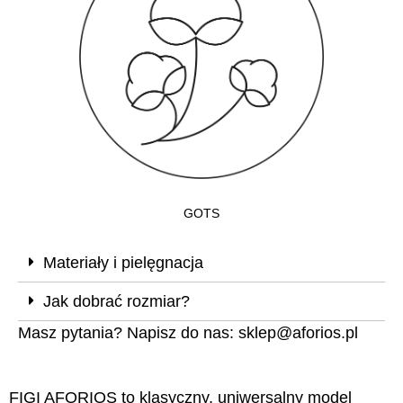
GOTS
Materiały i pielęgnacja
Jak dobrać rozmiar?
Masz pytania? Napisz do nas:
sklep@aforios.pl
FIGI AFORIOS to klasyczny, uniwersalny model