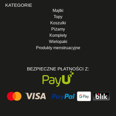
KATEGORIE
Majtki
Topy
Koszulki
Piżamy
Komplety
Wielopaki
Produkty menstruacyjne
BEZPIECZNE PŁATNOŚCI Z: