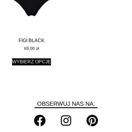
FIGI BLACK
69,00
zł
WYBIERZ OPCJE
OBSERWUJ NAS NA: