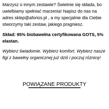
Marzysz o innym zestawie? Świetnie się składa, bo
uwielbiamy spełniać marzenia! Napisz do nas na
adres sklep@aforios.pl , a my specjalnie dla Ciebie
stworzymy taki zestaw, jakiego pragniesz.
Skład: 95% biobawełna certyfikowana GOTS, 5%
elastan.
Wybierz świadomie. Wybierz komfort. Wybierz nasze
figi z bawełny organicznej już dziś i poczuj różnicę!
POWIĄZANE PRODUKTY