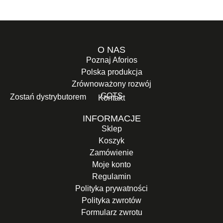
O NAS
Poznaj Aforios
Polska produkcja
Zrównoważony rozwój
GOTS
Zostań dystrybutorem
Kontakt
INFORMACJE
Sklep
Koszyk
Zamówienie
Moje konto
Regulamin
Polityka prywatności
Polityka zwrotów
Formularz zwrotu