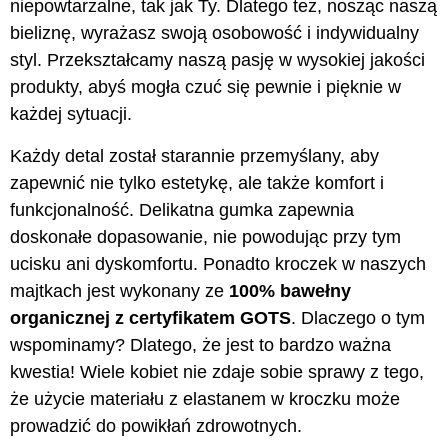
niepowtarzalne, tak jak Ty. Dlatego też, nosząc naszą
bieliznę, wyrażasz swoją osobowość i indywidualny
styl. Przekształcamy naszą pasję w wysokiej jakości
produkty, abyś mogła czuć się pewnie i pięknie w
każdej sytuacji.
Każdy detal został starannie przemyślany, aby
zapewnić nie tylko estetykę, ale także komfort i
funkcjonalność. Delikatna gumka zapewnia
doskonałe dopasowanie, nie powodując przy tym
ucisku ani dyskomfortu. Ponadto kroczek w naszych
majtkach jest wykonany ze
100% bawełny
organicznej z certyfikatem GOTS
. Dlaczego o tym
wspominamy? Dlatego, że jest to bardzo ważna
kwestia! Wiele kobiet nie zdaje sobie sprawy z tego,
że użycie materiału z elastanem w kroczku może
prowadzić do powikłań zdrowotnych.