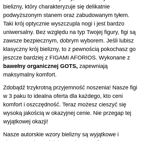
bielizny, który charakteryzuje się delikatnie
podwyższonym stanem oraz zabudowanym tyłem.
Taki krój optycznie wyszczupla nogi i jest bardzo
uniwersalny. Bez względu na typ Twojej figury, figi są
zawsze bezpiecznym, dobrym wyborem. Jeśli lubisz
klasyczny krój bielizny, to z pewnością pokochasz go
jeszcze bardziej z FIGAMI AFORIOS. Wykonane z
bawełny organicznej GOTS,
zapewniają
maksymalny komfort.
Zdobądź trzykrotną przyjemność noszenia! Nasze figi
w 3 paku to idealna oferta dla każdego, kto ceni
komfort i oszczędność. Teraz możesz cieszyć się
wysoką jakością w okazyjnej cenie. Nie przegap tej
wyjątkowej okazji!
Nasze autorskie wzory bielizny są wyjątkowe i