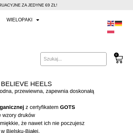
UACYJNE ZA JEDYNE 69 ZŁ!
WIELOPAKI
0
 BELIEVE HEELS
godna, przewiewna, zapewnia doskonałą
ganicznej
z certyfikatem
GOTS
e wzory druków
miękkie, że nawet ich nie poczujesz
w Bielsku-Białej.