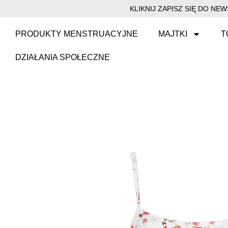
KLIKNIJ ZAPISZ SIĘ DO N
PRODUKTY MENSTRUACYJNE
MAJTKI
T
DZIAŁANIA SPOŁECZNE