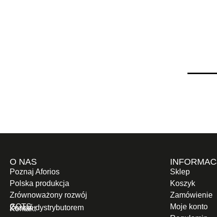
O NAS
INFORMAC
Poznaj Aforios
Sklep
Polska produkcja
Koszyk
Zrównoważony rozwój
Zamówienie
GOTS
Moje konto
Zostań dystrybutorem
Kontakt