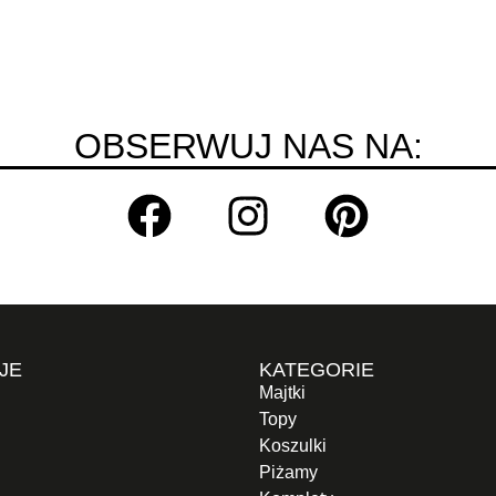
OBSERWUJ NAS NA:
JE
KATEGORIE
Majtki
Topy
Koszulki
Piżamy