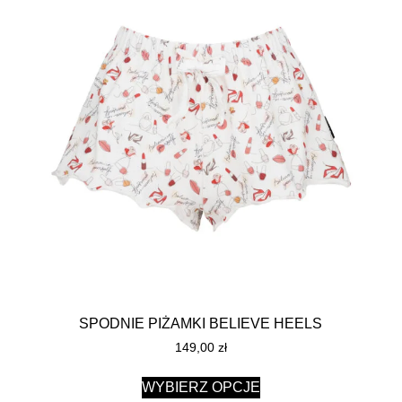
SPODNIE PIŻAMKI BELIEVE HEELS
149,00
zł
WYBIERZ OPCJE