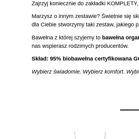
Zajrzyj koniecznie do zakładki KOMPLETY,
Marzysz o innym zestawie? Świetnie się skł
dla Ciebie stworzymy taki zestaw, jakiego p
Bawełna z której szyjemy to
bawełna organ
nas wspierasz rodzimych producentów.
Skład: 95% biobawełna certyfikowana G
Wybierz świadomie. Wybierz komfort. Wybie