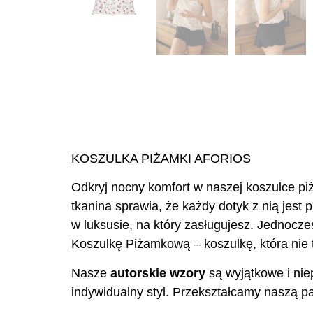
KOSZULKA PIŻAMKI AFORIOS
Odkryj nocny komfort w naszej koszulce pi
tkanina sprawia, że każdy dotyk z nią jes
w luksusie, na który zasługujesz. Jednocz
Koszulkę Piżamkową – koszulkę, która nie t
Nasze
autorskie wzory
są wyjątkowe i nie
indywidualny styl. Przekształcamy naszą pas