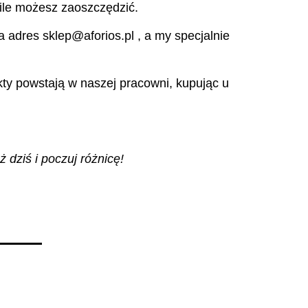
ile możesz zaoszczędzić.
 adres sklep@aforios.pl , a my specjalnie
kty powstają w naszej pracowni, kupując u
dziś i poczuj różnicę!