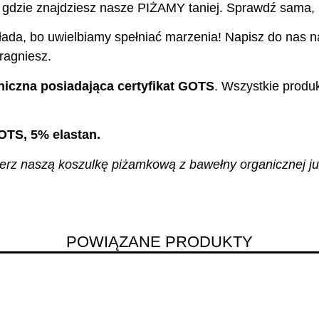
 gdzie znajdziesz nasze PIŻAMY taniej. Sprawdź sama, 
ada, bo uwielbiamy spełniać marzenia! Napisz do nas na
ragniesz.
iczna posiadająca certyfikat GOTS
. Wszystkie produ
OTS, 5% elastan.
rz naszą koszulkę piżamkową z bawełny organicznej już 
POWIĄZANE PRODUKTY