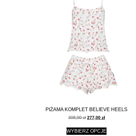
PIŻAMA KOMPLET BELIEVE HEELS
308,00
zł
277,00
zł
WYBIERZ OPCJE