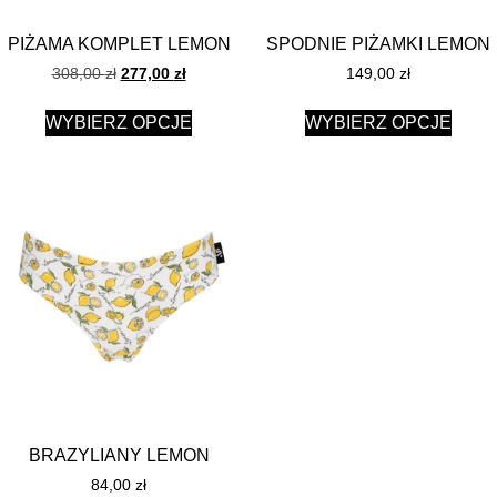
PIŻAMA KOMPLET LEMON
SPODNIE PIŻAMKI LEMON
308,00
zł
277,00
zł
149,00
zł
WYBIERZ OPCJE
WYBIERZ OPCJE
BRAZYLIANY LEMON
84,00
zł