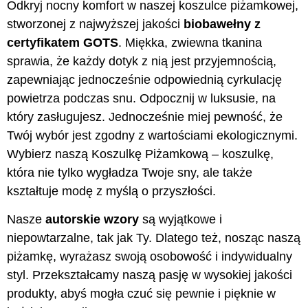
Odkryj nocny komfort w naszej koszulce piżamkowej,
stworzonej z najwyższej jakości
biobawełny z
certyfikatem GOTS
. Miękka, zwiewna tkanina
sprawia, że każdy dotyk z nią jest przyjemnością,
zapewniając jednocześnie odpowiednią cyrkulację
powietrza podczas snu. Odpocznij w luksusie, na
który zasługujesz. Jednocześnie miej pewność, że
Twój wybór jest zgodny z wartościami ekologicznymi.
Wybierz naszą Koszulkę Piżamkową – koszulkę,
która nie tylko wygładza Twoje sny, ale także
kształtuje modę z myślą o przyszłości.
Nasze
autorskie wzory
są wyjątkowe i
niepowtarzalne, tak jak Ty. Dlatego też, nosząc naszą
piżamkę, wyrażasz swoją osobowość i indywidualny
styl. Przekształcamy naszą pasję w wysokiej jakości
produkty, abyś mogła czuć się pewnie i pięknie w