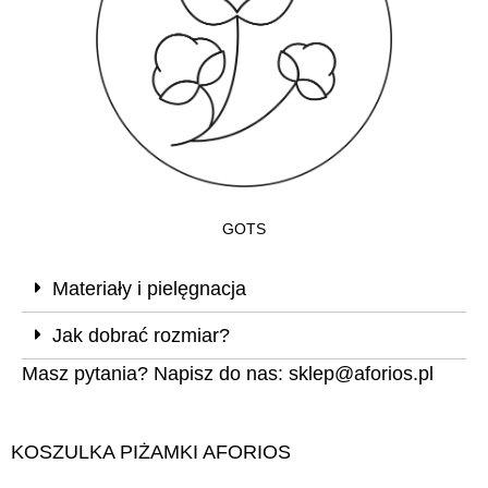
GOTS
Materiały i pielęgnacja
Jak dobrać rozmiar?
Masz pytania? Napisz do nas:
sklep@aforios.pl
KOSZULKA PIŻAMKI AFORIOS