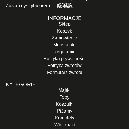
GOTS
Zostań dystrybutorem
Kontakt
INFORMACJE
Sklep
Koszyk
Zamówienie
Moje konto
Regulamin
Polityka prywatności
Polityka zwrotów
Formularz zwrotu
KATEGORIE
Majtki
Topy
Koszulki
Piżamy
Komplety
Wielopaki