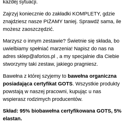
każdej sytuacji.
Zajrzyj koniecznie do zakładki KOMPLETY, gdzie
znajdziesz nasze PIŻAMY taniej. Sprawdź sama, ile
możesz zaoszczędzić.
Marzysz o innym zestawie? Świetnie się składa, bo
uwielbiamy spełniać marzenia! Napisz do nas na
adres sklep@aforios.pl , a my specjalnie dla Ciebie
stworzymy taki zestaw, jakiego pragniesz.
Bawełna z której szyjemy to
bawełna organiczna
posiadająca certyfikat GOTS
. Wszystkie produkty
powstają w naszej pracowni, kupując u nas
wspierasz rodzimych producentów.
Skład: 95% biobawełna certyfikowana GOTS, 5%
elastan.