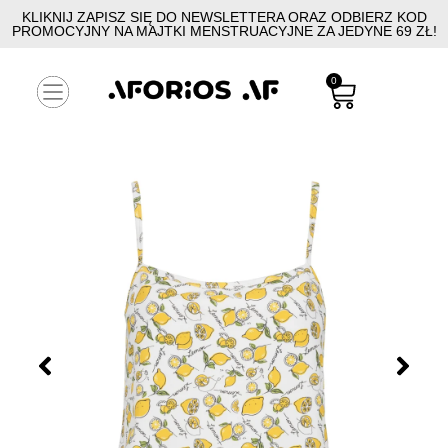
KLIKNIJ ZAPISZ SIĘ DO NEWSLETTERA ORAZ ODBIERZ KOD
PROMOCYJNY NA MAJTKI MENSTRUACYJNE ZA JEDYNE 69 ZŁ!
0