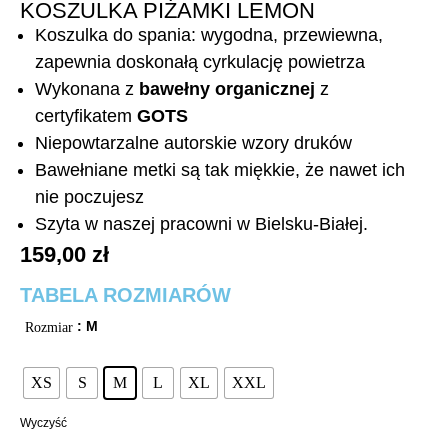
KOSZULKA PIŻAMKI LEMON
Koszulka do spania: wygodna, przewiewna,
zapewnia doskonałą cyrkulację powietrza
Wykonana z
bawełny organicznej
z
certyfikatem
GOTS
Niepowtarzalne autorskie wzory druków
Bawełniane metki są tak miękkie, że nawet ich
nie poczujesz
Szyta w naszej pracowni w Bielsku-Białej.
159,00
zł
TABELA ROZMIARÓW
: M
Rozmiar
XS
S
M
L
XL
XXL
Wyczyść