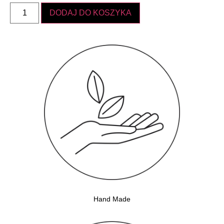
DODAJ DO KOSZYKA
Hand Made