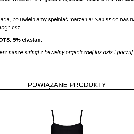
ada, bo uwielbiamy spełniać marzenia! Napisz do nas na
ragniesz.
OTS, 5% elastan.
z nasze stringi z bawełny organicznej już dziś i poczuj 
POWIĄZANE PRODUKTY