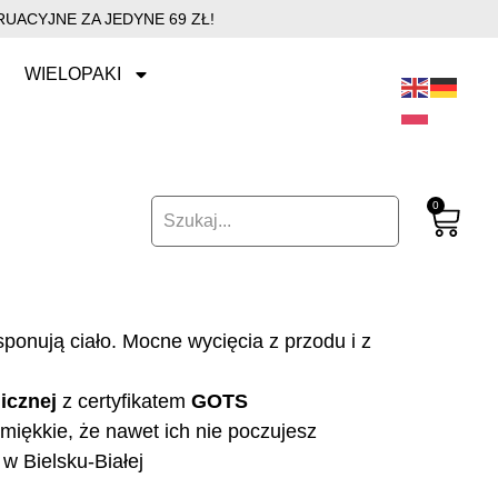
UACYJNE ZA JEDYNE 69 ZŁ!
WIELOPAKI
0
ponują ciało. Mocne wycięcia z przodu i z
icznej
z certyfikatem
GOTS
miękkie, że nawet ich nie poczujesz
w Bielsku-Białej