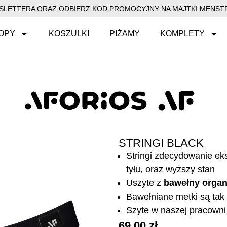
EWSLETTERA ORAZ ODBIERZ KOD PROMOCYJNY NA MAJTKI MENSTR
OPY
KOSZULKI
PIŻAMY
KOMPLETY
STRINGI BLACK
Stringi zdecydowanie eks
tyłu, oraz wyższy stan
Uszyte z
bawełny organ
Bawełniane metki są tak 
Szyte w naszej pracowni 
69,00
zł