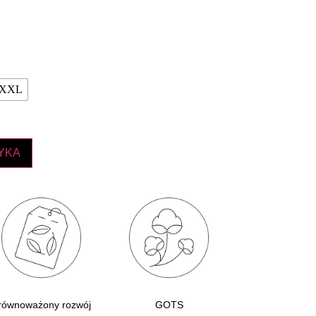
XXL
YKA
równoważony rozwój
GOTS