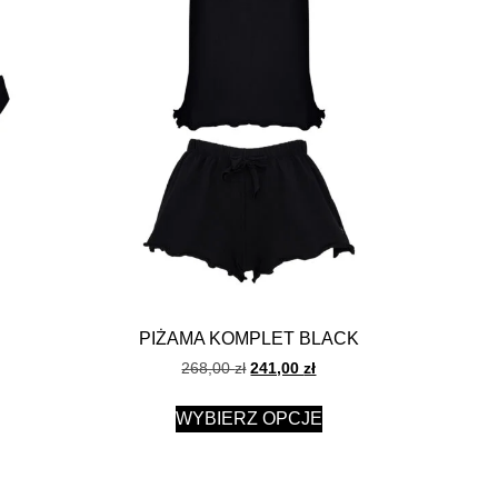
PIŻAMA KOMPLET BLACK
268,00
zł
241,00
zł
WYBIERZ OPCJE