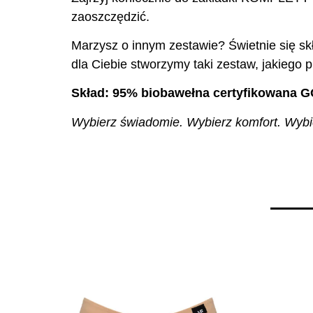
zaoszczędzić.
Marzysz o innym zestawie? Świetnie się skł
dla Ciebie stworzymy taki zestaw, jakiego p
Skład: 95% biobawełna certyfikowana G
Wybierz świadomie. Wybierz komfort. Wybier