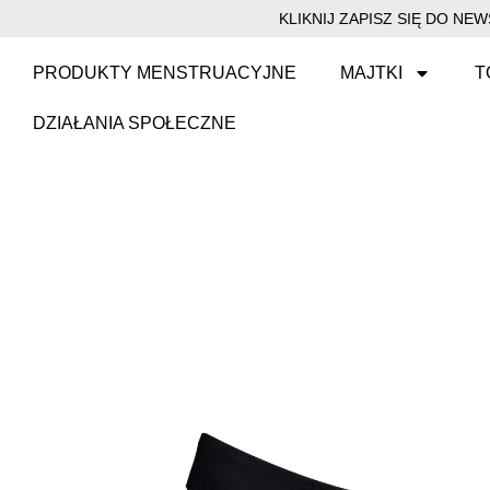
KLIKNIJ ZAPISZ SIĘ DO N
PRODUKTY MENSTRUACYJNE
MAJTKI
T
DZIAŁANIA SPOŁECZNE