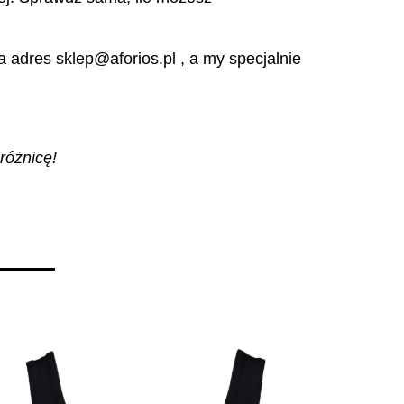
 adres sklep@aforios.pl , a my specjalnie
różnicę!