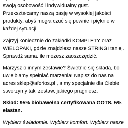
swoją osobowość i indywidualny gust.
Przekształcamy naszą pasję w wysokiej jakości
produkty, abyś mogła czuć się pewnie i pięknie w
każdej sytuacji.
Zajrzyj koniecznie do zakładki KOMPLETY oraz
WIELOPAKI, gdzie znajdziesz nasze STRINGI taniej.
Sprawdź sama, ile możesz zaoszczędzić.
Marzysz o innym zestawie? Świetnie się składa, bo
uwielbiamy spełniać marzenia! Napisz do nas na
adres sklep@aforios.pl , a my specjalnie dla Ciebie
stworzymy taki zestaw, jakiego pragniesz.
Skład: 95% biobawełna certyfikowana GOTS, 5%
elastan.
Wybierz świadomie. Wybierz komfort. Wybierz nasze