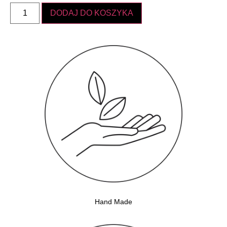
DODAJ DO KOSZYKA
Hand Made