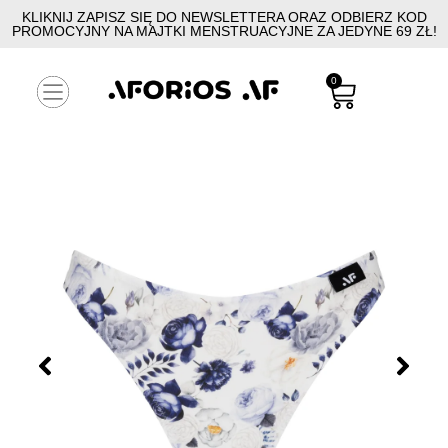
KLIKNIJ ZAPISZ SIĘ DO NEWSLETTERA ORAZ ODBIERZ KOD
PROMOCYJNY NA MAJTKI MENSTRUACYJNE ZA JEDYNE 69 ZŁ!
0