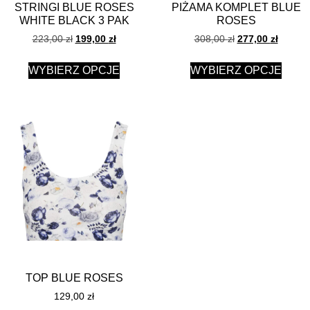
STRINGI BLUE ROSES
PIŻAMA KOMPLET BLUE
WHITE BLACK 3 PAK
ROSES
223,00
zł
199,00
zł
308,00
zł
277,00
zł
WYBIERZ OPCJE
WYBIERZ OPCJE
TOP BLUE ROSES
129,00
zł