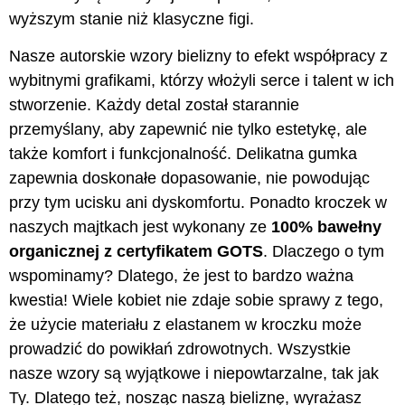
wyższym stanie niż klasyczne figi.
Nasze autorskie wzory bielizny to efekt współpracy z
wybitnymi grafikami, którzy włożyli serce i talent w ich
stworzenie. Każdy detal został starannie
przemyślany, aby zapewnić nie tylko estetykę, ale
także komfort i funkcjonalność. Delikatna gumka
zapewnia doskonałe dopasowanie, nie powodując
przy tym ucisku ani dyskomfortu. Ponadto kroczek w
naszych majtkach jest wykonany ze
100% bawełny
organicznej z certyfikatem GOTS
. Dlaczego o tym
wspominamy? Dlatego, że jest to bardzo ważna
kwestia! Wiele kobiet nie zdaje sobie sprawy z tego,
że użycie materiału z elastanem w kroczku może
prowadzić do powikłań zdrowotnych. Wszystkie
nasze wzory są wyjątkowe i niepowtarzalne, tak jak
Ty. Dlatego też, nosząc naszą bieliznę, wyrażasz