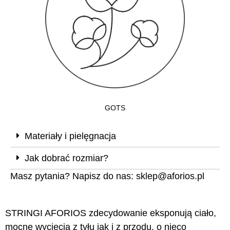
GOTS
Materiały i pielęgnacja
Jak dobrać rozmiar?
Masz pytania? Napisz do nas:
sklep@aforios.pl
STRINGI AFORIOS zdecydowanie eksponują ciało,
mocne wycięcia z tyłu jak i z przodu, o nieco