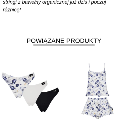
stringi z bawełny organicznej już dziś i poczuj
różnicę!
POWIĄZANE PRODUKTY