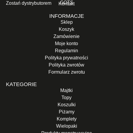
GOTS
Zostań dystrybutorem
Kontakt
INFORMACJE
Sklep
Koszyk
Zamówienie
Moje konto
Regulamin
Polityka prywatności
Polityka zwrotów
Formularz zwrotu
KATEGORIE
Majtki
Topy
Koszulki
Piżamy
Komplety
Wielopaki