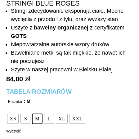
STRINGI BLUE ROSES
Stringi zdecydowanie eksponują ciało. Mocne
wycięcia z przodu i z tyłu, oraz wyższy stan
Uszyte z
bawełny organicznej
z certyfikatem
GOTS
Niepowtarzalne autorskie wzory druków
Bawełniane metki są tak miękkie, że nawet ich
nie poczujesz
Szyte w naszej pracowni w Bielsku-Białej
84,00
zł
TABELA ROZMIARÓW
: M
Rozmiar
XS
S
M
L
XL
XXL
Wyczyść